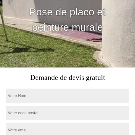
Pose de placo et
peinture murale
Demande de devis gratuit