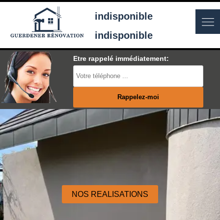
indisponible
indisponible
Etre rappelé immédiatement:
NOS REALISATIONS