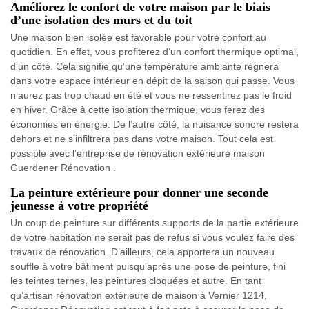
Améliorez le confort de votre maison par le biais
d’une isolation des murs et du toit
Une maison bien isolée est favorable pour votre confort au
quotidien. En effet, vous profiterez d’un confort thermique optimal,
d’un côté. Cela signifie qu’une température ambiante règnera
dans votre espace intérieur en dépit de la saison qui passe. Vous
n’aurez pas trop chaud en été et vous ne ressentirez pas le froid
en hiver. Grâce à cette isolation thermique, vous ferez des
économies en énergie. De l’autre côté, la nuisance sonore restera
dehors et ne s’infiltrera pas dans votre maison. Tout cela est
possible avec l’entreprise de rénovation extérieure maison
Guerdener Rénovation .
La peinture extérieure pour donner une seconde
jeunesse à votre propriété
Un coup de peinture sur différents supports de la partie extérieure
de votre habitation ne serait pas de refus si vous voulez faire des
travaux de rénovation. D’ailleurs, cela apportera un nouveau
souffle à votre bâtiment puisqu’après une pose de peinture, fini
les teintes ternes, les peintures cloquées et autre. En tant
qu’artisan rénovation extérieure de maison à Vernier 1214,