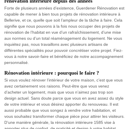
rénovation intérieure depuis des années
Forte de plusieurs années d’existence, Guerdener Rénovation est
capable de mener à bien tous projets de rénovation intérieure à
Bellerive, et ce, quelle que soit l’ampleur de la tâche à faire. Cela
signifie que nous pouvons à la fois nous occuper des projets de
rénovation de l’habitat en vue d’un rafraîchissement, d’une mise
aux normes ou d’un total réaménagement du logement. Ne vous
inquiétez pas, nous travaillons avec plusieurs artisans de
différentes spécialités pour pouvoir concrétiser votre projet. Fiez-
vous à notre savoir-faire et bénéficiez de notre accompagnement
personnalisé.
Rénovation intérieure : pourquoi le faire ?
Si vous voulez rénover l’intérieur de votre maison, c’est que vous
avez certainement vos raisons. Peut-être que vous venez
d’acheter un logement, mais que vous n’aimez pas trop son
design actuel. Sans doute parce que vous en avez assez du style
de votre intérieur et vous désirez apporter du renouveau. Il est
aussi probable que vous songez à vendre votre habitation, et
vous souhaitez transformer chaque pièce pour attirer les visiteurs.
D’une manière générale, la rénovation intérieure 1585 vise à
apporter plus de confort, de praticité et design à votre habitat.