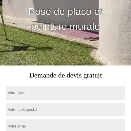
Pose de placo et
peinture murale
Demande de devis gratuit