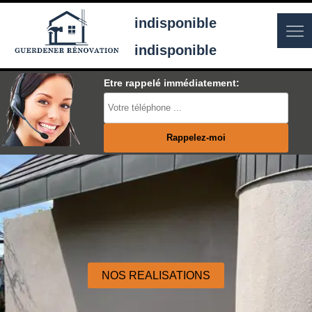
indisponible
indisponible
Etre rappelé immédiatement:
NOS REALISATIONS