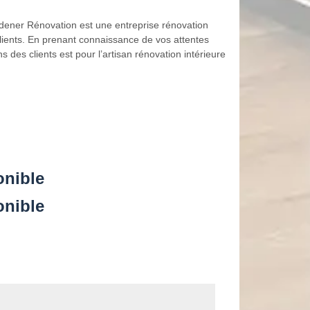
dener Rénovation est une entreprise rénovation
clients. En prenant connaissance de vos attentes
s des clients est pour l’artisan rénovation intérieure
onible
onible