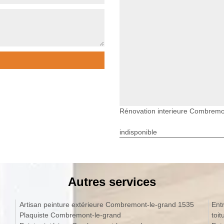
Rénovation interieure Combremo
indisponible
Autres services
Artisan peinture extérieure Combremont-le-grand 1535
Ent
Plaquiste Combremont-le-grand
toi