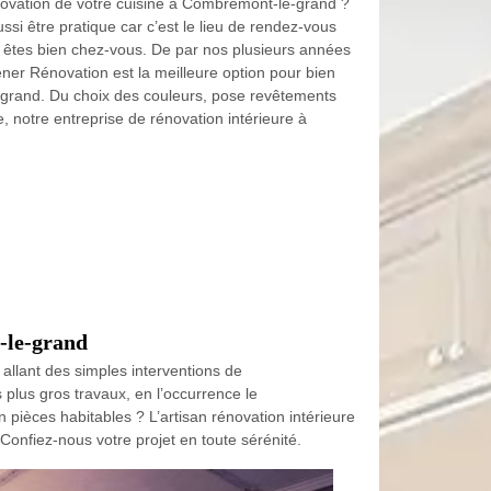
novation de votre cuisine à Combremont-le-grand ?
si être pratique car c’est le lieu de rendez-vous
s êtes bien chez-vous. De par nos plusieurs années
er Rénovation est la meilleure option pour bien
-grand. Du choix des couleurs, pose revêtements
 notre entreprise de rénovation intérieure à
-le-grand
llant des simples interventions de
plus gros travaux, en l’occurrence le
ièces habitables ? L’artisan rénovation intérieure
onfiez-nous votre projet en toute sérénité.