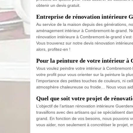
obtenir un devis gratuit.
Entreprise de rénovation intérieure 
Au service de la maison depuis des générations, n
aménagement intérieur à Combremont-le-grand. Nous
rénovation intérieure à Combremont-le-grand s’est 
Vous trouverez sur notre devis rénovation intérieu
alors, profitez-en !
Pour la peinture de votre intérieur 
Vous voulez peindre votre intérieur à Combremont-l
votre profit pour vous orienter sur la peinture la 
l’importance des petites touches de couleurs, ni cell
atmosphère chaleureuse ou froide… Nous vous aider
Quel que soit votre projet de rénova
L’objectif de l’artisan rénovation intérieure Guerd
travaillons avec des artisans qui se spécialisent 
grand. En fonction de vos besoins, nous pouvons vo
vous aider, non seulement à concrétiser le projet, m