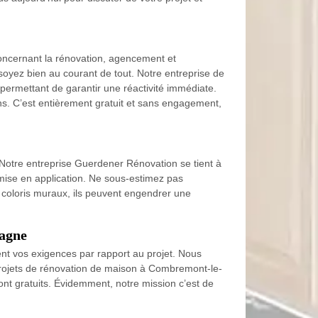
oncernant la rénovation, agencement et
yez bien au courant de tout. Notre entreprise de
ermettant de garantir une réactivité immédiate.
ns. C’est entièrement gratuit et sans engagement,
 Notre entreprise Guerdener Rénovation se tient à
 mise en application. Ne sous-estimez pas
es coloris muraux, ils peuvent engendrer une
pagne
ent vos exigences par rapport au projet. Nous
 projets de rénovation de maison à Combremont-le-
nt gratuits. Évidemment, notre mission c’est de