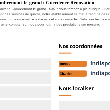
Combremont-le-grand : Guerdener Rénovation
l’habitat à Combremont-le-grand 1535 ? Vous tombez à pic puisque Guer
nt des services de qualité, notre établissement se met à l’écoute des 
nous pouvons émettre notre avis et vous conseiller. Satisfaire les besoin
ainsi compter sur nous pour fournir des prestations sur mesure.
Nos coordonnées
indisp
Bureau
indisp
Chantier
Nous localiser