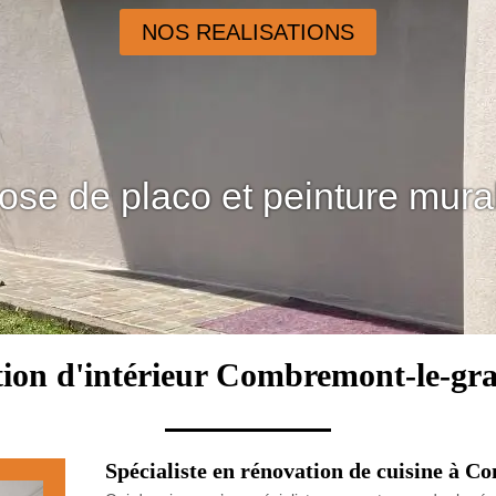
NOS REALISATIONS
ose de placo et peinture mura
ion d'intérieur Combremont-le-gr
Spécialiste en rénovation de cuisine à 