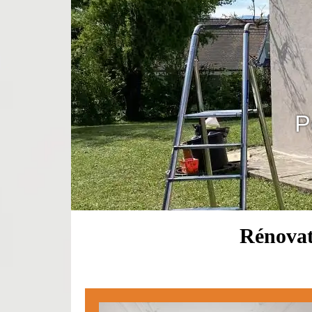
P
Rénovat