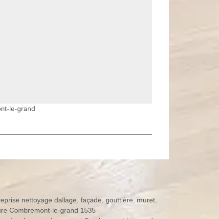
nt-le-grand
reprise nettoyage dallage, façade, gouttière, muret,
ture Combremont-le-grand 1535