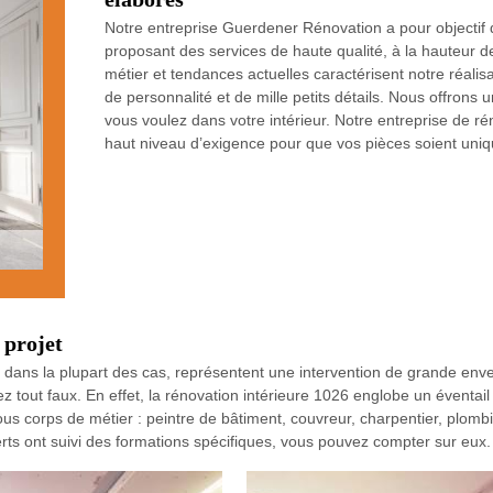
Notre entreprise Guerdener Rénovation a pour objectif d
proposant des services de haute qualité, à la hauteur de 
métier et tendances actuelles caractérisent notre réalisat
de personnalité et de mille petits détails. Nous offrons u
vous voulez dans votre intérieur. Notre entreprise de 
haut niveau d’exigence pour que vos pièces soient unique
 projet
dans la plupart des cas, représentent une intervention de grande env
ez tout faux. En effet, la rénovation intérieure 1026 englobe un éventail
s corps de métier : peintre de bâtiment, couvreur, charpentier, plombie
erts ont suivi des formations spécifiques, vous pouvez compter sur eux.