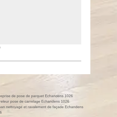
s
reprise de pose de parquet Echandens 1026
releur pose de carrelage Echandens 1026
isan nettoyage et ravalement de façade Echandens
6