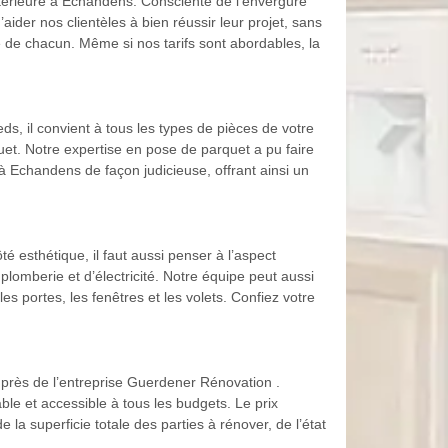
intérieure à Echandens. Consciente de l’envergure
ider nos clientèles à bien réussir leur projet, sans
e de chacun. Même si nos tarifs sont abordables, la
ds, il convient à tous les types de pièces de votre
t. Notre expertise en pose de parquet a pu faire
 Echandens de façon judicieuse, offrant ainsi un
é esthétique, il faut aussi penser à l’aspect
 plomberie et d’électricité. Notre équipe peut aussi
s portes, les fenêtres et les volets. Confiez votre
près de l’entreprise Guerdener Rénovation .
le et accessible à tous les budgets. Le prix
a superficie totale des parties à rénover, de l’état