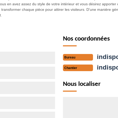
ous en avez assez du style de votre intérieur et vous désirez apporter
 transformer chaque pièce pour attirer les visiteurs. D’une manière gén
t.
Nos coordonnées
indisp
Bureau
indisp
Chantier
Nous localiser