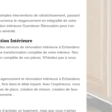
imples interventions de rafraîchissement, passant
currence le réagencement en intégralité de votre
tion intérieure Guerdener Rénovation peut s’en
e sérénité.
tion Intérieure
 des services de rénovation intérieure à Echandens
e transformation complète de votre intérieur. Nos
tion complète de vos pièces. N'hésitez pas à nous
, agencement et rénovation intérieure à Echandens.
inis dans le délai imparti. Avec l’expérience, nous
se de placo, création de cloison, création de faux
rronnerie…
nez d’acheter un logement, mais que vous n’aimez