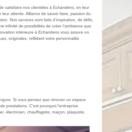
e satisfaire nos clientèles à Echandens, en leur
leur attente. Alliance de savoir-faire, passion du
ion. Nos services sont faits d’inspiration, de défis,
ne infinité de possibilités de créer l’ambiance que
rénovation intérieure à Echandens vous assure un
s, originales, reflétant votre personnalité.
ergure. Si vous pensez que rénover un espace
 de prestations. C’est pourquoi l’entreprise
r, électricien, chauffagiste, maçon, plaquiste,