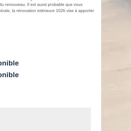
 du renouveau. Il est aussi probable que vous
érale, la rénovation intérieure 1026 vise à apporter
onible
onible