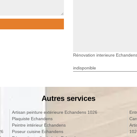
Rénovation interieure Echanden
indisponible
Autres services
Artisan peinture extérieure Echandens 1026
Ent
Plaquiste Echandens
Car
Peintre intérieur Echandens
Art
26
Poseur cuisine Echandens
102