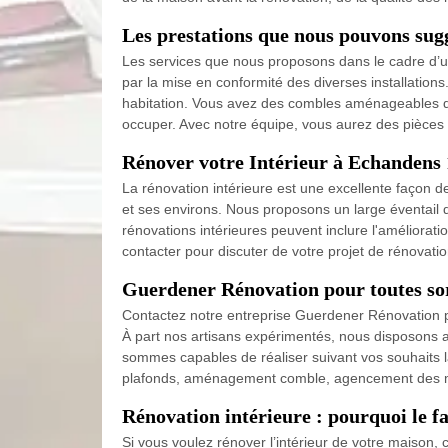
Les prestations que nous pouvons sug
Les services que nous proposons dans le cadre d’u
par la mise en conformité des diverses installatio
habitation. Vous avez des combles aménageables qu
occuper. Avec notre équipe, vous aurez des pièces l
Rénover votre Intérieur à Echandens 1
La rénovation intérieure est une excellente façon d
et ses environs. Nous proposons un large éventail d
rénovations intérieures peuvent inclure l'améliorati
contacter pour discuter de votre projet de rénovation
Guerdener Rénovation pour toutes sort
Contactez notre entreprise Guerdener Rénovation p
À part nos artisans expérimentés, nous disposons a
sommes capables de réaliser suivant vos souhaits la
plafonds, aménagement comble, agencement des meub
Rénovation intérieure : pourquoi le fa
Si vous voulez rénover l’intérieur de votre maison