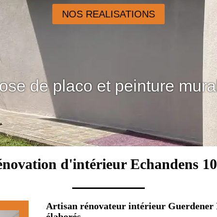
NOS REALISATIONS
ose de placo et peinture mura
novation d'intérieur Echandens 1
Artisan rénovateur intérieur Guerdener 
élaborés