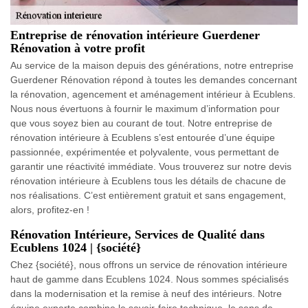
Entreprise de rénovation intérieure Guerdener
Rénovation à votre profit
Au service de la maison depuis des générations, notre entreprise
Guerdener Rénovation répond à toutes les demandes concernant
la rénovation, agencement et aménagement intérieur à Ecublens.
Nous nous évertuons à fournir le maximum d’information pour
que vous soyez bien au courant de tout. Notre entreprise de
rénovation intérieure à Ecublens s’est entourée d’une équipe
passionnée, expérimentée et polyvalente, vous permettant de
garantir une réactivité immédiate. Vous trouverez sur notre devis
rénovation intérieure à Ecublens tous les détails de chacune de
nos réalisations. C’est entièrement gratuit et sans engagement,
alors, profitez-en !
Rénovation Intérieure, Services de Qualité dans
Ecublens 1024 | {société}
Chez {société}, nous offrons un service de rénovation intérieure
haut de gamme dans Ecublens 1024. Nous sommes spécialisés
dans la modernisation et la remise à neuf des intérieurs. Notre
équipe experte combine le savoir-faire technique, le sens de