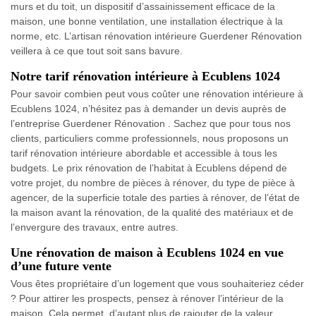
murs et du toit, un dispositif d’assainissement efficace de la
maison, une bonne ventilation, une installation électrique à la
norme, etc. L’artisan rénovation intérieure Guerdener Rénovation
veillera à ce que tout soit sans bavure.
Notre tarif rénovation intérieure à Ecublens 1024
Pour savoir combien peut vous coûter une rénovation intérieure à
Ecublens 1024, n’hésitez pas à demander un devis auprès de
l’entreprise Guerdener Rénovation . Sachez que pour tous nos
clients, particuliers comme professionnels, nous proposons un
tarif rénovation intérieure abordable et accessible à tous les
budgets. Le prix rénovation de l’habitat à Ecublens dépend de
votre projet, du nombre de pièces à rénover, du type de pièce à
agencer, de la superficie totale des parties à rénover, de l’état de
la maison avant la rénovation, de la qualité des matériaux et de
l’envergure des travaux, entre autres.
Une rénovation de maison à Ecublens 1024 en vue
d’une future vente
Vous êtes propriétaire d’un logement que vous souhaiteriez céder
? Pour attirer les prospects, pensez à rénover l’intérieur de la
maison. Cela permet, d’autant plus de rajouter de la valeur