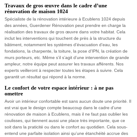
Travaux de gros œuvre dans le cadre d’une
rénovation de maison 1024
Spécialiste de la rénovation intérieure à Ecublens 1024 depuis
des années, Guerdener Rénovation peut prendre en charge la
réalisation des travaux de gros œuvre dans votre habitat. Cela
inclut les interventions qui touchent de près à la structure du
bâtiment, notamment les systèmes d’évacuation d’eau, les
fondations, la charpente, la toiture, la pose d’IPN, la création de
murs porteurs, etc. Même s’il s’agit d’une intervention de grande
ampleur, notre équipe peut assurer les travaux afférents. Nos
experts veilleront à respecter toutes les étapes à suivre. Cela
garantit un résultat qui répond à la norme.
Le confort de votre espace intérieur : à ne pas
omettre
Avoir un intérieur confortable est sans aucun doute une priorité. Il
est vrai que le design compte beaucoup dans le cadre d’une
rénovation de maison à Ecublens, mais il ne faut pas oublier les
coulisses, qui tiennent aussi une place très importante, que ce
soit dans la praticité ou dans le confort au quotidien. Cela sous-
entend une parfaite isolation ainsi qu’une étanchéité accrue des