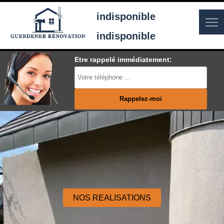
indisponible
indisponible
Etre rappelé immédiatement:
NOS REALISATIONS