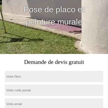
Pose de placo et
peinture murale
Demande de devis gratuit