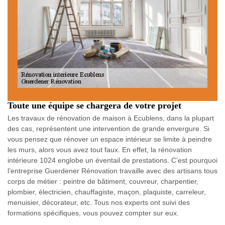
Toute une équipe se chargera de votre projet
Les travaux de rénovation de maison à Ecublens, dans la plupart
des cas, représentent une intervention de grande envergure. Si
vous pensez que rénover un espace intérieur se limite à peindre
les murs, alors vous avez tout faux. En effet, la rénovation
intérieure 1024 englobe un éventail de prestations. C’est pourquoi
l’entreprise Guerdener Rénovation travaille avec des artisans tous
corps de métier : peintre de bâtiment, couvreur, charpentier,
plombier, électricien, chauffagiste, maçon, plaquiste, carreleur,
menuisier, décorateur, etc. Tous nos experts ont suivi des
formations spécifiques, vous pouvez compter sur eux.