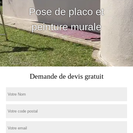
Pose de placo et
peinture murale
Demande de devis gratuit