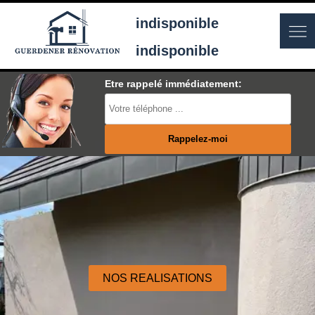
indisponible
indisponible
Etre rappelé immédiatement:
NOS REALISATIONS