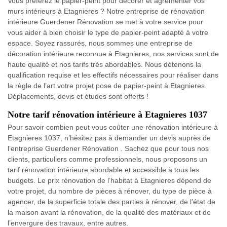
Vous préférez le papier-peint pour décorer et agrémenter vos
murs intérieurs à Etagnieres ? Notre entreprise de rénovation
intérieure Guerdener Rénovation se met à votre service pour
vous aider à bien choisir le type de papier-peint adapté à votre
espace. Soyez rassurés, nous sommes une entreprise de
décoration intérieure reconnue à Etagnieres, nos services sont de
haute qualité et nos tarifs très abordables. Nous détenons la
qualification requise et les effectifs nécessaires pour réaliser dans
la règle de l’art votre projet pose de papier-peint à Etagnieres.
Déplacements, devis et études sont offerts !
Notre tarif rénovation intérieure à Etagnieres 1037
Pour savoir combien peut vous coûter une rénovation intérieure à
Etagnieres 1037, n’hésitez pas à demander un devis auprès de
l’entreprise Guerdener Rénovation . Sachez que pour tous nos
clients, particuliers comme professionnels, nous proposons un
tarif rénovation intérieure abordable et accessible à tous les
budgets. Le prix rénovation de l’habitat à Etagnieres dépend de
votre projet, du nombre de pièces à rénover, du type de pièce à
agencer, de la superficie totale des parties à rénover, de l’état de
la maison avant la rénovation, de la qualité des matériaux et de
l’envergure des travaux, entre autres.