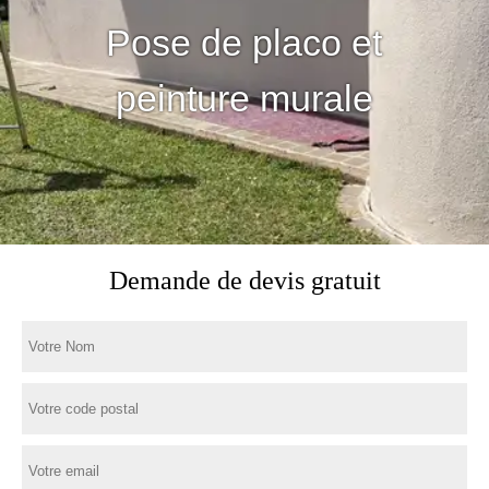
Pose de placo et
peinture murale
Demande de devis gratuit