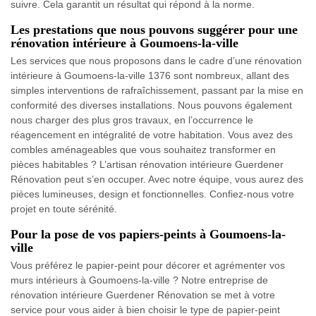
suivre. Cela garantit un résultat qui répond à la norme.
Les prestations que nous pouvons suggérer pour une
rénovation intérieure à Goumoens-la-ville
Les services que nous proposons dans le cadre d’une rénovation
intérieure à Goumoens-la-ville 1376 sont nombreux, allant des
simples interventions de rafraîchissement, passant par la mise en
conformité des diverses installations. Nous pouvons également
nous charger des plus gros travaux, en l’occurrence le
réagencement en intégralité de votre habitation. Vous avez des
combles aménageables que vous souhaitez transformer en
pièces habitables ? L’artisan rénovation intérieure Guerdener
Rénovation peut s’en occuper. Avec notre équipe, vous aurez des
pièces lumineuses, design et fonctionnelles. Confiez-nous votre
projet en toute sérénité.
Pour la pose de vos papiers-peints à Goumoens-la-
ville
Vous préférez le papier-peint pour décorer et agrémenter vos
murs intérieurs à Goumoens-la-ville ? Notre entreprise de
rénovation intérieure Guerdener Rénovation se met à votre
service pour vous aider à bien choisir le type de papier-peint