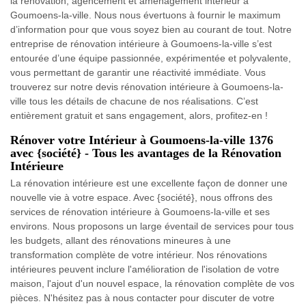
la rénovation, agencement et aménagement intérieur à
Goumoens-la-ville. Nous nous évertuons à fournir le maximum
d’information pour que vous soyez bien au courant de tout. Notre
entreprise de rénovation intérieure à Goumoens-la-ville s’est
entourée d’une équipe passionnée, expérimentée et polyvalente,
vous permettant de garantir une réactivité immédiate. Vous
trouverez sur notre devis rénovation intérieure à Goumoens-la-
ville tous les détails de chacune de nos réalisations. C’est
entièrement gratuit et sans engagement, alors, profitez-en !
Rénover votre Intérieur à Goumoens-la-ville 1376
avec {société} - Tous les avantages de la Rénovation
Intérieure
La rénovation intérieure est une excellente façon de donner une
nouvelle vie à votre espace. Avec {société}, nous offrons des
services de rénovation intérieure à Goumoens-la-ville et ses
environs. Nous proposons un large éventail de services pour tous
les budgets, allant des rénovations mineures à une
transformation complète de votre intérieur. Nos rénovations
intérieures peuvent inclure l'amélioration de l'isolation de votre
maison, l'ajout d'un nouvel espace, la rénovation complète de vos
pièces. N'hésitez pas à nous contacter pour discuter de votre