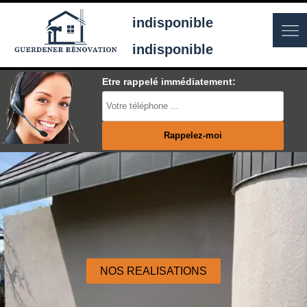
indisponible
indisponible
Etre rappelé immédiatement:
NOS REALISATIONS