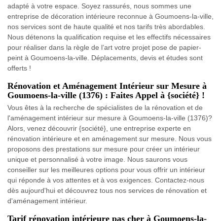
adapté à votre espace. Soyez rassurés, nous sommes une
entreprise de décoration intérieure reconnue à Goumoens-la-ville,
nos services sont de haute qualité et nos tarifs très abordables.
Nous détenons la qualification requise et les effectifs nécessaires
pour réaliser dans la règle de l’art votre projet pose de papier-
peint à Goumoens-la-ville. Déplacements, devis et études sont
offerts !
Rénovation et Aménagement Intérieur sur Mesure à
Goumoens-la-ville (1376) : Faites Appel à {société} !
Vous êtes à la recherche de spécialistes de la rénovation et de
l'aménagement intérieur sur mesure à Goumoens-la-ville (1376)?
Alors, venez découvrir {société}, une entreprise experte en
rénovation intérieure et en aménagement sur mesure. Nous vous
proposons des prestations sur mesure pour créer un intérieur
unique et personnalisé à votre image. Nous saurons vous
conseiller sur les meilleures options pour vous offrir un intérieur
qui réponde à vos attentes et à vos exigences. Contactez-nous
dès aujourd'hui et découvrez tous nos services de rénovation et
d'aménagement intérieur.
Tarif rénovation intérieure pas cher à Goumoens-la-