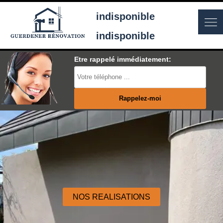
indisponible
indisponible
Etre rappelé immédiatement:
NOS REALISATIONS