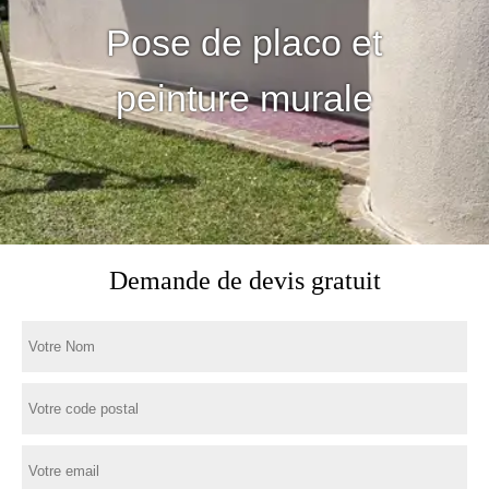
Pose de placo et
peinture murale
Demande de devis gratuit