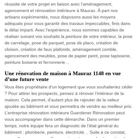
réussite de votre projet en liaison avec l’aménagement,
agencement et rénovation intérieure à Mauraz. À part nos
artisans expérimentés, nous disposons aussi les moyens
adéquats pour vous garantir des travaux impeccables, finis dans
le délai imparti. Avec l’expérience, nous sommes capables de
réaliser suivant vos souhaits la peinture de votre intérieur, la pose
de carrelage, pose de parquet, pose de placo, création de
cloison, création de faux plafonds, aménagement comble,
agencement des meubles, pose de papier peint, pose tapisserie,
peinture boiserie et ferronnerie…
Une rénovation de maison à Mauraz 1148 en vue
d’une future vente
Vous êtes propriétaire d’un logement que vous souhaiteriez céder
? Pour attirer les prospects, pensez à rénover l’intérieur de la
maison. Cela permet, d’autant plus de rajouter de la valeur
ajoutée au bâtiment et vous permettra de vendre au meilleur prix.
L’entreprise rénovation intérieure Guerdener Rénovation peut
vous accompagner dans cette démarche. Dans un premier
temps, notre équipe fera un diagnostic de l’état général du
bâtiment : plomberie, peinture, électricité… Suite à ce constat,