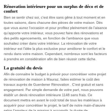
Rénovation intérieure pour un surplus de déco et de
confort
Bien se sentir chez soi, c’est être sans gêne à tout moment et en
toutes saisons, dans chacune des pièces de votre maison. Dès
que vous aurez l’occasion et pour profitez pleinement de l’aisance
qu’apporte votre intérieur, vous pouvez faire des rénovations et
des petits agencements, en fonction de l’ambiance que vous
souhaitez créer dans votre intérieur. La rénovation de votre
intérieur est l’idée la plus exclusive pour améliorer le confort et le
rendu dans votre maison. Cependant, nombreux sont les facteurs
à prendre en considération afin de bien réussir cette tâche.
La gratuité du devis
Afin de connaitre le budget à prévoir pour concrétiser votre projet
de rénovation de maison à Mauraz, faites estimer le coût des
travaux auprès de Guerdener Rénovation . C’est gratuit et sans
engagement. Par simple demande de votre part, nous pouvons
établir un devis rénovation intérieure 1148 sans frais. Ce
document mettra en avant le coût total de tous les matériaux à
acquérir pour concrétiser le projet, le tarif de notre main-d’œuvre
selon l’ampleur de la mission à accomplir, la durée de