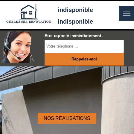
indisponible
indisponible
Etre rappelé immédiatement:
NOS REALISATIONS