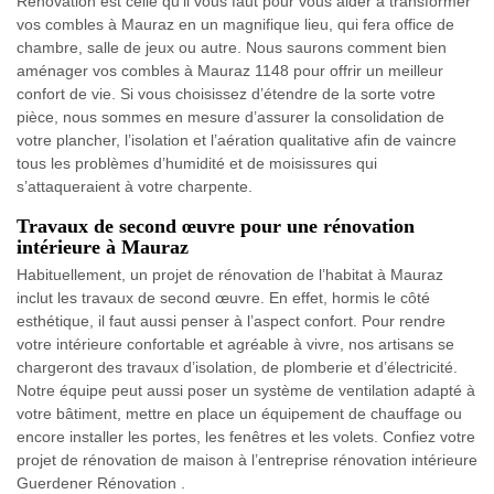
Rénovation est celle qu’il vous faut pour vous aider à transformer
vos combles à Mauraz en un magnifique lieu, qui fera office de
chambre, salle de jeux ou autre. Nous saurons comment bien
aménager vos combles à Mauraz 1148 pour offrir un meilleur
confort de vie. Si vous choisissez d’étendre de la sorte votre
pièce, nous sommes en mesure d’assurer la consolidation de
votre plancher, l’isolation et l’aération qualitative afin de vaincre
tous les problèmes d’humidité et de moisissures qui
s’attaqueraient à votre charpente.
Travaux de second œuvre pour une rénovation
intérieure à Mauraz
Habituellement, un projet de rénovation de l’habitat à Mauraz
inclut les travaux de second œuvre. En effet, hormis le côté
esthétique, il faut aussi penser à l’aspect confort. Pour rendre
votre intérieure confortable et agréable à vivre, nos artisans se
chargeront des travaux d’isolation, de plomberie et d’électricité.
Notre équipe peut aussi poser un système de ventilation adapté à
votre bâtiment, mettre en place un équipement de chauffage ou
encore installer les portes, les fenêtres et les volets. Confiez votre
projet de rénovation de maison à l’entreprise rénovation intérieure
Guerdener Rénovation .