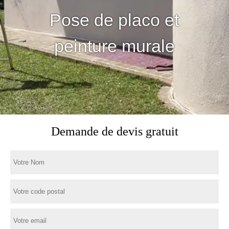
Pose de placo et
peinture murale
Demande de devis gratuit