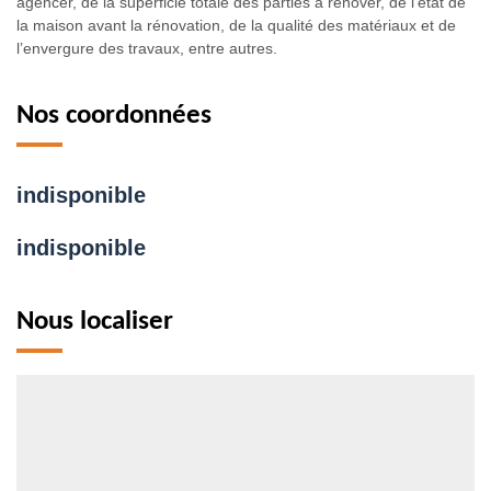
agencer, de la superficie totale des parties à rénover, de l’état de
la maison avant la rénovation, de la qualité des matériaux et de
l’envergure des travaux, entre autres.
Nos coordonnées
indisponible
indisponible
Nous localiser