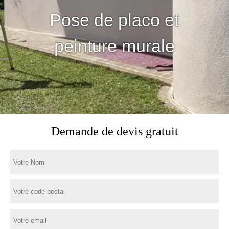
Pose de placo et
peinture murale
Demande de devis gratuit