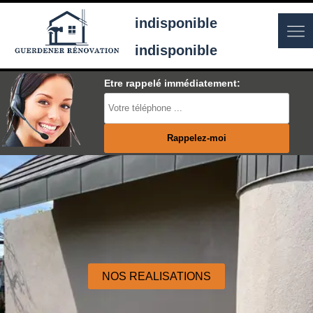
indisponible
indisponible
Etre rappelé immédiatement:
NOS REALISATIONS