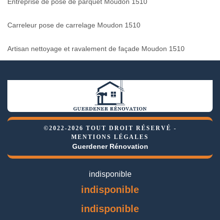
Entreprise de pose de parquet Moudon 1510
Carreleur pose de carrelage Moudon 1510
Artisan nettoyage et ravalement de façade Moudon 1510
©2022-2026 TOUT DROIT RÉSERVÉ -
MENTIONS LÉGALES
Guerdener Rénovation
indisponible
indisponible
indisponible