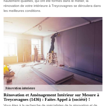
hautement qualifiés, qui ont été formés dans le métier, la
rénovation de votre intérieure à Treycovagnes se déroulera dans
les meilleures conditions.
Rénovation et Aménagement Intérieur sur Mesure à
Treycovagnes (1436) : Faites Appel à {société} !
Vous êtes à la recherche de spécialistes de la rénovation et de