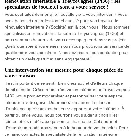
Rénovation intérieure à Treycovagnes (1436) : les
spécialistes de {société} sont à votre service !
Vous souhaitez donner une nouvelle vie à votre intérieur ? Vous
avez besoin d’un professionnel qualifié pour vos travaux de
rénovation intérieure ? {Société} est là pour vous ! Nous sommes
spécialisés en rénovation intérieure à Treycovagnes (1436) et
nous sommes heureux de vous accompagner dans vos projets.
Quels que soient vos envies, nous vous proposons un service de
qualité pour vous satisfaire. N'hésitez pas à nous contacter pour
obtenir un devis gratuit et sans engagement !
Une intervention sur mesure pour chaque pièce de
votre maison
Il est important de se sentir bien chez soi, et d’ailleurs chaque
détail compte. Grâce à une rénovation intérieure à Treycovagnes
1436, vous pouvez moderniser et personnaliser votre espace
intérieur à votre guise. Déterminez en amont la planche
d’ambiance que vous souhaiteriez apporter à votre intérieur. À
partir du style voulu, nous pourrons vous aider à choisir les
teintes et les matériaux qui sont en harmonie. Cela permet
d’obtenir un rendu apaisant et à la hauteur de vos besoins. Pour
ce faire, contactez le spécialiste de la rénovation intérieure