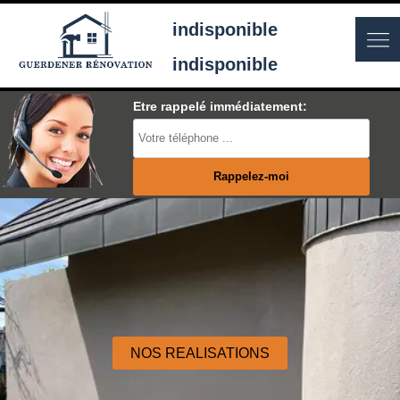
indisponible
indisponible
Etre rappelé immédiatement:
NOS REALISATIONS