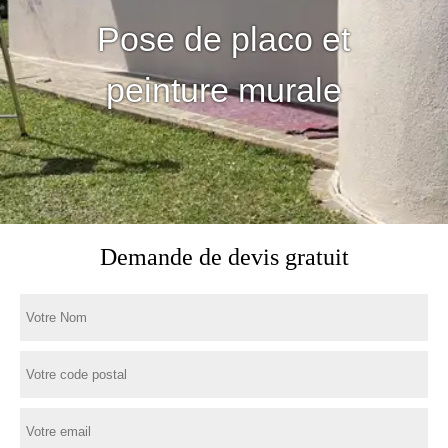
Pose de placo et
peinture murale
Demande de devis gratuit