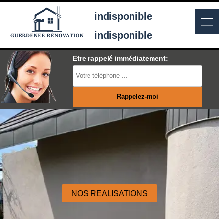
indisponible
indisponible
Etre rappelé immédiatement:
NOS REALISATIONS