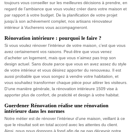
toujours vous conseiller sur les meilleures décisions à prendre, en
regard de l’ambiance que vous voulez créer dans votre maison et
par rapport à votre budget. De la planification de votre projet
jusqu’à son achèvement complet, nos artisans rénovateur
intérieur à Vucherens vous accompagneront.
Rénovation intérieure : pourquoi le faire ?
Si vous voulez rénover l’intérieur de votre maison, c’est que vous
avez certainement vos raisons. Peut-être que vous venez
d’acheter un logement, mais que vous n’aimez pas trop son
design actuel. Sans doute parce que vous en avez assez du style
de votre intérieur et vous désirez apporter du renouveau. Il est
aussi probable que vous songez à vendre votre habitation, et
vous souhaitez transformer chaque pièce pour attirer les visiteurs.
D’une manière générale, la rénovation intérieure 1509 vise à
apporter plus de confort, de praticité et design à votre habitat.
Guerdener Rénovation réalise une rénovation
intérieure dans les normes
Notre métier est de rénover l’intérieur d’une maison, veillant à ce
que le résultat soit en total accord avec les attentes du client.
Ainsi, nous nous donnons à fond afin de ne pas décevoir notre