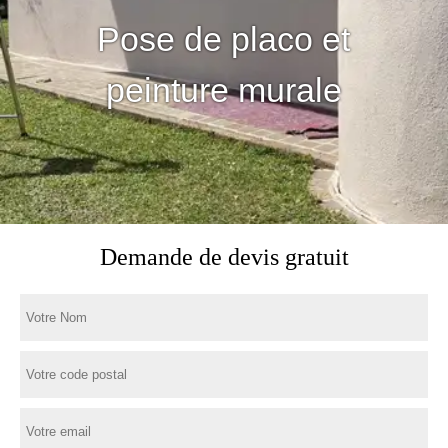
Pose de placo et
peinture murale
Demande de devis gratuit