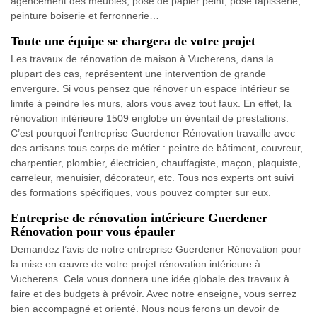
agencement des meubles, pose de papier peint, pose tapisserie,
peinture boiserie et ferronnerie…
Toute une équipe se chargera de votre projet
Les travaux de rénovation de maison à Vucherens, dans la
plupart des cas, représentent une intervention de grande
envergure. Si vous pensez que rénover un espace intérieur se
limite à peindre les murs, alors vous avez tout faux. En effet, la
rénovation intérieure 1509 englobe un éventail de prestations.
C’est pourquoi l’entreprise Guerdener Rénovation travaille avec
des artisans tous corps de métier : peintre de bâtiment, couvreur,
charpentier, plombier, électricien, chauffagiste, maçon, plaquiste,
carreleur, menuisier, décorateur, etc. Tous nos experts ont suivi
des formations spécifiques, vous pouvez compter sur eux.
Entreprise de rénovation intérieure Guerdener
Rénovation pour vous épauler
Demandez l’avis de notre entreprise Guerdener Rénovation pour
la mise en œuvre de votre projet rénovation intérieure à
Vucherens. Cela vous donnera une idée globale des travaux à
faire et des budgets à prévoir. Avec notre enseigne, vous serrez
bien accompagné et orienté. Nous nous ferons un devoir de