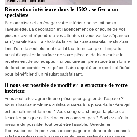
Rénovation intérieure dans le 1509 : se fier à un
spécialiste
Personnaliser et aménager votre intérieur ne se fait pas à
l’aveuglette. La décoration et l’agencement de chacune de vos
pièces doivent répondre à vos attentes si vous voulez s’épanouir
et s’y sentir bien. Le choix de la couleur est essentiel, mais c’est
loin d’être le seul élément dont il faut tenir compte. Il importe
aussi d’exploiter la surface de votre pièce et de bien choisir le
revêtement de sol adapté. Parfois, une simple astuce transforme
de fond en comble votre pièce. Faire appel à un expert est l’idéal
pour bénéficier d’un résultat satisfaisant.
Il nous est possible de modifier la structure de votre
intérieur
Vous souhaitez agrandir une pièce pour gagner de l’espace ?
Vous aimeriez avoir une cuisine ouverte à la place de la vôtre qui
est actuellement fermée ? Vous songez à changer la place de
l’escalier puisque celle-ci ne vous convient pas ? Sachez qu’à la
mesure du possible, tout peut être faisable. Guerdener
Rénovation est là pour vous accompagner et donner des conseils
avisés pendant tout le processus de votre projet de rénovation