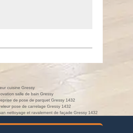
eur cuisine Gressy
ovation salle de bain Gressy
reprise de pose de parquet Gressy 1432
releur pose de carrelage Gressy 1432
isan nettoyage et ravalement de façade Gressy 1432