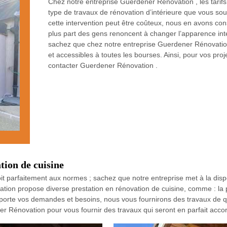
Chez notre entreprise Guerdener Rénovation , les tarifs 
type de travaux de rénovation d’intérieure que vous souh
cette intervention peut être coûteux, nous en avons cons
plus part des gens renoncent à changer l’apparence in
sachez que chez notre entreprise Guerdener Rénovatio
et accessibles à toutes les bourses. Ainsi, pour vos pro
contacter Guerdener Rénovation .
ion de cuisine
oit parfaitement aux normes ; sachez que notre entreprise met à la dis
ation propose diverse prestation en rénovation de cuisine, comme : la 
porte vos demandes et besoins, nous vous fournirons des travaux de qual
 Rénovation pour vous fournir des travaux qui seront en parfait accor