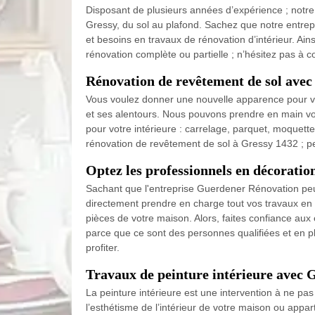
Disposant de plusieurs années d’expérience ; notre
Gressy, du sol au plafond. Sachez que notre entre
et besoins en travaux de rénovation d’intérieur. A
rénovation complète ou partielle ; n’hésitez pas à 
Rénovation de revêtement de sol ave
Vous voulez donner une nouvelle apparence pour vot
et ses alentours. Nous pouvons prendre en main vo
pour votre intérieure : carrelage, parquet, moquette
rénovation de revêtement de sol à Gressy 1432 ; p
Optez les professionnels en décoratio
Sachant que l'entreprise Guerdener Rénovation peut 
directement prendre en charge tout vos travaux en 
pièces de votre maison. Alors, faites confiance aux
parce que ce sont des personnes qualifiées et en p
profiter.
Travaux de peinture intérieure avec
La peinture intérieure est une intervention à ne pas
l’esthétisme de l’intérieur de votre maison ou app