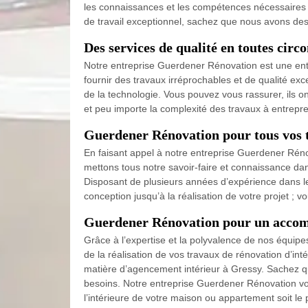
les connaissances et les compétences nécessaires po
de travail exceptionnel, sachez que nous avons des p
Des services de qualité en toutes cir
Notre entreprise Guerdener Rénovation est une entr
fournir des travaux irréprochables et de qualité ex
de la technologie. Vous pouvez vous rassurer, ils o
et peu importe la complexité des travaux à entrepr
Guerdener Rénovation pour tous vos t
En faisant appel à notre entreprise Guerdener Rénov
mettons tous notre savoir-faire et connaissance dan
Disposant de plusieurs années d’expérience dans 
conception jusqu’à la réalisation de votre projet ;
Guerdener Rénovation pour un accom
Grâce à l’expertise et la polyvalence de nos équipe
de la réalisation de vos travaux de rénovation d’inté
matière d’agencement intérieur à Gressy. Sachez qu
besoins. Notre entreprise Guerdener Rénovation vou
l’intérieure de votre maison ou appartement soit le 