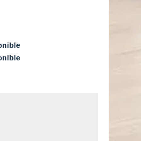
onible
onible