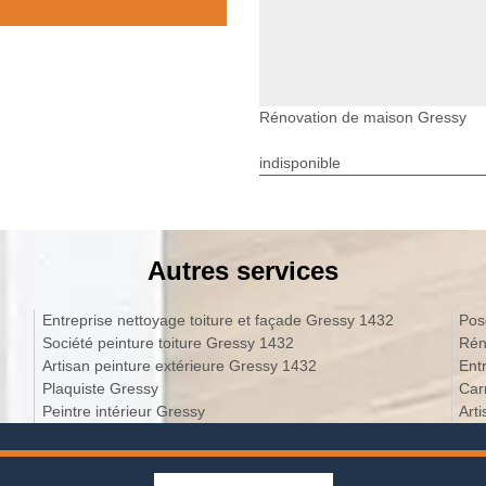
Rénovation de maison Gressy
indisponible
Autres services
Entreprise nettoyage toiture et façade Gressy 1432
Pos
Société peinture toiture Gressy 1432
Rén
Artisan peinture extérieure Gressy 1432
Ent
Plaquiste Gressy
Car
Peintre intérieur Gressy
Art