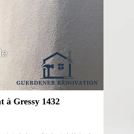
le
t à Gressy 1432