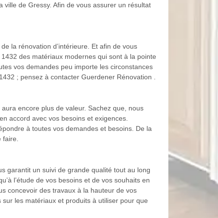
 ville de Gressy. Afin de vous assurer un résultat
 la rénovation d’intérieure. Et afin de vous
ts 1432 des matériaux modernes qui sont à la pointe
 toutes vos demandes peu importe les circonstances
sy 1432 ; pensez à contacter Guerdener Rénovation .
et aura encore plus de valeur. Sachez que, nous
t en accord avec vos besoins et exigences.
épondre à toutes vos demandes et besoins. De la
faire.
 garantit un suivi de grande qualité tout au long
usqu’à l’étude de vos besoins et de vos souhaits en
us concevoir des travaux à la hauteur de vos
ur les matériaux et produits à utiliser pour que