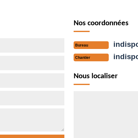
Nos coordonnées
indisp
Bureau
indisp
Chantier
Nous localiser