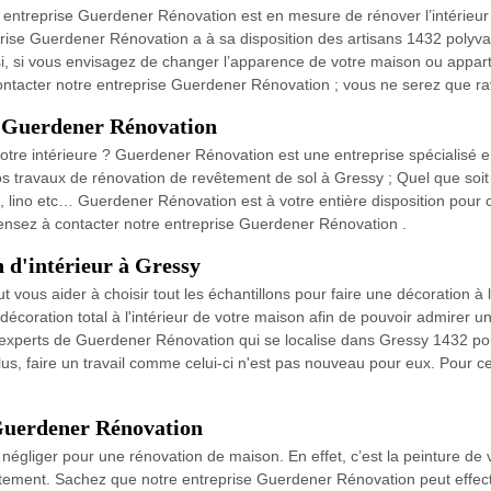
 entreprise Guerdener Rénovation est en mesure de rénover l’intérieur
prise Guerdener Rénovation a à sa disposition des artisans 1432 polyv
insi, si vous envisagez de changer l’apparence de votre maison ou appar
contacter notre entreprise Guerdener Rénovation ; vous ne serez que rav
c Guerdener Rénovation
re intérieure ? Guerdener Rénovation est une entreprise spécialisé e
s travaux de rénovation de revêtement de sol à Gressy ; Quel que soit
, lino etc… Guerdener Rénovation est à votre entière disposition pour ce
ensez à contacter notre entreprise Guerdener Rénovation .
n d'intérieur à Gressy
vous aider à choisir tout les échantillons pour faire une décoration à 
décoration total à l'intérieur de votre maison afin de pouvoir admire
 experts de Guerdener Rénovation qui se localise dans Gressy 1432 pour f
lus, faire un travail comme celui-ci n'est pas nouveau pour eux. Pour 
 Guerdener Rénovation
 négliger pour une rénovation de maison. En effet, c’est la peinture de 
artement. Sachez que notre entreprise Guerdener Rénovation peut effec