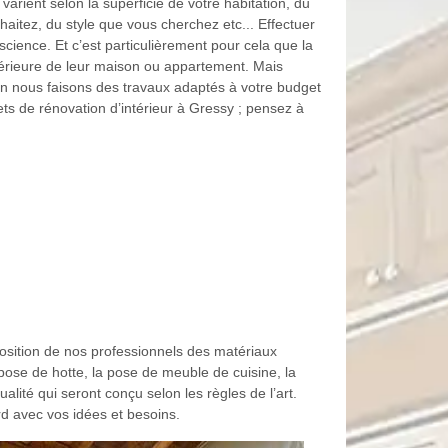
varient selon la superficie de votre habitation, du
aitez, du style que vous cherchez etc... Effectuer
cience. Et c’est particulièrement pour cela que la
térieure de leur maison ou appartement. Mais
n nous faisons des travaux adaptés à votre budget
jets de rénovation d’intérieur à Gressy ; pensez à
position de nos professionnels des matériaux
pose de hotte, la pose de meuble de cuisine, la
ité qui seront conçu selon les règles de l’art.
d avec vos idées et besoins.