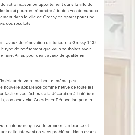
 de votre maison ou appartement dans la ville de
alents qui pourront répondre à toutes vos demandes
tement dans la ville de Gressy en optant pour une
is des résultats.
n travaux de rénovation d’intérieure à Gressy 1432
 le type de revêtement que vous souhaitez avoir
 faire. Ainsi, pour des travaux de qualité en
l'intérieur de votre maison, et même peut
r une nouvelle apparence comme neuve de toute les
aciliter vos tâches de la décoration à l'intérieur
cela, contactez vite Guerdener Rénovation pour en
votre intérieure qui va déterminer l’ambiance et
tuer cette intervention sans problème. Nous avons