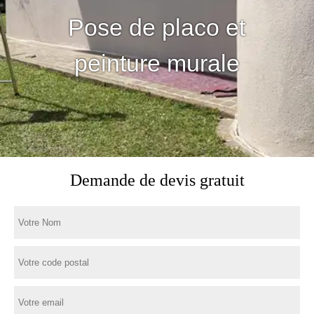
Pose de placo et
peinture murale
Demande de devis gratuit