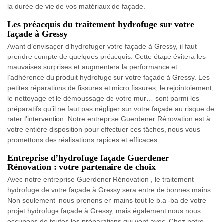
la durée de vie de vos matériaux de façade.
Les préacquis du traitement hydrofuge sur votre
façade à Gressy
Avant d’envisager d’hydrofuger votre façade à Gressy, il faut
prendre compte de quelques préacquis. Cette étape évitera les
mauvaises surprises et augmentera la performance et
l’adhérence du produit hydrofuge sur votre façade à Gressy. Les
petites réparations de fissures et micro fissures, le rejointoiement,
le nettoyage et le démoussage de votre mur… sont parmi les
préparatifs qu’il ne faut pas négliger sur votre façade au risque de
rater l’intervention. Notre entreprise Guerdener Rénovation est à
votre entière disposition pour effectuer ces tâches, nous vous
promettons des réalisations rapides et efficaces.
Entreprise d’hydrofuge façade Guerdener
Rénovation : votre partenaire de choix
Avec notre entreprise Guerdener Rénovation , le traitement
hydrofuge de votre façade à Gressy sera entre de bonnes mains.
Non seulement, nous prenons en mains tout le b.a.-ba de votre
projet hydrofuge façade à Gressy, mais également nous nous
occupons de toutes les préparations qui vont avec. Chez notre