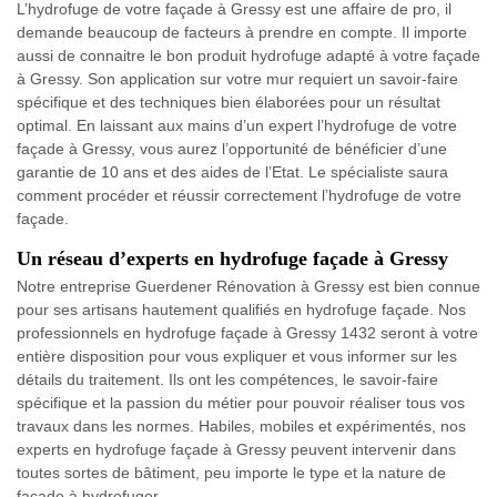
L’hydrofuge de votre façade à Gressy est une affaire de pro, il
demande beaucoup de facteurs à prendre en compte. Il importe
aussi de connaitre le bon produit hydrofuge adapté à votre façade
à Gressy. Son application sur votre mur requiert un savoir-faire
spécifique et des techniques bien élaborées pour un résultat
optimal. En laissant aux mains d’un expert l’hydrofuge de votre
façade à Gressy, vous aurez l’opportunité de bénéficier d’une
garantie de 10 ans et des aides de l’Etat. Le spécialiste saura
comment procéder et réussir correctement l’hydrofuge de votre
façade.
Un réseau d’experts en hydrofuge façade à Gressy
Notre entreprise Guerdener Rénovation à Gressy est bien connue
pour ses artisans hautement qualifiés en hydrofuge façade. Nos
professionnels en hydrofuge façade à Gressy 1432 seront à votre
entière disposition pour vous expliquer et vous informer sur les
détails du traitement. Ils ont les compétences, le savoir-faire
spécifique et la passion du métier pour pouvoir réaliser tous vos
travaux dans les normes. Habiles, mobiles et expérimentés, nos
experts en hydrofuge façade à Gressy peuvent intervenir dans
toutes sortes de bâtiment, peu importe le type et la nature de
façade à hydrofuger.