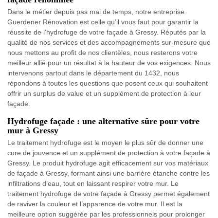
Dans le métier depuis pas mal de temps, notre entreprise
Guerdener Rénovation est celle qu’il vous faut pour garantir la
réussite de l’hydrofuge de votre façade à Gressy. Réputés par la
qualité de nos services et des accompagnements sur-mesure que
nous mettons au profit de nos clientèles, nous resterons votre
meilleur allié pour un résultat à la hauteur de vos exigences. Nous
intervenons partout dans le département du 1432, nous
répondons à toutes les questions que posent ceux qui souhaitent
offrir un surplus de value et un supplément de protection à leur
façade.
Hydrofuge façade : une alternative sûre pour votre
mur à Gressy
Le traitement hydrofuge est le moyen le plus sûr de donner une
cure de jouvence et un supplément de protection à votre façade à
Gressy. Le produit hydrofuge agit efficacement sur vos matériaux
de façade à Gressy, formant ainsi une barrière étanche contre les
infiltrations d’eau, tout en laissant respirer votre mur. Le
traitement hydrofuge de votre façade à Gressy permet également
de raviver la couleur et l’apparence de votre mur. Il est la
meilleure option suggérée par les professionnels pour prolonger