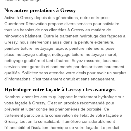
Nos autres prestations à Gressy
Active à Gressy depuis des générations, notre entreprise
Guerdener Rénovation propose divers services pour satisfaire
tous les besoins de nos clientèles à Gressy en matière de
rénovation bâtiment. Outre le traitement hydrofuge des façades à
Gressy, nous intervenons aussi dans la peinture extérieure,
peinture toiture, nettoyage façade, peinture intérieure, pose
placo, nettoyage dallage, nettoyage toiture, nettoyage muret,
nettoyage gouttière et tant d’autres. Soyez rassurés, tous nos
services sont garantis et sont menés par des artisans hautement
qualifiés. Sollicitez sans attendre votre devis pour avoir un surplus
d’informations, c’est totalement gratuit et sans engagement.
Hydrofuger votre façade à Gressy : les avantages
Nombreux sont les atouts qu’apporte le traitement hydrofuge sur
votre façade à Gressy. C’est un procédé recommandé pour
prévenir et lutter contre les phénomènes de porosité. Ce
traitement participe à la conservation de l’état de votre façade à
Gressy, tout en la consolidant. Il améliore considérablement
l’étanchéité et l’isolation thermique de votre façade. Le produit