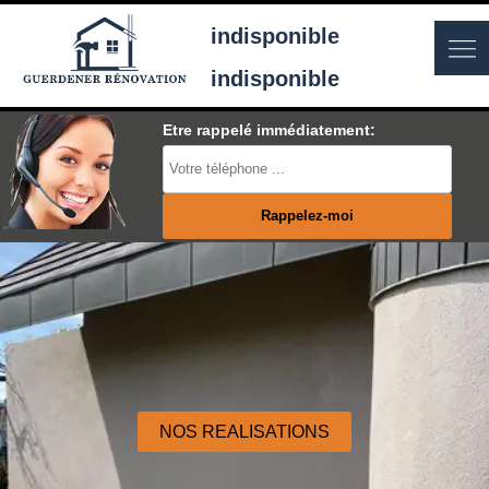
indisponible
indisponible
Etre rappelé immédiatement:
NOS REALISATIONS