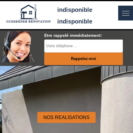
indisponible
indisponible
Etre rappelé immédiatement:
NOS REALISATIONS