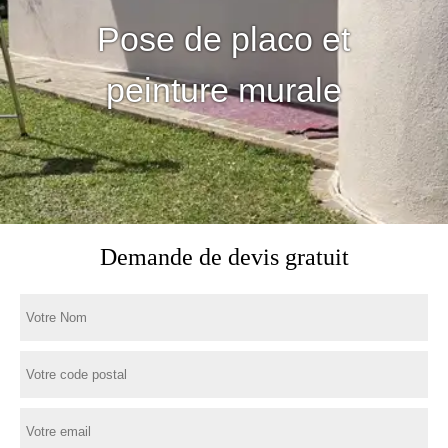
Pose de placo et
peinture murale
Demande de devis gratuit