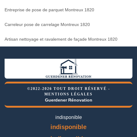
Entreprise de pose de parquet Montreux 1820
Carreleur pose de carrelage Montreux 1820
Artisan nettoyage et ravalement de façade Montreux 1820
©2022-2026 TOUT DROIT RÉSERVÉ -
MENTIONS LÉGALES
Guerdener Rénovation
indisponible
indisponible