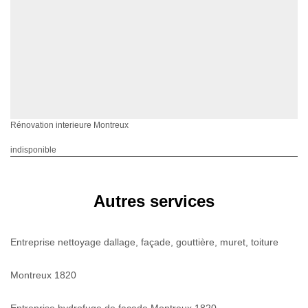
Rénovation interieure Montreux
indisponible
Autres services
Entreprise nettoyage dallage, façade, gouttière, muret, toiture
Montreux 1820
Entreprise hydrofuge de façade Montreux 1820