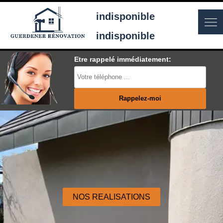
indisponible
indisponible
Etre rappelé immédiatement:
NOS REALISATIONS