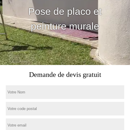
Pose de placo et
peinture murale
Demande de devis gratuit