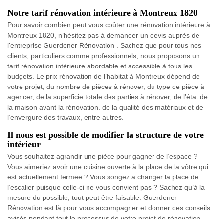
Notre tarif rénovation intérieure à Montreux 1820
Pour savoir combien peut vous coûter une rénovation intérieure à
Montreux 1820, n’hésitez pas à demander un devis auprès de
l’entreprise Guerdener Rénovation . Sachez que pour tous nos
clients, particuliers comme professionnels, nous proposons un
tarif rénovation intérieure abordable et accessible à tous les
budgets. Le prix rénovation de l’habitat à Montreux dépend de
votre projet, du nombre de pièces à rénover, du type de pièce à
agencer, de la superficie totale des parties à rénover, de l’état de
la maison avant la rénovation, de la qualité des matériaux et de
l’envergure des travaux, entre autres.
Il nous est possible de modifier la structure de votre
intérieur
Vous souhaitez agrandir une pièce pour gagner de l’espace ?
Vous aimeriez avoir une cuisine ouverte à la place de la vôtre qui
est actuellement fermée ? Vous songez à changer la place de
l’escalier puisque celle-ci ne vous convient pas ? Sachez qu’à la
mesure du possible, tout peut être faisable. Guerdener
Rénovation est là pour vous accompagner et donner des conseils
avisés pendant tout le processus de votre projet de rénovation