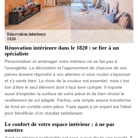
Rénovation intérieure dans le 1820 : se fier à un
spécialiste
Personnaliser et aménager votre intérieur ne se fait pas à
l’aveuglette. La décoration et l’agencement de chacune de vos
pièces doivent répondre à vos attentes si vous voulez s’épanouir
et s’y sentir bien. Le choix de la couleur est essentiel, mais c’est
loin d’être le seul élément dont il faut tenir compte. Il importe
aussi d’exploiter la surface de votre pièce et de bien choisir le
revêtement de sol adapté. Parfois, une simple astuce transforme
de fond en comble votre pièce. Faire appel à un expert est l’idéal
pour bénéficier d’un résultat satisfaisant.
Le confort de votre espace intérieur : à ne pas
omettre
Avoir un intérieur confortable est sans aucun doute une priorité. Il