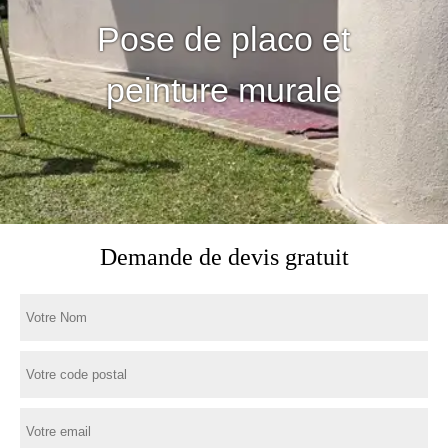
Pose de placo et
peinture murale
Demande de devis gratuit