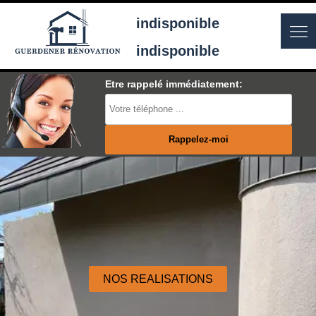
indisponible
indisponible
Etre rappelé immédiatement:
NOS REALISATIONS