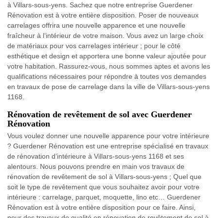
à Villars-sous-yens. Sachez que notre entreprise Guerdener
Rénovation est à votre entière disposition. Poser de nouveaux
carrelages offrira une nouvelle apparence et une nouvelle
fraîcheur à l’intérieur de votre maison. Vous avez un large choix
de matériaux pour vos carrelages intérieur ; pour le côté
esthétique et design et apportera une bonne valeur ajoutée pour
votre habitation. Rassurez-vous, nous sommes aptes et avons les
qualifications nécessaires pour répondre à toutes vos demandes
en travaux de pose de carrelage dans la ville de Villars-sous-yens
1168.
Rénovation de revêtement de sol avec Guerdener
Rénovation
Vous voulez donner une nouvelle apparence pour votre intérieure
? Guerdener Rénovation est une entreprise spécialisé en travaux
de rénovation d’intérieure à Villars-sous-yens 1168 et ses
alentours. Nous pouvons prendre en main vos travaux de
rénovation de revêtement de sol à Villars-sous-yens ; Quel que
soit le type de revêtement que vous souhaitez avoir pour votre
intérieure : carrelage, parquet, moquette, lino etc… Guerdener
Rénovation est à votre entière disposition pour ce faire. Ainsi,
pour des travaux de qualité en rénovation de revêtement de sol à