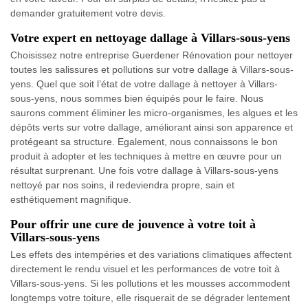
demander gratuitement votre devis.
Votre expert en nettoyage dallage à Villars-sous-yens
Choisissez notre entreprise Guerdener Rénovation pour nettoyer
toutes les salissures et pollutions sur votre dallage à Villars-sous-
yens. Quel que soit l’état de votre dallage à nettoyer à Villars-
sous-yens, nous sommes bien équipés pour le faire. Nous
saurons comment éliminer les micro-organismes, les algues et les
dépôts verts sur votre dallage, améliorant ainsi son apparence et
protégeant sa structure. Egalement, nous connaissons le bon
produit à adopter et les techniques à mettre en œuvre pour un
résultat surprenant. Une fois votre dallage à Villars-sous-yens
nettoyé par nos soins, il redeviendra propre, sain et
esthétiquement magnifique.
Pour offrir une cure de jouvence à votre toit à
Villars-sous-yens
Les effets des intempéries et des variations climatiques affectent
directement le rendu visuel et les performances de votre toit à
Villars-sous-yens. Si les pollutions et les mousses accommodent
longtemps votre toiture, elle risquerait de se dégrader lentement