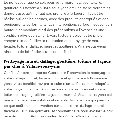
Le nettoyage, que ce soit pour votre muret, dallage, toiture,
gouttière ou façade à Villars-sous-yens est une tâche délicate et
dangereuse, qu’il ne faut pas prendre à la légère. Il doit être
réalisé suivant les normes, avec des produits appropriés et des
équipements performants. Les interventions se feront souvent en
hauteur, demandant ainsi des préparations à l’avance et une
condition physique saine. Divers facteurs doivent être pris en
compte afin de faciliter la réalisation du nettoyage de votre
façade, toiture, dallage, muret et gouttière à Villars-sous-yens
ainsi que de bénéficier d’un résultat fiable.
Nettoyage muret, dallage, gouttière, toiture et façade
pas cher à Villars-sous-yens
Confiez à notre entreprise Guerdener Rénovation le nettoyage de
votre dallage, muret, façade, toiture et gouttière à Villars-sous-
yens, vous bénéficierez par la suite d’un tarif pas cher, adapté à
votre moyen financier. Avoir recours à nos services nettoyage
toiture, dallage, gouttière, façade et muret à Villars-sous-yens est
une aubaine et une solution abordable. Nous vous expliquerons
ce que coûte une intervention sur une toiture, dallage, muret,
façade ou sur une gouttière, et comment faire pour évoluer le prix
en votre faveur. Pour un surplus de détails, n’hésitez pas à