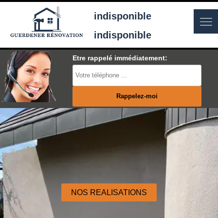
indisponible
indisponible
Etre rappelé immédiatement:
NOS REALISATIONS