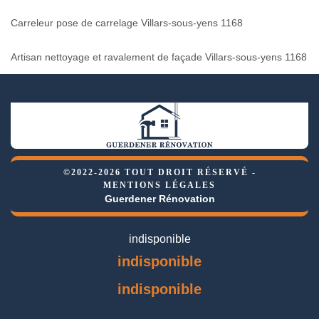
Carreleur pose de carrelage Villars-sous-yens 1168
Artisan nettoyage et ravalement de façade Villars-sous-yens 1168
©2022-2026 TOUT DROIT RÉSERVÉ -
MENTIONS LÉGALES
Guerdener Rénovation
indisponible
indisponible
indisponible