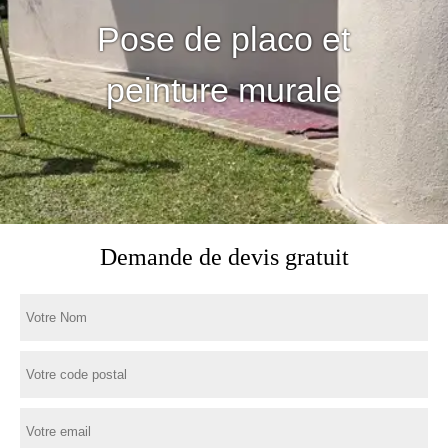
Pose de placo et
peinture murale
Demande de devis gratuit