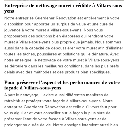
Entreprise de nettoyage muret crédible à Villars-sous-
yens
Notre entreprise Guerdener Rénovation est entièrement à votre
disposition pour apporter un surplus de value et une cure de
jouvence à votre muret à Villars-sous-yens. Nous vous
proposerons des solutions bien élaborées qui rendront votre
muret à Villars-sous-yens plus propre que jamais. Nous sommes
aussi dans la capacité de dépoussiérer votre muret afin d’éliminer
toutes les tâches, poussières et pollutions qui le dénature. Avec
notre enseigne, le nettoyage de votre muret à Villars-sous-yens
se déroulera dans les meilleures conditions, dans les plus brefs
délais avec des méthodes et des produits bien spécifiques.
Pour préserver l’aspect et les performances de votre
façade à Villars-sous-yens
A part le nettoyage, il existe aussi différentes manières de
rafraichir et protéger votre façade à Villars-sous-yens. Notre
entreprise Guerdener Rénovation est celle qu’il vous faut pour
vous aiguiller et vous conseiller sur la façon la plus sûre de
préserver l’état de votre façade à Villars-sous-yens et de
prolonger sa durée de vie. Notre enseigne intervient aussi bien