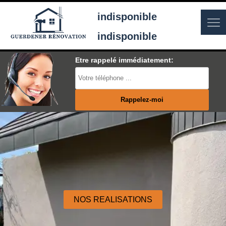
indisponible
indisponible
Etre rappelé immédiatement:
NOS REALISATIONS