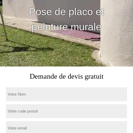
Pose de placo et
peinture murale
Demande de devis gratuit