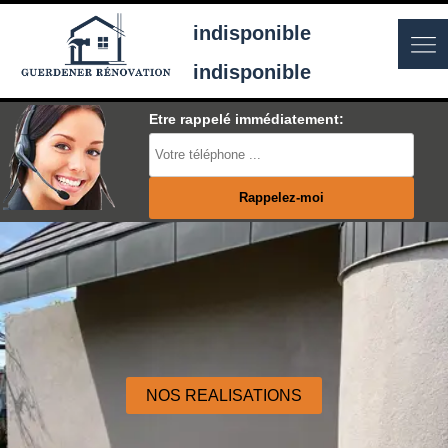
indisponible
indisponible
Etre rappelé immédiatement:
NOS REALISATIONS