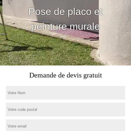
Pose de placo et
peinture murale
Demande de devis gratuit