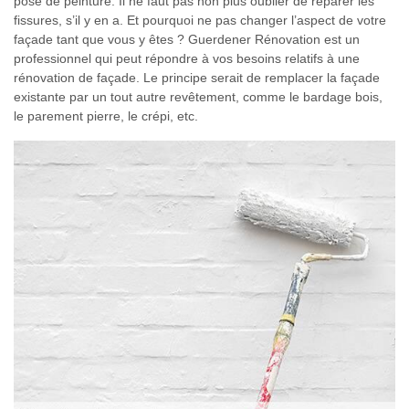
pose de peinture. Il ne faut pas non plus oublier de réparer les
fissures, s’il y en a. Et pourquoi ne pas changer l’aspect de votre
façade tant que vous y êtes ? Guerdener Rénovation est un
professionnel qui peut répondre à vos besoins relatifs à une
rénovation de façade. Le principe serait de remplacer la façade
existante par un tout autre revêtement, comme le bardage bois,
le parement pierre, le crépi, etc.