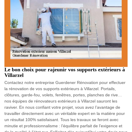
Le bon choix pour rajeunir vos supports extérieurs à
Villarzel
Contactez notre entreprise Guerdener Rénovation pour effectuer
la rénovation de vos supports extérieurs à Villarzel. Portails,
clôtures, garde-fou, volets, fenêtres, portes, planches de rive…
nos équipes de rénovateurs extérieurs à Villarzel sauront les
raviver. En nous confiant votre projet, vous avez l’avantage de
travailler directement avec un véritable expert en la matière pour
un résultat 100% satisfaisant. Tous les travaux se feront avec
minutie et professionnalisme : l’équilibre parfait de l’exigence et
de la qualité à l’état pur. Sollicitez dès aujourd’hui votre devis pour