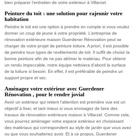
bien préparer l’entretien de votre extérieur à Villarzel.
Peinture du toit : une solution pour rajeunir votre
habitation
Peindre le toit est une option à prendre en compte si vous voulez
donner un coup de jeune à votre propriété. L’entreprise de
rénovation extérieure maison Guerdener Rénovation peut se
charger de votre projet de peinture toiture. A priori, il est possible
de peindre tous types de revêtements de toit. Il suffit de choisir la
bonne peinture afin de ne pas abîmer le matériau. Pour obtenir
un rendu impeccable, notre équipe nettoiera d’abord la surface
de la toiture si besoin. En effet, il est préférable de peindre un
support propre et sec.
Aménagez votre extérieur avec Guerdener
Rénovation , pour le rendre jovial
Avoir un extérieur qui retient l’attention est première vue est un
objectif à fixer, et tant mieux si vous envisagez de faire des
travaux de rénovation extérieure maison à Villarzel. Comme cela,
vous pourrez aménager votre espace extérieur en choisissant
des matériaux qui correspondent au style de jardin que vous avez
ou que vous souhaiteriez avoir. Et à ce propos, Guerdener