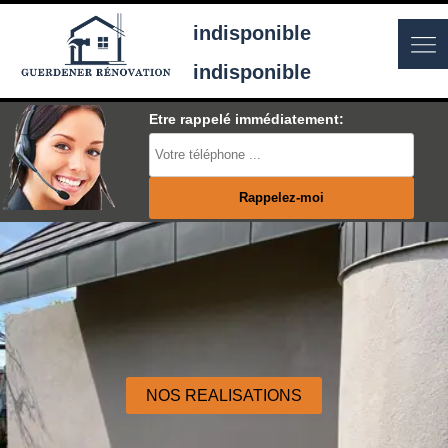
indisponible
indisponible
Etre rappelé immédiatement:
NOS REALISATIONS