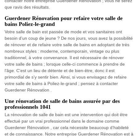
contacter notre entreprise Guerdener Rénovation ; vous ne serez
que ravis des résultats.
Guerdener Rénovation pour refaire votre salle de
bains Poliez-le-grand
Votre salle de bain est passée de mode et vos sanitaires ont
besoin d’un coup de jeune ? De nos jours, vous avez la possibilité
de rénover et de refaire votre salle de bains en adoptant de très
nombreux styles : moderne, contemporain, vintage ou plus
traditionnel, à votre convenance. Il est nécessaire de rénover
votre salle de bains ; lorsque celle-ci commence à prendre de
l’âge. C’est un lieu de détente et de bien-être, donc il est
primordial de s’y sentir bien. Ainsi, si vous envisagez de refaire
votre salle de bains à Poliez-le-grand ; pensez à contacter
Guerdener Rénovation .
Une rénovation de salle de bains assurée par des
professionnels 1041
La rénovation de salle de bain est une intervention qui doit être
effectué par un vrai professionnel dans le domaine comme
Guerdener Rénovation , car cela nécessite beaucoup d’habileté
et de connaissance. Notre entreprise Guerdener Rénovation est à