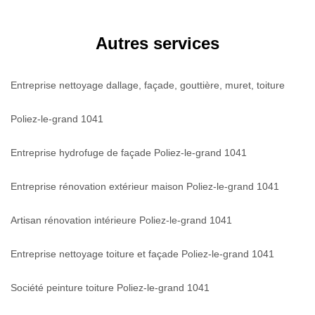
Autres services
Entreprise nettoyage dallage, façade, gouttière, muret, toiture
Poliez-le-grand 1041
Entreprise hydrofuge de façade Poliez-le-grand 1041
Entreprise rénovation extérieur maison Poliez-le-grand 1041
Artisan rénovation intérieure Poliez-le-grand 1041
Entreprise nettoyage toiture et façade Poliez-le-grand 1041
Société peinture toiture Poliez-le-grand 1041