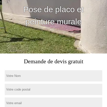
Pose de placo et
peinture murale
Demande de devis gratuit