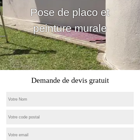
Pose de placo et
peinture murale
Demande de devis gratuit