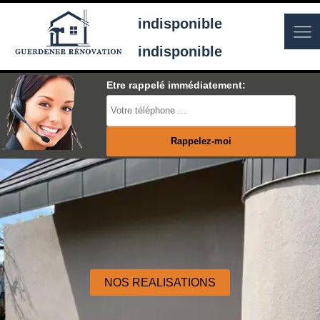
indisponible
indisponible
Etre rappelé immédiatement:
NOS REALISATIONS