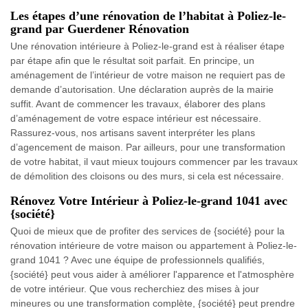
Les étapes d’une rénovation de l’habitat à Poliez-le-
grand par Guerdener Rénovation
Une rénovation intérieure à Poliez-le-grand est à réaliser étape
par étape afin que le résultat soit parfait. En principe, un
aménagement de l’intérieur de votre maison ne requiert pas de
demande d’autorisation. Une déclaration auprès de la mairie
suffit. Avant de commencer les travaux, élaborer des plans
d’aménagement de votre espace intérieur est nécessaire.
Rassurez-vous, nos artisans savent interpréter les plans
d’agencement de maison. Par ailleurs, pour une transformation
de votre habitat, il vaut mieux toujours commencer par les travaux
de démolition des cloisons ou des murs, si cela est nécessaire.
Rénovez Votre Intérieur à Poliez-le-grand 1041 avec
{société}
Quoi de mieux que de profiter des services de {société} pour la
rénovation intérieure de votre maison ou appartement à Poliez-le-
grand 1041 ? Avec une équipe de professionnels qualifiés,
{société} peut vous aider à améliorer l'apparence et l'atmosphère
de votre intérieur. Que vous recherchiez des mises à jour
mineures ou une transformation complète, {société} peut prendre