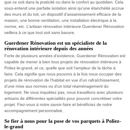
que ce soit dans la praticité ou dans le confort au quotidien. Cela
sous-entend une parfaite isolation ainsi qu’une étanchéité accrue
des murs et du toit, un dispositif d’assainissement efficace de la
maison, une bonne ventilation, une installation électrique à la
norme, etc. L’artisan rénovation intérieure Guerdener Rénovation
veillera à ce que tout soit sans bavure.
Guerdener Rénovation est un spécialiste de la
rénovation intérieure depuis des années
Forte de plusieurs années d’existence, Guerdener Rénovation est
capable de mener à bien tous projets de rénovation intérieure à
Poliez-le-grand, et ce, quelle que soit l’ampleur de la tâche à
faire. Cela signifie que nous pouvons à la fois nous occuper des
projets de rénovation de l’habitat en vue d’un rafraîchissement,
d’une mise aux normes ou d’un total réaménagement du
logement. Ne vous inquiétez pas, nous travaillons avec plusieurs
artisans de différentes spécialités pour pouvoir concrétiser votre
projet. Fiez-vous à notre savoir-faire et bénéficiez de notre
accompagnement personnalisé.
Se fier à nous pour la pose de vos parquets à Poliez-
le-grand