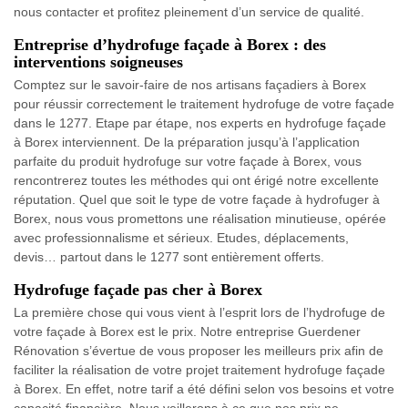
nous contacter et profitez pleinement d’un service de qualité.
Entreprise d’hydrofuge façade à Borex : des
interventions soigneuses
Comptez sur le savoir-faire de nos artisans façadiers à Borex
pour réussir correctement le traitement hydrofuge de votre façade
dans le 1277. Etape par étape, nos experts en hydrofuge façade
à Borex interviennent. De la préparation jusqu’à l’application
parfaite du produit hydrofuge sur votre façade à Borex, vous
rencontrerez toutes les méthodes qui ont érigé notre excellente
réputation. Quel que soit le type de votre façade à hydrofuger à
Borex, nous vous promettons une réalisation minutieuse, opérée
avec professionnalisme et sérieux. Etudes, déplacements,
devis… partout dans le 1277 sont entièrement offerts.
Hydrofuge façade pas cher à Borex
La première chose qui vous vient à l’esprit lors de l’hydrofuge de
votre façade à Borex est le prix. Notre entreprise Guerdener
Rénovation s’évertue de vous proposer les meilleurs prix afin de
faciliter la réalisation de votre projet traitement hydrofuge façade
à Borex. En effet, notre tarif a été défini selon vos besoins et votre