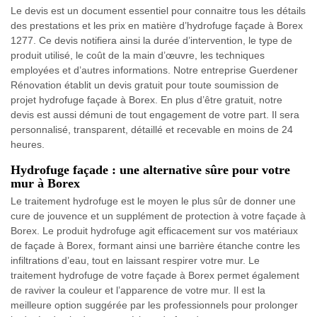
Le devis est un document essentiel pour connaitre tous les détails
des prestations et les prix en matière d’hydrofuge façade à Borex
1277. Ce devis notifiera ainsi la durée d’intervention, le type de
produit utilisé, le coût de la main d’œuvre, les techniques
employées et d’autres informations. Notre entreprise Guerdener
Rénovation établit un devis gratuit pour toute soumission de
projet hydrofuge façade à Borex. En plus d’être gratuit, notre
devis est aussi démuni de tout engagement de votre part. Il sera
personnalisé, transparent, détaillé et recevable en moins de 24
heures.
Hydrofuge façade : une alternative sûre pour votre
mur à Borex
Le traitement hydrofuge est le moyen le plus sûr de donner une
cure de jouvence et un supplément de protection à votre façade à
Borex. Le produit hydrofuge agit efficacement sur vos matériaux
de façade à Borex, formant ainsi une barrière étanche contre les
infiltrations d’eau, tout en laissant respirer votre mur. Le
traitement hydrofuge de votre façade à Borex permet également
de raviver la couleur et l’apparence de votre mur. Il est la
meilleure option suggérée par les professionnels pour prolonger