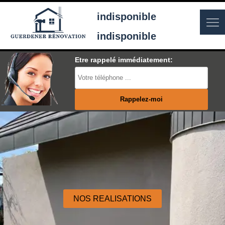
indisponible
indisponible
Etre rappelé immédiatement:
NOS REALISATIONS