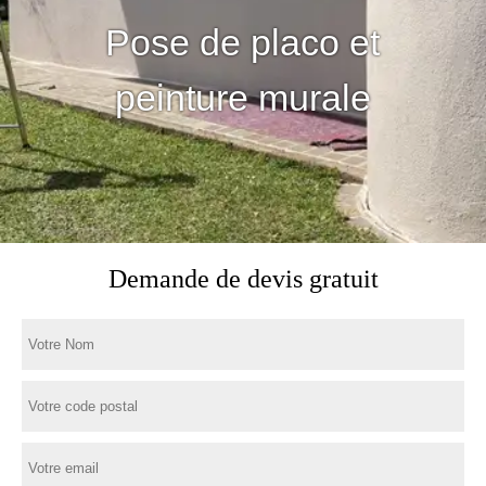
Pose de placo et
peinture murale
Demande de devis gratuit