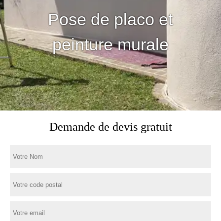
Pose de placo et
peinture murale
Demande de devis gratuit