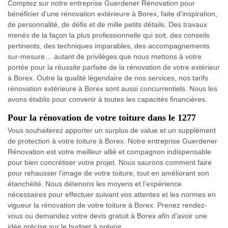
Comptez sur notre entreprise Guerdener Rénovation pour
bénéficier d’une rénovation extérieure à Borex, faite d’inspiration,
de personnalité, de défis et de mille petits détails. Des travaux
menés de la façon la plus professionnelle qui soit, des conseils
pertinents, des techniques imparables, des accompagnements
sur-mesure… autant de privilèges que nous mettons à votre
portée pour la réussite parfaite de la rénovation de votre extérieur
à Borex. Outre la qualité légendaire de nos services, nos tarifs
rénovation extérieure à Borex sont aussi concurrentiels. Nous les
avons établis pour convenir à toutes les capacités financières.
Pour la rénovation de votre toiture dans le 1277
Vous souhaiterez apporter un surplus de value et un supplément
de protection à votre toiture à Borex. Notre entreprise Guerdener
Rénovation est votre meilleur allié et compagnon indispensable
pour bien concrétiser votre projet. Nous saurons comment faire
pour rehausser l’image de votre toiture, tout en améliorant son
étanchéité. Nous détenons les moyens et l’expérience
nécessaires pour effectuer suivant vos attentes et les normes en
vigueur la rénovation de votre toiture à Borex. Prenez rendez-
vous ou demandez votre devis gratuit à Borex afin d’avoir une
idée précise sur le budget à prévoir.