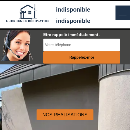
indisponible
indisponible
Etre rappelé immédiatement:
NOS REALISATIONS