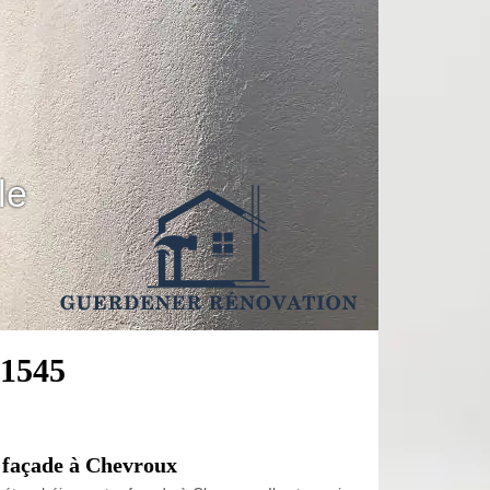
le
 1545
 façade à Chevroux