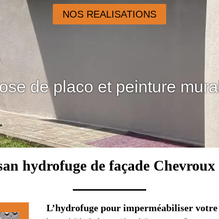
NOS REALISATIONS
ose de placo et peinture mura
san hydrofuge de façade Chevroux
L’hydrofuge pour imperméabiliser votre