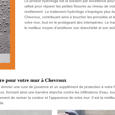
Le produit hydrofuge est la solution par excellence pour
utilisé pour réparer les petites fissures au niveau de vo
revêtement. Le traitement hydrofuge s’imprègne plus fa
Chevroux, contribuant ainsi à boucher les porosités et l
votre mur, tout en le protégeant des intempéries. Le t
le meilleur moyen d’améliorer son étanchéité et son iso
ûre pour votre mur à Chevroux
e donner une cure de jouvence et un supplément de protection à votre 
 formant ainsi une barrière étanche contre les infiltrations d’eau, tout
nt de raviver la couleur et l’apparence de votre mur. Il est la meille
de.