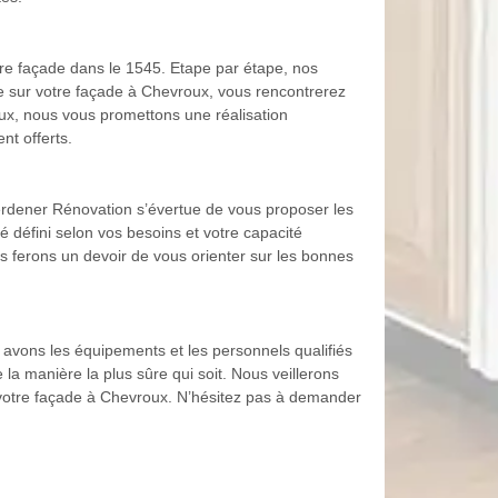
tre façade dans le 1545. Etape par étape, nos
ge sur votre façade à Chevroux, vous rencontrerez
oux, nous vous promettons une réalisation
t offerts.
Guerdener Rénovation s’évertue de vous proposer les
été défini selon vos besoins et votre capacité
us ferons un devoir de vous orienter sur les bonnes
 avons les équipements et les personnels qualifiés
la manière la plus sûre qui soit. Nous veillerons
 votre façade à Chevroux. N’hésitez pas à demander