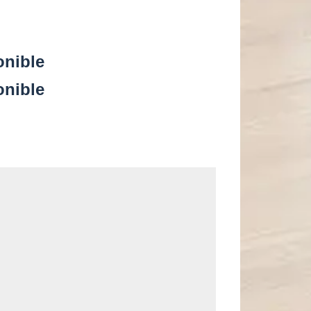
onible
onible