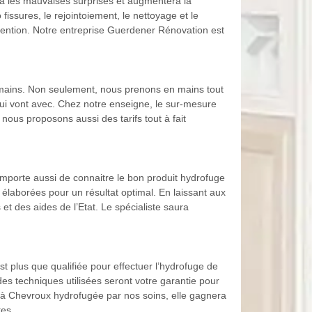
ra les mauvaises surprises et augmentera la
issures, le rejointoiement, le nettoyage et le
rvention. Notre entreprise Guerdener Rénovation est
 mains. Non seulement, nous prenons en mains tout
ui vont avec. Chez notre enseigne, le sur-mesure
nous proposons aussi des tarifs tout à fait
importe aussi de connaitre le bon produit hydrofuge
 élaborées pour un résultat optimal. En laissant aux
et des aides de l’Etat. Le spécialiste saura
 plus que qualifiée pour effectuer l’hydrofuge de
es techniques utilisées seront votre garantie pour
e à Chevroux hydrofugée par nos soins, elle gagnera
tes.