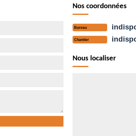
Nos coordonnées
indisp
Bureau
indisp
Chantier
Nous localiser