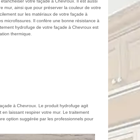
 étanchéiser votre façade à Chevroux. Il est aussi
tre mur, ainsi que pour préserver la couleur de votre
cilement sur les matériaux de votre façade à
es microfissures. Il confère une bonne résistance à
raitement hydrofuge de votre façade à Chevroux est
lation thermique.
façade à Chevroux. Le produit hydrofuge agit
 en laissant respirer votre mur. Le traitement
ure option suggérée par les professionnels pour