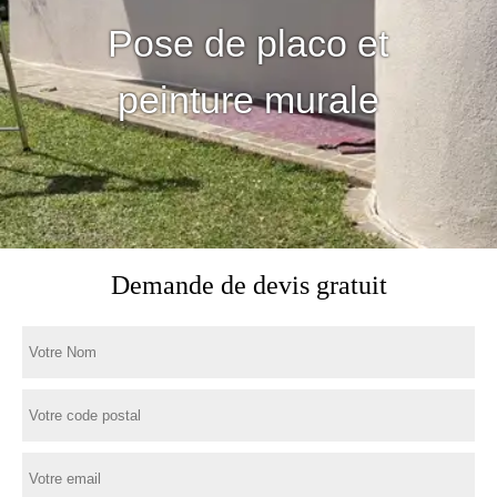
Pose de placo et
peinture murale
Demande de devis gratuit