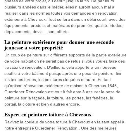
phases de votre projet, du début jusqu’à la fin. De par leurs
plusieurs années dans le métier, elles n’auront aucun mal à
réaliser dans les normes toutes vos demandes en rénovation
extérieure à Chevroux. Tout se fera dans un délai court, avec des
équipements, produits et matériaux de première qualité. Etudes,
déplacements, devis… sont offerts.
La peinture extérieure pour donner une seconde
jeunesse à votre propriété
Un coup de peinture sur différents supports de la partie extérieure
de votre habitation ne serait pas de refus si vous voulez faire des
travaux de rénovation. D’ailleurs, cela apportera un nouveau
souffle à votre bâtiment puisqu’après une pose de peinture, fini
les teintes ternes, les peintures cloquées et autre. En tant
qu’artisan rénovation extérieure de maison à Chevroux 1545,
Guerdener Rénovation est tout à fait apte à assurer la pose de
peinture sur la façade, la toiture, les portes, les fenêtres, le
portail, la clôture et bien d’autres encore.
Expert en peinture toiture à Chevroux
Ravivez la couleur de votre toiture à Chevroux en faisant appel à
notre entreprise Guerdener Rénovation . Une des meilleures