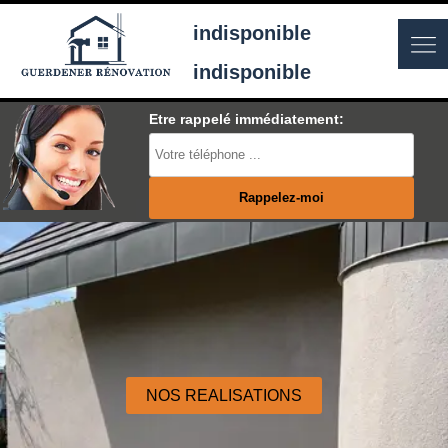
indisponible
indisponible
Etre rappelé immédiatement:
NOS REALISATIONS