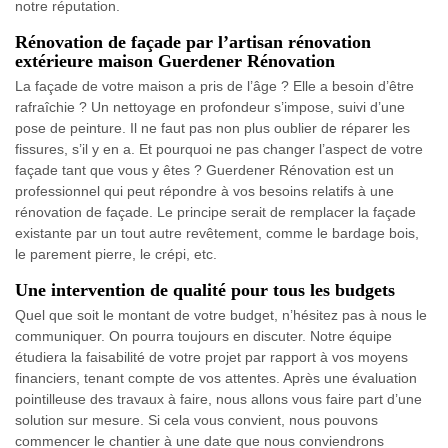
notre réputation.
Rénovation de façade par l’artisan rénovation
extérieure maison Guerdener Rénovation
La façade de votre maison a pris de l’âge ? Elle a besoin d’être
rafraîchie ? Un nettoyage en profondeur s’impose, suivi d’une
pose de peinture. Il ne faut pas non plus oublier de réparer les
fissures, s’il y en a. Et pourquoi ne pas changer l’aspect de votre
façade tant que vous y êtes ? Guerdener Rénovation est un
professionnel qui peut répondre à vos besoins relatifs à une
rénovation de façade. Le principe serait de remplacer la façade
existante par un tout autre revêtement, comme le bardage bois,
le parement pierre, le crépi, etc.
Une intervention de qualité pour tous les budgets
Quel que soit le montant de votre budget, n’hésitez pas à nous le
communiquer. On pourra toujours en discuter. Notre équipe
étudiera la faisabilité de votre projet par rapport à vos moyens
financiers, tenant compte de vos attentes. Après une évaluation
pointilleuse des travaux à faire, nous allons vous faire part d’une
solution sur mesure. Si cela vous convient, nous pouvons
commencer le chantier à une date que nous conviendrons