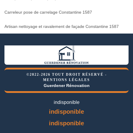
Carreleur pose de carrelage Constantine 1587
Artisan nettoyage et ravalement de façade Constantine 1587
©2022-2026 TOUT DROIT RÉSERVÉ -
MENTIONS LÉGALES
Guerdener Rénovation
indisponible
indisponible
indisponible