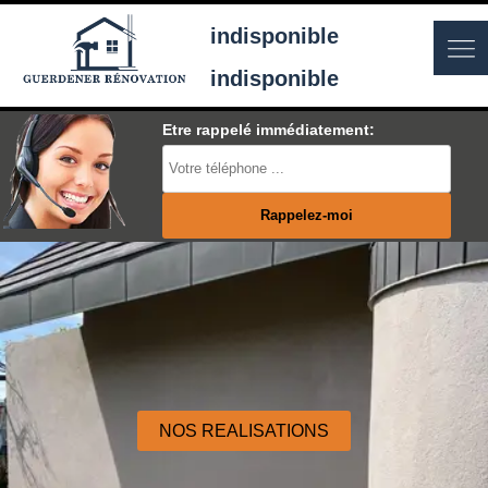
indisponible
indisponible
Etre rappelé immédiatement:
NOS REALISATIONS