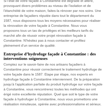
Si l’état de votre façade à Constantine est dégradé et altéré,
provoquant divers problèmes au niveau de l’isolation et de
l’étanchéité de votre maison, faites-la rénover par nos soins. Une
entreprise de façadiers réputée dans tout le département du
1587, nous disposons tous les moyens nécessaires pour réaliser
la rénovation de votre façade à Constantine. Nous vous
proposons tous un tas de privilèges et les meilleurs tarifs du
marché afin de réussir votre projet rénovation façade à
Constantine. N’hésitez pas à nous contacter et profitez
pleinement d’un service de qualité.
Entreprise d’hydrofuge façade à Constantine : des
interventions soigneuses
Comptez sur le savoir-faire de nos artisans façadiers à
Constantine pour réussir correctement le traitement hydrofuge de
votre façade dans le 1587. Etape par étape, nos experts en
hydrofuge façade à Constantine interviennent. De la préparation
jusqu’à l’application parfaite du produit hydrofuge sur votre façade
à Constantine, vous rencontrerez toutes les méthodes qui ont
érigé notre excellente réputation. Quel que soit le type de votre
façade à hydrofuger à Constantine, nous vous promettons une
réalisation minutieuse, opérée avec professionnalisme et sérieux.