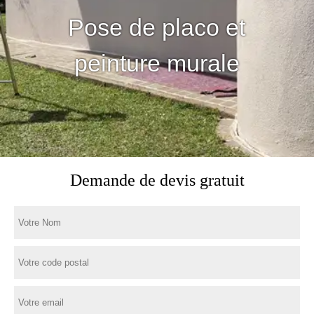
Pose de placo et
peinture murale
Demande de devis gratuit