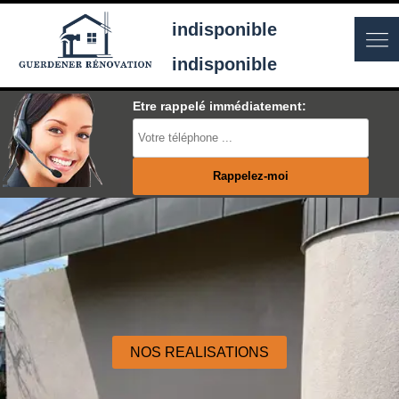
indisponible
indisponible
Etre rappelé immédiatement:
NOS REALISATIONS