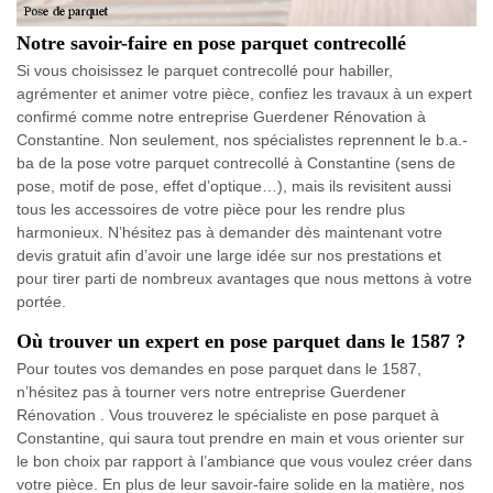
Notre savoir-faire en pose parquet contrecollé
Si vous choisissez le parquet contrecollé pour habiller,
agrémenter et animer votre pièce, confiez les travaux à un expert
confirmé comme notre entreprise Guerdener Rénovation à
Constantine. Non seulement, nos spécialistes reprennent le b.a.-
ba de la pose votre parquet contrecollé à Constantine (sens de
pose, motif de pose, effet d’optique…), mais ils revisitent aussi
tous les accessoires de votre pièce pour les rendre plus
harmonieux. N’hésitez pas à demander dès maintenant votre
devis gratuit afin d’avoir une large idée sur nos prestations et
pour tirer parti de nombreux avantages que nous mettons à votre
portée.
Où trouver un expert en pose parquet dans le 1587 ?
Pour toutes vos demandes en pose parquet dans le 1587,
n’hésitez pas à tourner vers notre entreprise Guerdener
Rénovation . Vous trouverez le spécialiste en pose parquet à
Constantine, qui saura tout prendre en main et vous orienter sur
le bon choix par rapport à l’ambiance que vous voulez créer dans
votre pièce. En plus de leur savoir-faire solide en la matière, nos