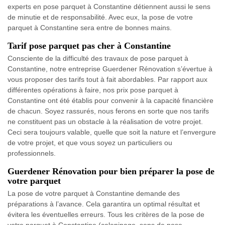
experts en pose parquet à Constantine détiennent aussi le sens
de minutie et de responsabilité. Avec eux, la pose de votre
parquet à Constantine sera entre de bonnes mains.
Tarif pose parquet pas cher à Constantine
Consciente de la difficulté des travaux de pose parquet à
Constantine, notre entreprise Guerdener Rénovation s’évertue à
vous proposer des tarifs tout à fait abordables. Par rapport aux
différentes opérations à faire, nos prix pose parquet à
Constantine ont été établis pour convenir à la capacité financière
de chacun. Soyez rassurés, nous ferons en sorte que nos tarifs
ne constituent pas un obstacle à la réalisation de votre projet.
Ceci sera toujours valable, quelle que soit la nature et l’envergure
de votre projet, et que vous soyez un particuliers ou
professionnels.
Guerdener Rénovation pour bien préparer la pose de
votre parquet
La pose de votre parquet à Constantine demande des
préparations à l’avance. Cela garantira un optimal résultat et
évitera les éventuelles erreurs. Tous les critères de la pose de
votre parquet à Constantine (calepinage, sens de pose,