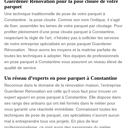
Guerdener Rénovation pour la pose clouée de votre
parquet
Une technique traditionnelle de pose de votre parquet à
Constantine : la pose clouée. Comme son nom l’indique, il s’agit
de fixer, assembler les lames de votre parquet par cloutage. Pour
profiter pleinement d’une pose clouée parquet à Constantine,
respectant la règle de l’art, n’hésitez pas à solliciter les services
de notre entreprise spécialisée en pose parquet Guerdener
Rénovation . Nous avons les moyens et la maitrise parfaite de
toutes les techniques à adopter. Nos équipes de professionnels
en pose parquet à Constantine vous assurent un niveau élevé de
qualité de service.
Un réseau d’experts en pose parquet à Constantine
Reconnue dans le domaine de la rénovation maison, l’entreprise
Guerdener Rénovation est celle qu’il vous faut pour trouver un
expert aguerri en pose parquet à Constantine. Elle dispose dans
ses rangs des artisans qui ont été formés dans le métier pour
vous garantir une réactivité immédiate. Connaissant toutes les
techniques de pose de parquet, ces spécialistes n’auront aucun
mal à entreprendre tous vos projets. En plus de leur
professionnalisme, ce sont aussi des passionnés du métier.