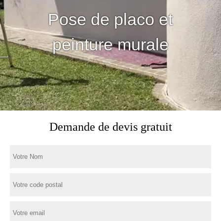
Pose de placo et
peinture murale
Demande de devis gratuit