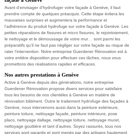
façade à Genève
Avant d’envisager d’hydrofuger votre façade à Genève, il faut
prendre compte de quelques préacquis. Cette étape évitera les
mauvaises surprises et augmentera la performance et
l’adhérence du produit hydrofuge sur votre façade à Genève. Les
petites réparations de fissures et micro fissures, le rejointoiement,
le nettoyage et le démoussage de votre mur… sont parmi les
préparatifs qu’il ne faut pas négliger sur votre façade au risque de
rater l’intervention. Notre entreprise Guerdener Rénovation est à
votre entière disposition pour effectuer ces tâches, nous vous
promettons des réalisations rapides et efficaces.
Nos autres prestations à Genève
Active à Genève depuis des générations, notre entreprise
Guerdener Rénovation propose divers services pour satisfaire
tous les besoins de nos clientèles à Genève en matière de
rénovation bâtiment. Outre le traitement hydrofuge des façades à
Genève, nous intervenons aussi dans la peinture extérieure,
peinture toiture, nettoyage façade, peinture intérieure, pose
placo, nettoyage dallage, nettoyage toiture, nettoyage muret,
nettoyage gouttière et tant d’autres. Soyez rassurés, tous nos
services sont garantis et sont menés par des artisans hautement