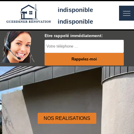
indisponible
indisponible
Etre rappelé immédiatement:
NOS REALISATIONS