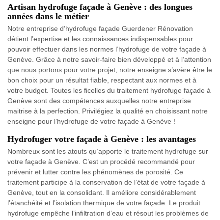
Artisan hydrofuge façade à Genève : des longues
années dans le métier
Notre entreprise d’hydrofuge façade Guerdener Rénovation
détient l’expertise et les connaissances indispensables pour
pouvoir effectuer dans les normes l’hydrofuge de votre façade à
Genève. Grâce à notre savoir-faire bien développé et à l’attention
que nous portons pour votre projet, notre enseigne s’avère être le
bon choix pour un résultat fiable, respectant aux normes et à
votre budget. Toutes les ficelles du traitement hydrofuge façade à
Genève sont des compétences auxquelles notre entreprise
maitrise à la perfection. Privilégiez la qualité en choisissant notre
enseigne pour l’hydrofuge de votre façade à Genève !
Hydrofuger votre façade à Genève : les avantages
Nombreux sont les atouts qu’apporte le traitement hydrofuge sur
votre façade à Genève. C’est un procédé recommandé pour
prévenir et lutter contre les phénomènes de porosité. Ce
traitement participe à la conservation de l’état de votre façade à
Genève, tout en la consolidant. Il améliore considérablement
l’étanchéité et l’isolation thermique de votre façade. Le produit
hydrofuge empêche l’infiltration d’eau et résout les problèmes de