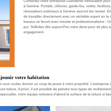
Contactez notre entreprise Guerdener Rénovation pour e
à Genève. Portails, clôtures, garde-fou, volets, fenêtr
rénovateurs extérieurs à Genève sauront les raviver. En
de travailler directement avec un véritable expert en la 
travaux se feront avec minutie et professionnalisme : l’équ
pur. Sollicitez dès aujourd’hui votre devis pour de plus 
engagement.
ajeunir votre habitation
 si vous voulez donner un coup de jeune à votre propriété. L’entrepris
e toiture. A priori, il est possible de peindre tous types de revêtements d
eccable, notre équipe nettoiera d’abord la surface de la toiture si beso