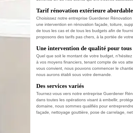
Tarif rénovation extérieure abordabl
Choisissez notre entreprise Guerdener Rénovation p
une intervention en rénovation façade, toiture, sup
de tous les cas et de tous les budgets afin de fourn
proposons des tarifs pas chers, à la portée de votre
Une intervention de qualité pour tous
Quel que soit le montant de votre budget, n’hésitez
à vos moyens financiers, tenant compte de vos attent
vous convient, nous pouvons commencer le chantie
nous aurons établi sous votre demande.
Des services variés
Tournez-vous vers notre entreprise Guerdener Réno
dans toutes les opérations visant à embellir, proté
domaine, nous sommes qualifiés pour entreprendre v
façade, nettoyage gouttière, pose de carrelage, net