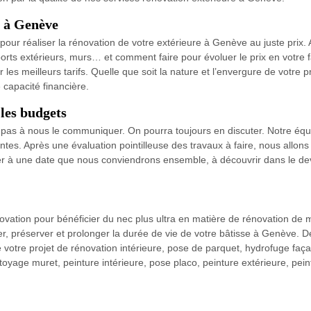
e à Genève
our réaliser la rénovation de votre extérieure à Genève au juste prix
ports extérieurs, murs… et comment faire pour évoluer le prix en votre
ir les meilleurs tarifs. Quelle que soit la nature et l’envergure de votr
 capacité financière.
 les budgets
 pas à nous le communiquer. On pourra toujours en discuter. Notre équipe
es. Après une évaluation pointilleuse des travaux à faire, nous allons 
r à une date que nous conviendrons ensemble, à découvrir dans le de
vation pour bénéficier du nec plus ultra en matière de rénovation de
ger, préserver et prolonger la durée de vie de votre bâtisse à Genève. 
otre projet de rénovation intérieure, pose de parquet, hydrofuge faça
toyage muret, peinture intérieure, pose placo, peinture extérieure, pe