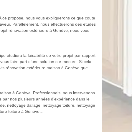
. A ce propose, nous vous expliquerons ce que coute
 faveur. Parallèlement, nous effectuerons des études
e projet rénovation extérieure à Genève, nous vous
 étudiera la faisabilité de votre projet par rapport
vous faire part d’une solution sur mesure. Si cela
vis rénovation extérieure maison à Genève que
 maison à Genève. Professionnels, nous intervenons
De par nos plusieurs années d’expérience dans le
de, nettoyage dallage, nettoyage toiture, nettoyage
inture toiture à Genève…