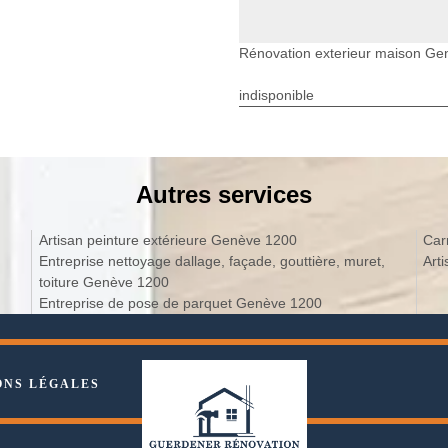
Rénovation exterieur maison Ge
indisponible
Autres services
Artisan peinture extérieure Genève 1200
Car
Entreprise nettoyage dallage, façade, gouttière, muret,
Art
toiture Genève 1200
Entreprise de pose de parquet Genève 1200
ONS LÉGALES