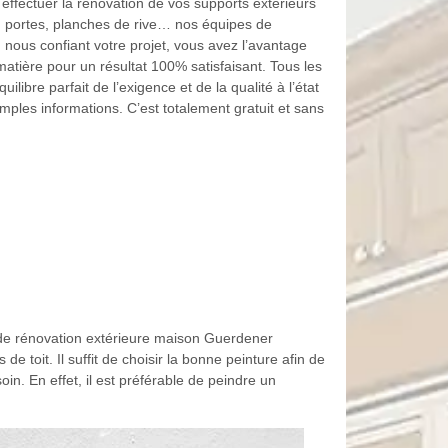
ffectuer la rénovation de vos supports extérieurs
es, portes, planches de rive… nos équipes de
 nous confiant votre projet, vous avez l’avantage
matière pour un résultat 100% satisfaisant. Tous les
ilibre parfait de l’exigence et de la qualité à l’état
amples informations. C’est totalement gratuit et sans
e de rénovation extérieure maison Guerdener
e toit. Il suffit de choisir la bonne peinture afin de
in. En effet, il est préférable de peindre un