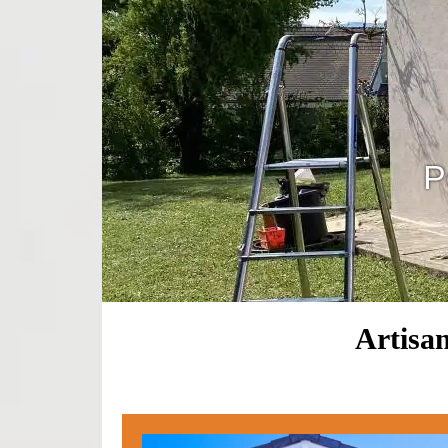
P
Artisa