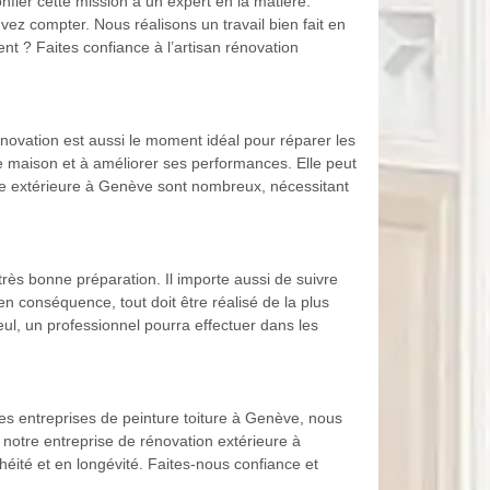
onfier cette mission à un expert en la matière.
z compter. Nous réalisons un travail bien fait en
t ? Faites confiance à l’artisan rénovation
novation est aussi le moment idéal pour réparer les
re maison et à améliorer ses performances. Elle peut
tre extérieure à Genève sont nombreux, nécessitant
rès bonne préparation. Il importe aussi de suivre
n conséquence, tout doit être réalisé de la plus
eul, un professionnel pourra effectuer dans les
es entreprises de peinture toiture à Genève, nous
e, notre entreprise de rénovation extérieure à
éité et en longévité. Faites-nous confiance et