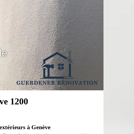
le
ve 1200
 extérieurs à Genève