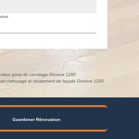
nève
releur pose de carrelage Genève 1200
isan nettoyage et ravalement de façade Genève 1200
Guerdener Rénovation