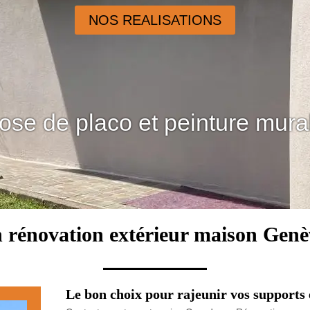
NOS REALISATIONS
ose de placo et peinture mura
n rénovation extérieur maison Genè
Le bon choix pour rajeunir vos supports