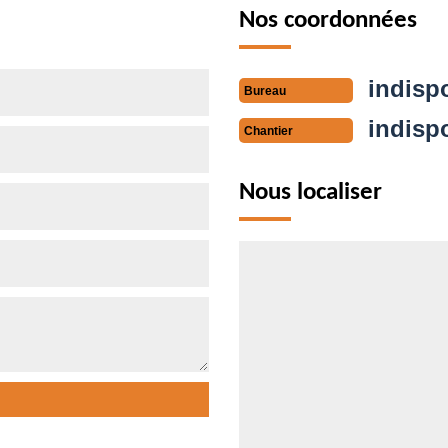
Nos coordonnées
indisp
Bureau
indisp
Chantier
Nous localiser