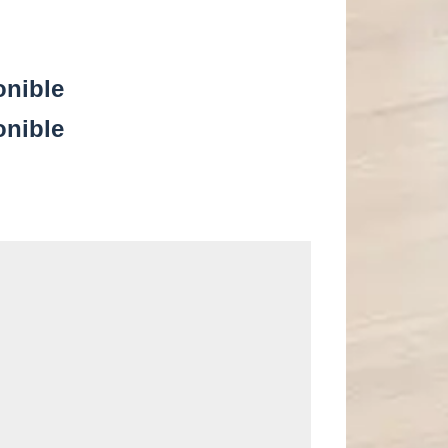
onible
onible