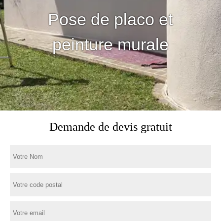
Pose de placo et
peinture murale
Demande de devis gratuit