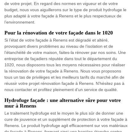
de votre projet. En regard des normes en vigueur et de votre
budget, nous vous aiguillerons sur le type de produit hydrofuge le
plus adapté à votre façade à Renens et le plus respectueux de
l’environnement.
Pour la rénovation de votre façade dans le 1020
Si l’état de votre façade à Renens est dégradé et altéré,
provoquant divers problèmes au niveau de l’isolation et de
l’étanchéité de votre maison, faites-la rénover par nos soins. Une
entreprise de façadiers réputée dans tout le département du
1020, nous disposons tous les moyens nécessaires pour réaliser
la rénovation de votre façade à Renens. Nous vous proposons
tous un tas de privilèges et les meilleurs tarifs du marché afin de
réussir votre projet rénovation façade à Renens. N’hésitez pas à
nous contacter et profitez pleinement d’un service de qualité.
Hydrofuge façade : une alternative sûre pour votre
mur à Renens
Le traitement hydrofuge est le moyen le plus sûr de donner une
cure de jouvence et un supplément de protection à votre façade à
Renens. Le produit hydrofuge agit efficacement sur vos matériaux
de façade à Renens, formant ainsi une barrière étanche contre