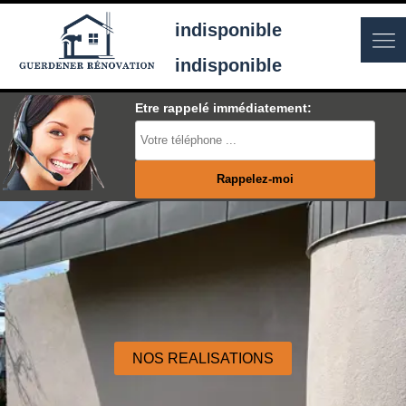
indisponible
indisponible
Etre rappelé immédiatement:
NOS REALISATIONS