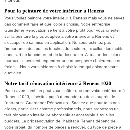
intérieur.
Pour la peinture de votre intérieur à Renens
Vous voulez peindre votre intérieur à Renens mais vous ne savez
pas comment faire et quel coloris choisir. Notre entreprise
Guerdener Rénovation se tient à votre profit pour vous orienter
sur la peinture la plus adaptée à votre intérieur à Renens et
s’occuper de sa mise en application. Ne sous-estimez pas
l’importance des petites touches de couleurs, ni celles des motifs
dans l’art de la peinture et de la décoration. A l’instar des coloris
muraux, ils peuvent engendrer une atmosphère chaleureuse ou
froide… Nous vous aiderons à choisir le ton qui animera votre
quotidien.
Notre tarif rénovation intérieure à Renens 1020
Pour savoir combien peut vous coûter une rénovation intérieure à
Renens 1020, n’hésitez pas à demander un devis auprès de
l’entreprise Guerdener Rénovation . Sachez que pour tous nos
clients, particuliers comme professionnels, nous proposons un
tarif rénovation intérieure abordable et accessible à tous les
budgets. Le prix rénovation de l’habitat à Renens dépend de
votre projet, du nombre de pièces à rénover, du type de pièce à