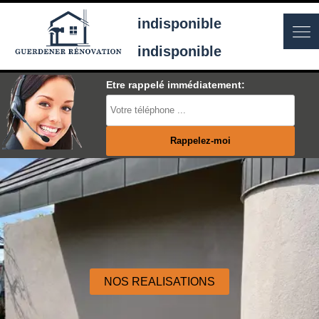
indisponible
indisponible
Etre rappelé immédiatement:
NOS REALISATIONS