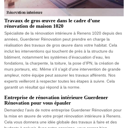
Travaux de gros œuvre dans le cadre d’une
rénovation de maison 1020
Spécialiste de la rénovation intérieure à Renens 1020 depuis des
années, Guerdener Rénovation peut prendre en charge la
réalisation des travaux de gros œuvre dans votre habitat. Cela
inclut les interventions qui touchent de près à la structure du
bâtiment, notamment les systèmes d’évacuation d’eau, les
fondations, la charpente, la toiture, la pose d’IPN, la création de
murs porteurs, etc. Même s’il s’agit d’une intervention de grande
ampleur, notre équipe peut assurer les travaux afférents. Nos
experts veilleront à respecter toutes les étapes à suivre. Cela
garantit un résultat qui répond à la norme.
Entreprise de rénovation intérieure Guerdener
Rénovation pour vous épauler
Demandez l’avis de notre entreprise Guerdener Rénovation pour
la mise en œuvre de votre projet rénovation intérieure à Renens.
Cela vous donnera une idée globale des travaux à faire et des
budgets à prévoir. Avec notre enseigne, vous serrez bien