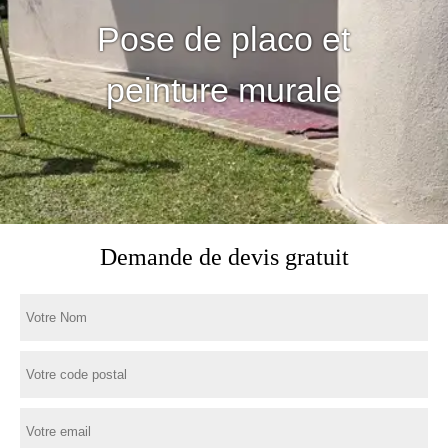
Pose de placo et
peinture murale
Demande de devis gratuit