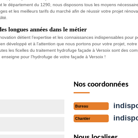
ut le département du 1290, nous disposons tous les moyens nécessaires
es et les meilleurs tarifs du marché afin de réussir votre projet rénov
ité.
des longues années dans le métier
vation détient l’expertise et les connaissances indispensables pour p
ien développé et à l’attention que nous portons pour votre projet, notre
utes les ficelles du traitement hydrofuge façade à Versoix sont des com
re enseigne pour l’hydrofuge de votre façade à Versoix !
Nos coordonnées
indisp
Bureau
indisp
Chantier
Nous localiser