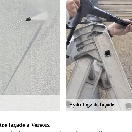
re façade à Versoix