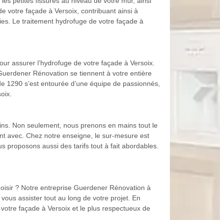
 les petites fissures au niveau de votre mur, ainsi
e votre façade à Versoix, contribuant ainsi à
ries. Le traitement hydrofuge de votre façade à
pour assurer l’hydrofuge de votre façade à Versoix.
 Guerdener Rénovation se tiennent à votre entière
çade 1290 s’est entourée d’une équipe de passionnés,
oix.
ins. Non seulement, nous prenons en mains tout le
nt avec. Chez notre enseigne, le sur-mesure est
s proposons aussi des tarifs tout à fait abordables.
oisir ? Notre entreprise Guerdener Rénovation à
vous assister tout au long de votre projet. En
 votre façade à Versoix et le plus respectueux de