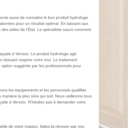
porte aussi de connaitre le bon produit hydrofuge
laborées pour un résultat optimal. En laissant aux
t des aides de l’Etat. Le spécialiste saura comment
açade à Versoix. Le produit hydrofuge agit
n laissant respirer votre mur. Le traitement
e option suggérée par les professionnels pour
vons les équipements et les personnels qualifiés
 manière la plus sûre qui soit. Nous veillerons tous
açade à Versoix. N’hésitez pas à demander votre
héité de votre maison, faites-la rénover par nos