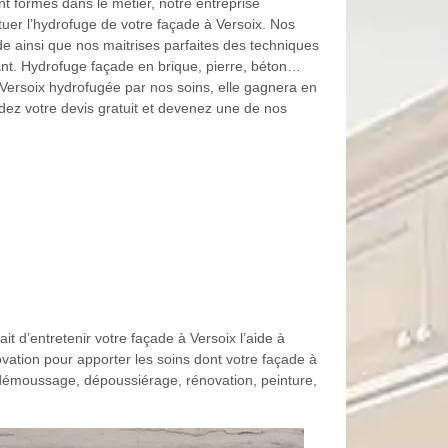
t formés dans le métier, notre entreprise
uer l’hydrofuge de votre façade à Versoix. Nos
e ainsi que nos maitrises parfaites des techniques
isant. Hydrofuge façade en brique, pierre, béton…
 Versoix hydrofugée par nos soins, elle gagnera en
ndez votre devis gratuit et devenez une de nos
it d’entretenir votre façade à Versoix l’aide à
ation pour apporter les soins dont votre façade à
 démoussage, dépoussiérage, rénovation, peinture,