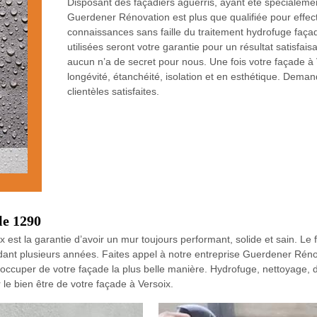
Disposant des façadiers aguerris, ayant été spécialemen
Guerdener Rénovation est plus que qualifiée pour effect
connaissances sans faille du traitement hydrofuge façad
utilisées seront votre garantie pour un résultat satisfa
aucun n’a de secret pour nous. Une fois votre façade à
longévité, étanchéité, isolation et en esthétique. Dema
clientèles satisfaites.
le 1290
est la garantie d’avoir un mur toujours performant, solide et sain. Le fa
nt plusieurs années. Faites appel à notre entreprise Guerdener Rénov
occuper de votre façade la plus belle manière. Hydrofuge, nettoyage,
le bien être de votre façade à Versoix.