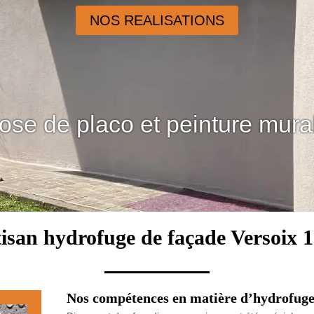
NOS REALISATIONS
ose de placo et peinture mura
isan hydrofuge de façade Versoix 
Nos compétences en matière d’hydrofuge