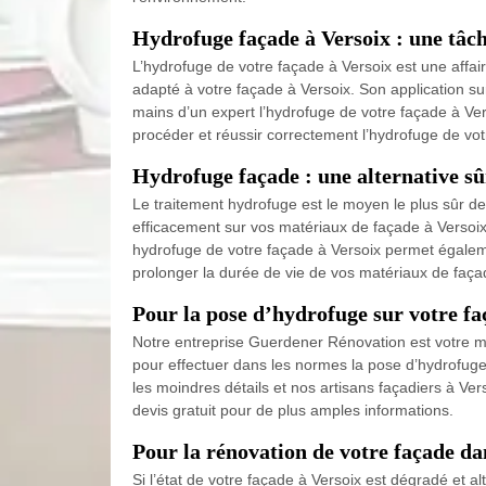
Hydrofuge façade à Versoix : une tâch
L’hydrofuge de votre façade à Versoix est une affa
adapté à votre façade à Versoix. Son application sur
mains d’un expert l’hydrofuge de votre façade à Ver
procéder et réussir correctement l’hydrofuge de vot
Hydrofuge façade : une alternative s
Le traitement hydrofuge est le moyen le plus sûr d
efficacement sur vos matériaux de façade à Versoix, 
hydrofuge de votre façade à Versoix permet égalemen
prolonger la durée de vie de vos matériaux de faça
Pour la pose d’hydrofuge sur votre fa
Notre entreprise Guerdener Rénovation est votre me
pour effectuer dans les normes la pose d’hydrofuge s
les moindres détails et nos artisans façadiers à V
devis gratuit pour de plus amples informations.
Pour la rénovation de votre façade da
Si l’état de votre façade à Versoix est dégradé et a