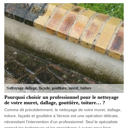
Pourquoi choisir un professionnel pour le nettoyage
de votre muret, dallage, gouttière, toiture… ?
Comme dit précédemment, le nettoyage de votre muret, dallage,
toiture, façade et gouttière à Versoix est une opération délicate,
nécessitant l’intervention d’un professionnel. Seul le spécialiste
connait les techniques et les procédures à suivre pour bien