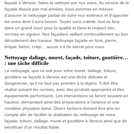
façade à Versoix, faites-la nettoyer par nos soins. Au service de la
façade depuis pas mal années, nous sommes en mesure
d’assurer le nettoyage parfait de votre mur extérieur et d’apporter
les soins dont il aura besoin. Soyez sans crainte, tout se fera
dans un grand souci pour la qualité et dans le respect des
normes en vigueur. Nos façadiers veillent continuellement au bon
déroulement des travaux. Nettoyage façade en bois, pierre,
brique, béton, crépi… aucun n’a de secret pour nous.
Nettoyage dallage, muret, façade, toiture, gouttière…
: une tâche difficile
Le nettoyage, que ce soit pour votre muret, dallage, toiture,
gouttière ou façade à Versoix est une tâche délicate et
dangereuse, qu’il ne faut pas prendre à la légère. Il doit être
réalisé suivant les normes, avec des produits appropriés et des
équipements performants. Les interventions se feront souvent en
hauteur, demandant ainsi des préparations à l’avance et une
condition physique saine. Divers facteurs doivent être pris en
compte afin de faciliter la réalisation du nettoyage de votre
façade, toiture, dallage, muret et gouttière à Versoix ainsi que de
bénéficier d’un résultat fiable.