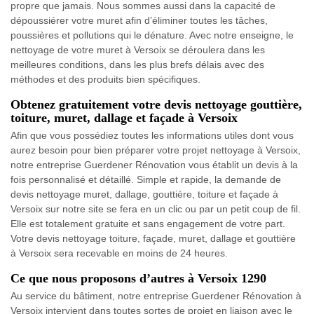
propre que jamais. Nous sommes aussi dans la capacité de
dépoussiérer votre muret afin d’éliminer toutes les tâches,
poussières et pollutions qui le dénature. Avec notre enseigne, le
nettoyage de votre muret à Versoix se déroulera dans les
meilleures conditions, dans les plus brefs délais avec des
méthodes et des produits bien spécifiques.
Obtenez gratuitement votre devis nettoyage gouttière,
toiture, muret, dallage et façade à Versoix
Afin que vous possédiez toutes les informations utiles dont vous
aurez besoin pour bien préparer votre projet nettoyage à Versoix,
notre entreprise Guerdener Rénovation vous établit un devis à la
fois personnalisé et détaillé. Simple et rapide, la demande de
devis nettoyage muret, dallage, gouttière, toiture et façade à
Versoix sur notre site se fera en un clic ou par un petit coup de fil.
Elle est totalement gratuite et sans engagement de votre part.
Votre devis nettoyage toiture, façade, muret, dallage et gouttière
à Versoix sera recevable en moins de 24 heures.
Ce que nous proposons d’autres à Versoix 1290
Au service du bâtiment, notre entreprise Guerdener Rénovation à
Versoix intervient dans toutes sortes de projet en liaison avec le