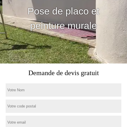
Pose de placo et
peinture murale
Demande de devis gratuit