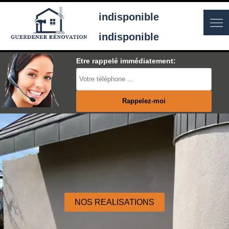
indisponible
indisponible
Etre rappelé immédiatement:
NOS REALISATIONS