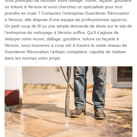
Vous prévoyez de nettoyer votre dallage, muret, façade, gouttière
ou toiture à Versoix et vous cherchez un spécialiste pour tout
prendre en main ? Contactez l’entreprise Guerdener Rénovation
à Versoix, elle dispose d’une équipe de professionnels aguerris.
Un petit coup de fil ou une simple demande de devis sur le site de
l’entreprise de nettoyage à Versoix suffira. Qu’il s’agisse de
nettoyer votre muret, dallage, gouttière, toiture ou façade à
Versoix, vous trouverez à coup sûr à travers le vaste réseau de
Guerdener Rénovation l’artisan compétent, capable de réaliser
dans les normes votre projet.