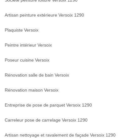
Artisan peinture extérieure Versoix 1290
Plaquiste Versoix
Peintre intérieur Versoix
Poseur cuisine Versoix
Rénovation salle de bain Versoix
Rénovation maison Versoix
Entreprise de pose de parquet Versoix 1290
Carreleur pose de carrelage Versoix 1290
Artisan nettoyage et ravalement de façade Versoix 1290