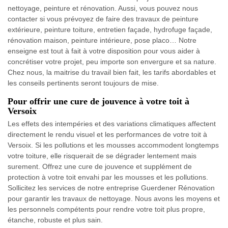
nettoyage, peinture et rénovation. Aussi, vous pouvez nous
contacter si vous prévoyez de faire des travaux de peinture
extérieure, peinture toiture, entretien façade, hydrofuge façade,
rénovation maison, peinture intérieure, pose placo… Notre
enseigne est tout à fait à votre disposition pour vous aider à
concrétiser votre projet, peu importe son envergure et sa nature.
Chez nous, la maitrise du travail bien fait, les tarifs abordables et
les conseils pertinents seront toujours de mise.
Pour offrir une cure de jouvence à votre toit à
Versoix
Les effets des intempéries et des variations climatiques affectent
directement le rendu visuel et les performances de votre toit à
Versoix. Si les pollutions et les mousses accommodent longtemps
votre toiture, elle risquerait de se dégrader lentement mais
surement. Offrez une cure de jouvence et supplément de
protection à votre toit envahi par les mousses et les pollutions.
Sollicitez les services de notre entreprise Guerdener Rénovation
pour garantir les travaux de nettoyage. Nous avons les moyens et
les personnels compétents pour rendre votre toit plus propre,
étanche, robuste et plus sain.