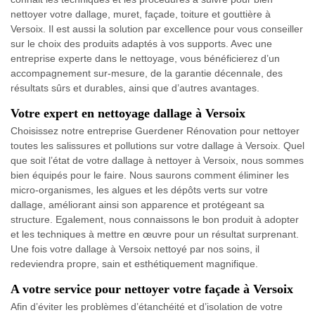
nettoyer votre dallage, muret, façade, toiture et gouttière à
Versoix. Il est aussi la solution par excellence pour vous conseiller
sur le choix des produits adaptés à vos supports. Avec une
entreprise experte dans le nettoyage, vous bénéficierez d’un
accompagnement sur-mesure, de la garantie décennale, des
résultats sûrs et durables, ainsi que d’autres avantages.
Votre expert en nettoyage dallage à Versoix
Choisissez notre entreprise Guerdener Rénovation pour nettoyer
toutes les salissures et pollutions sur votre dallage à Versoix. Quel
que soit l’état de votre dallage à nettoyer à Versoix, nous sommes
bien équipés pour le faire. Nous saurons comment éliminer les
micro-organismes, les algues et les dépôts verts sur votre
dallage, améliorant ainsi son apparence et protégeant sa
structure. Egalement, nous connaissons le bon produit à adopter
et les techniques à mettre en œuvre pour un résultat surprenant.
Une fois votre dallage à Versoix nettoyé par nos soins, il
redeviendra propre, sain et esthétiquement magnifique.
A votre service pour nettoyer votre façade à Versoix
Afin d’éviter les problèmes d’étanchéité et d’isolation de votre