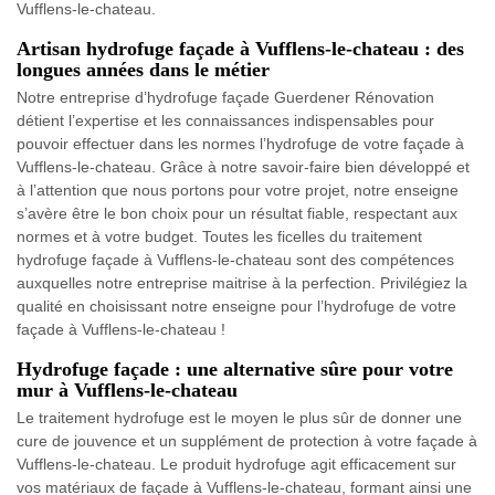
Vufflens-le-chateau.
Artisan hydrofuge façade à Vufflens-le-chateau : des
longues années dans le métier
Notre entreprise d’hydrofuge façade Guerdener Rénovation
détient l’expertise et les connaissances indispensables pour
pouvoir effectuer dans les normes l’hydrofuge de votre façade à
Vufflens-le-chateau. Grâce à notre savoir-faire bien développé et
à l’attention que nous portons pour votre projet, notre enseigne
s’avère être le bon choix pour un résultat fiable, respectant aux
normes et à votre budget. Toutes les ficelles du traitement
hydrofuge façade à Vufflens-le-chateau sont des compétences
auxquelles notre entreprise maitrise à la perfection. Privilégiez la
qualité en choisissant notre enseigne pour l’hydrofuge de votre
façade à Vufflens-le-chateau !
Hydrofuge façade : une alternative sûre pour votre
mur à Vufflens-le-chateau
Le traitement hydrofuge est le moyen le plus sûr de donner une
cure de jouvence et un supplément de protection à votre façade à
Vufflens-le-chateau. Le produit hydrofuge agit efficacement sur
vos matériaux de façade à Vufflens-le-chateau, formant ainsi une