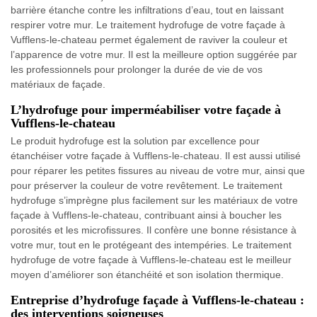
barrière étanche contre les infiltrations d’eau, tout en laissant
respirer votre mur. Le traitement hydrofuge de votre façade à
Vufflens-le-chateau permet également de raviver la couleur et
l’apparence de votre mur. Il est la meilleure option suggérée par
les professionnels pour prolonger la durée de vie de vos
matériaux de façade.
L’hydrofuge pour imperméabiliser votre façade à
Vufflens-le-chateau
Le produit hydrofuge est la solution par excellence pour
étanchéiser votre façade à Vufflens-le-chateau. Il est aussi utilisé
pour réparer les petites fissures au niveau de votre mur, ainsi que
pour préserver la couleur de votre revêtement. Le traitement
hydrofuge s’imprègne plus facilement sur les matériaux de votre
façade à Vufflens-le-chateau, contribuant ainsi à boucher les
porosités et les microfissures. Il confère une bonne résistance à
votre mur, tout en le protégeant des intempéries. Le traitement
hydrofuge de votre façade à Vufflens-le-chateau est le meilleur
moyen d’améliorer son étanchéité et son isolation thermique.
Entreprise d’hydrofuge façade à Vufflens-le-chateau :
des interventions soigneuses