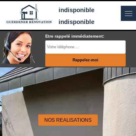
indisponible
indisponible
Etre rappelé immédiatement:
NOS REALISATIONS