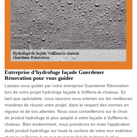
Entreprise d’hydrofuge façade Guerdener
Rénovation pour vous guider
Laissez-vous guider par notre entreprise Guerdener Rénovation
lors de votre projet hydrofuge façade à Vufflens-le-chateau. En
tant que spécialiste, nous saurons vous orienter sur les meilleures
manières de réussir votre projet, dans le respect des normes en
vigueur et de vos attentes. Nous vous conseillerons sur le choix
de produit hydrofuge le plus adapté à votre façade à Vufflens-le-
chateau. Bien évidemment, nous prendrons en main l’application
dudit produit hydrofuge sur toute la surface de votre mur extérieur
et nous veillerons à ce que tout sera fait de la façon la plus