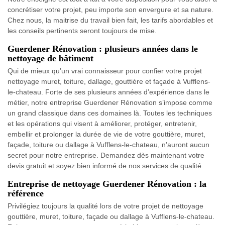
concrétiser votre projet, peu importe son envergure et sa nature.
Chez nous, la maitrise du travail bien fait, les tarifs abordables et
les conseils pertinents seront toujours de mise.
Guerdener Rénovation : plusieurs années dans le
nettoyage de bâtiment
Qui de mieux qu’un vrai connaisseur pour confier votre projet
nettoyage muret, toiture, dallage, gouttière et façade à Vufflens-
le-chateau. Forte de ses plusieurs années d’expérience dans le
métier, notre entreprise Guerdener Rénovation s’impose comme
un grand classique dans ces domaines là. Toutes les techniques
et les opérations qui visent à améliorer, protéger, entretenir,
embellir et prolonger la durée de vie de votre gouttière, muret,
façade, toiture ou dallage à Vufflens-le-chateau, n’auront aucun
secret pour notre entreprise. Demandez dès maintenant votre
devis gratuit et soyez bien informé de nos services de qualité.
Entreprise de nettoyage Guerdener Rénovation : la
référence
Privilégiez toujours la qualité lors de votre projet de nettoyage
gouttière, muret, toiture, façade ou dallage à Vufflens-le-chateau.