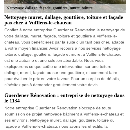
Nettoyage muret, dallage, gouttière, toiture et façade
pas cher à Vufflens-le-chateau
Confiez à notre entreprise Guerdener Rénovation le nettoyage de
votre dallage, muret, façade, toiture et gouttière à Vufflens-le-
chateau, vous bénéficierez par la suite d’un tarif pas cher, adapté
à votre moyen financier. Avoir recours à nos services nettoyage
toiture, dallage, gouttière, façade et muret à Vufflens-le-chateau
est une aubaine et une solution abordable. Nous vous
expliquerons ce que coûte une intervention sur une toiture,
dallage, muret, façade ou sur une gouttière, et comment faire
pour évoluer le prix en votre faveur. Pour un surplus de détails,
n’hésitez pas à demander gratuitement votre devis.
Guerdener Rénovation : entreprise de nettoyage dans
le 1134
Notre entreprise Guerdener Rénovation s’occupe de toute
soumission de projet nettoyage bâtiment à Vufflens-le-chateau et
ses environs. Nettoyage muret, dallage, gouttière, toiture ou
façade à Vufflens-le-chateau, nous avons les effectifs, la