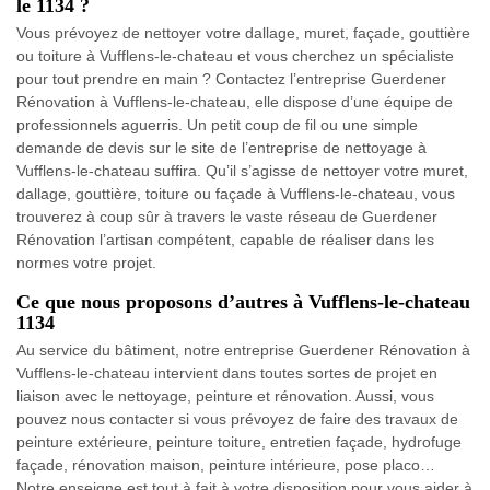
le 1134 ?
Vous prévoyez de nettoyer votre dallage, muret, façade, gouttière
ou toiture à Vufflens-le-chateau et vous cherchez un spécialiste
pour tout prendre en main ? Contactez l’entreprise Guerdener
Rénovation à Vufflens-le-chateau, elle dispose d’une équipe de
professionnels aguerris. Un petit coup de fil ou une simple
demande de devis sur le site de l’entreprise de nettoyage à
Vufflens-le-chateau suffira. Qu’il s’agisse de nettoyer votre muret,
dallage, gouttière, toiture ou façade à Vufflens-le-chateau, vous
trouverez à coup sûr à travers le vaste réseau de Guerdener
Rénovation l’artisan compétent, capable de réaliser dans les
normes votre projet.
Ce que nous proposons d’autres à Vufflens-le-chateau
1134
Au service du bâtiment, notre entreprise Guerdener Rénovation à
Vufflens-le-chateau intervient dans toutes sortes de projet en
liaison avec le nettoyage, peinture et rénovation. Aussi, vous
pouvez nous contacter si vous prévoyez de faire des travaux de
peinture extérieure, peinture toiture, entretien façade, hydrofuge
façade, rénovation maison, peinture intérieure, pose placo…
Notre enseigne est tout à fait à votre disposition pour vous aider à