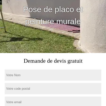
Pose de placo et
peinture murale
Demande de devis gratuit