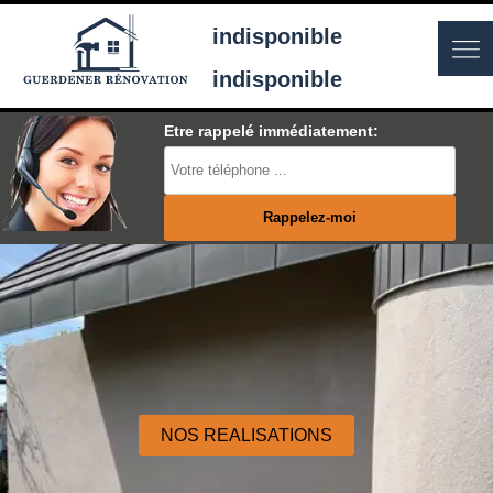
indisponible
indisponible
Etre rappelé immédiatement:
NOS REALISATIONS