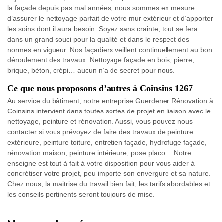
la façade depuis pas mal années, nous sommes en mesure
d’assurer le nettoyage parfait de votre mur extérieur et d’apporter
les soins dont il aura besoin. Soyez sans crainte, tout se fera
dans un grand souci pour la qualité et dans le respect des
normes en vigueur. Nos façadiers veillent continuellement au bon
déroulement des travaux. Nettoyage façade en bois, pierre,
brique, béton, crépi… aucun n’a de secret pour nous.
Ce que nous proposons d’autres à Coinsins 1267
Au service du bâtiment, notre entreprise Guerdener Rénovation à
Coinsins intervient dans toutes sortes de projet en liaison avec le
nettoyage, peinture et rénovation. Aussi, vous pouvez nous
contacter si vous prévoyez de faire des travaux de peinture
extérieure, peinture toiture, entretien façade, hydrofuge façade,
rénovation maison, peinture intérieure, pose placo… Notre
enseigne est tout à fait à votre disposition pour vous aider à
concrétiser votre projet, peu importe son envergure et sa nature.
Chez nous, la maitrise du travail bien fait, les tarifs abordables et
les conseils pertinents seront toujours de mise.