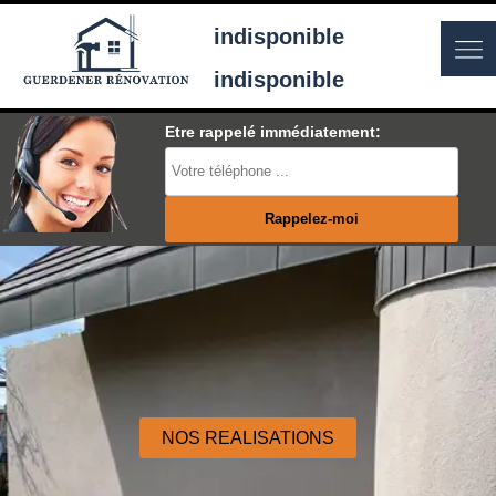
indisponible
indisponible
Etre rappelé immédiatement:
NOS REALISATIONS