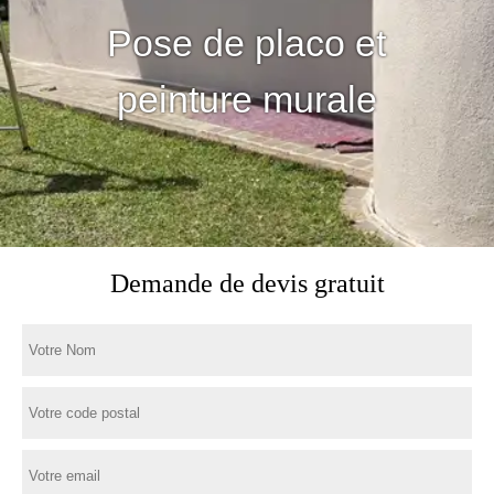
Pose de placo et
peinture murale
Demande de devis gratuit