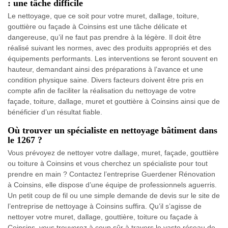
: une tâche difficile
Le nettoyage, que ce soit pour votre muret, dallage, toiture,
gouttière ou façade à Coinsins est une tâche délicate et
dangereuse, qu’il ne faut pas prendre à la légère. Il doit être
réalisé suivant les normes, avec des produits appropriés et des
équipements performants. Les interventions se feront souvent en
hauteur, demandant ainsi des préparations à l’avance et une
condition physique saine. Divers facteurs doivent être pris en
compte afin de faciliter la réalisation du nettoyage de votre
façade, toiture, dallage, muret et gouttière à Coinsins ainsi que de
bénéficier d’un résultat fiable.
Où trouver un spécialiste en nettoyage bâtiment dans
le 1267 ?
Vous prévoyez de nettoyer votre dallage, muret, façade, gouttière
ou toiture à Coinsins et vous cherchez un spécialiste pour tout
prendre en main ? Contactez l’entreprise Guerdener Rénovation
à Coinsins, elle dispose d’une équipe de professionnels aguerris.
Un petit coup de fil ou une simple demande de devis sur le site de
l’entreprise de nettoyage à Coinsins suffira. Qu’il s’agisse de
nettoyer votre muret, dallage, gouttière, toiture ou façade à
Coinsins, vous trouverez à coup sûr à travers le vaste réseau de