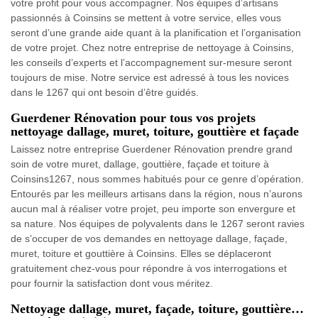
votre profit pour vous accompagner. Nos équipes d’artisans
passionnés à Coinsins se mettent à votre service, elles vous
seront d’une grande aide quant à la planification et l’organisation
de votre projet. Chez notre entreprise de nettoyage à Coinsins,
les conseils d’experts et l’accompagnement sur-mesure seront
toujours de mise. Notre service est adressé à tous les novices
dans le 1267 qui ont besoin d’être guidés.
Guerdener Rénovation pour tous vos projets
nettoyage dallage, muret, toiture, gouttière et façade
Laissez notre entreprise Guerdener Rénovation prendre grand
soin de votre muret, dallage, gouttière, façade et toiture à
Coinsins1267, nous sommes habitués pour ce genre d’opération.
Entourés par les meilleurs artisans dans la région, nous n’aurons
aucun mal à réaliser votre projet, peu importe son envergure et
sa nature. Nos équipes de polyvalents dans le 1267 seront ravies
de s’occuper de vos demandes en nettoyage dallage, façade,
muret, toiture et gouttière à Coinsins. Elles se déplaceront
gratuitement chez-vous pour répondre à vos interrogations et
pour fournir la satisfaction dont vous méritez.
Nettoyage dallage, muret, façade, toiture, gouttière…