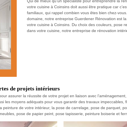
Qui de mieux qu’un spécialiste pour entreprendre la rén
votre cuisine à Coinsins doit aussi être pratique car c’e
familiaux, qui rappel combien vous êtes bien chez-vous
domaine, notre entreprise Guerdener Rénovation est la m
votre cuisine à Coinsins. Du choix des couleurs, pose
dans votre cuisine, notre entreprise de rénovation int
es de projets intérieurs
ur assurer la réussite de votre projet en liaison avec l’aménagement,
si les moyens adéquats pour vous garantir des travaux impeccables, fini
 peinture de votre intérieur, la pose de carrelage, pose de parquet, po
les, pose de papier peint, pose tapisserie, peinture boiserie et fe