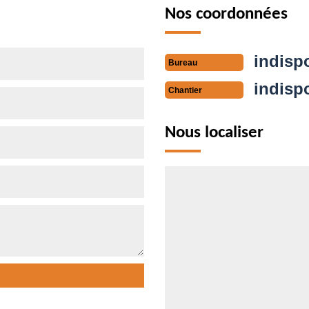
Nos coordonnées
indisp
Bureau
indisp
Chantier
Nous localiser