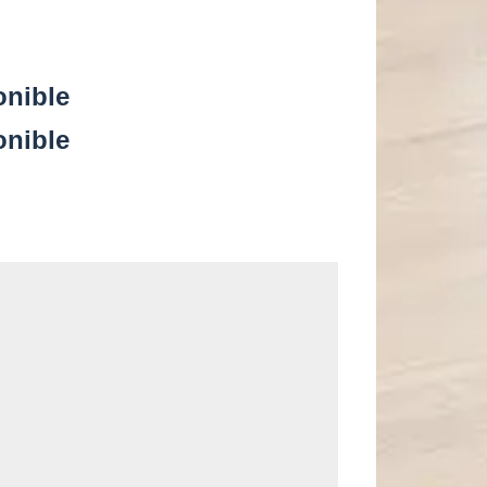
onible
onible