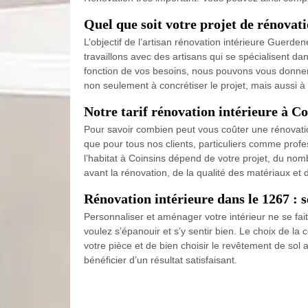
Quel que soit votre projet de rénova
L’objectif de l’artisan rénovation intérieure Guerd
travaillons avec des artisans qui se spécialisent d
fonction de vos besoins, nous pouvons vous donner 
non seulement à concrétiser le projet, mais aussi à 
Notre tarif rénovation intérieure à C
Pour savoir combien peut vous coûter une rénovati
que pour tous nos clients, particuliers comme profe
l’habitat à Coinsins dépend de votre projet, du nomb
avant la rénovation, de la qualité des matériaux et 
Rénovation intérieure dans le 1267 : se
Personnaliser et aménager votre intérieur ne se fai
voulez s’épanouir et s’y sentir bien. Le choix de la c
votre pièce et de bien choisir le revêtement de sol 
bénéficier d’un résultat satisfaisant.