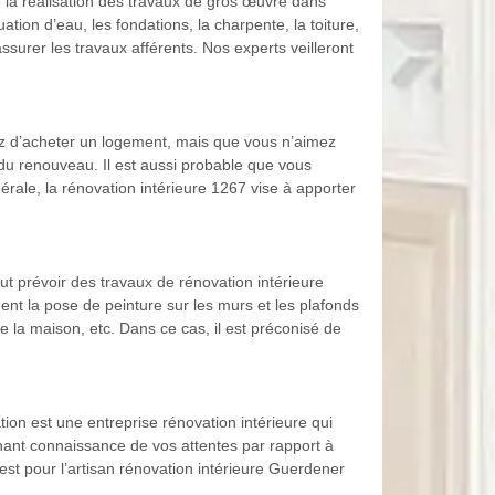
 la réalisation des travaux de gros œuvre dans
tion d’eau, les fondations, la charpente, la toiture,
ssurer les travaux afférents. Nos experts veilleront
nez d’acheter un logement, mais que vous n’aimez
 du renouveau. Il est aussi probable que vous
érale, la rénovation intérieure 1267 vise à apporter
aut prévoir des travaux de rénovation intérieure
nt la pose de peinture sur les murs et les plafonds
 la maison, etc. Dans ce cas, il est préconisé de
ion est une entreprise rénovation intérieure qui
enant connaissance de vos attentes par rapport à
 est pour l’artisan rénovation intérieure Guerdener