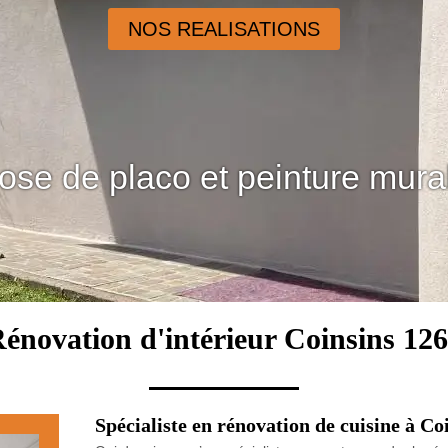
NOS REALISATIONS
ose de placo et peinture mura
énovation d'intérieur Coinsins 12
Spécialiste en rénovation de cuisine à Co