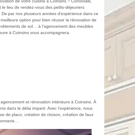
ovation de votre cuisine à Coinsins ? Conviviale,
st le lieu de rendez-vous des petits-déjeuners
. De par nos plusieurs années d’expérience dans ce
eilleure option pour bien réussir la rénovation de
 revêtements de sol… à l’agencement des meubles
érieure à Coinsins vous accompagnera.
 agencement et rénovation intérieure à Coinsins. À
s dans le délai imparti. Avec l’expérience, nous
se de placo, création de cloison, création de faux
rronnerie…