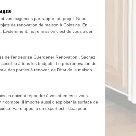
pagne
ent vos exigences par rapport au projet. Nous
projets de rénovation de maison à Coinsins. En
s. Évidemment, notre mission c’est de vous aider,
ès de l’entreprise Guerdener Rénovation . Sachez
ccessible à tous les budgets. Le prix rénovation de
ale des parties à rénover, de l’état de la maison
pièces doivent répondre à vos attentes si vous
enir compte. Il importe aussi d’exploiter la surface de
ièce. Faire appel à un expert est l’idéal pour