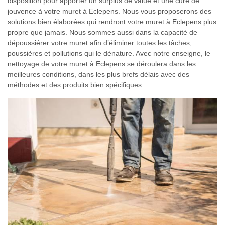
disposition pour apporter un surplus de value et une cure de
jouvence à votre muret à Eclepens. Nous vous proposerons des
solutions bien élaborées qui rendront votre muret à Eclepens plus
propre que jamais. Nous sommes aussi dans la capacité de
dépoussiérer votre muret afin d’éliminer toutes les tâches,
poussières et pollutions qui le dénature. Avec notre enseigne, le
nettoyage de votre muret à Eclepens se déroulera dans les
meilleures conditions, dans les plus brefs délais avec des
méthodes et des produits bien spécifiques.