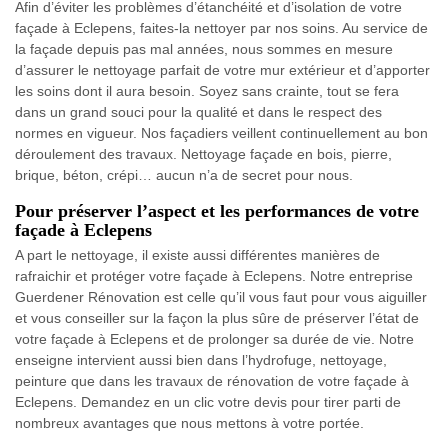
Afin d’éviter les problèmes d’étanchéité et d’isolation de votre
façade à Eclepens, faites-la nettoyer par nos soins. Au service de
la façade depuis pas mal années, nous sommes en mesure
d’assurer le nettoyage parfait de votre mur extérieur et d’apporter
les soins dont il aura besoin. Soyez sans crainte, tout se fera
dans un grand souci pour la qualité et dans le respect des
normes en vigueur. Nos façadiers veillent continuellement au bon
déroulement des travaux. Nettoyage façade en bois, pierre,
brique, béton, crépi… aucun n’a de secret pour nous.
Pour préserver l’aspect et les performances de votre
façade à Eclepens
A part le nettoyage, il existe aussi différentes manières de
rafraichir et protéger votre façade à Eclepens. Notre entreprise
Guerdener Rénovation est celle qu’il vous faut pour vous aiguiller
et vous conseiller sur la façon la plus sûre de préserver l’état de
votre façade à Eclepens et de prolonger sa durée de vie. Notre
enseigne intervient aussi bien dans l’hydrofuge, nettoyage,
peinture que dans les travaux de rénovation de votre façade à
Eclepens. Demandez en un clic votre devis pour tirer parti de
nombreux avantages que nous mettons à votre portée.