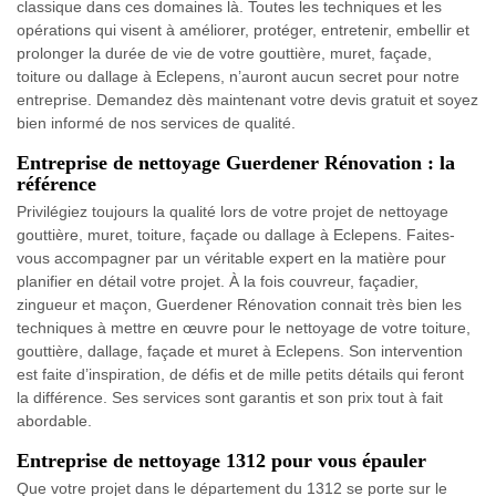
classique dans ces domaines là. Toutes les techniques et les
opérations qui visent à améliorer, protéger, entretenir, embellir et
prolonger la durée de vie de votre gouttière, muret, façade,
toiture ou dallage à Eclepens, n’auront aucun secret pour notre
entreprise. Demandez dès maintenant votre devis gratuit et soyez
bien informé de nos services de qualité.
Entreprise de nettoyage Guerdener Rénovation : la
référence
Privilégiez toujours la qualité lors de votre projet de nettoyage
gouttière, muret, toiture, façade ou dallage à Eclepens. Faites-
vous accompagner par un véritable expert en la matière pour
planifier en détail votre projet. À la fois couvreur, façadier,
zingueur et maçon, Guerdener Rénovation connait très bien les
techniques à mettre en œuvre pour le nettoyage de votre toiture,
gouttière, dallage, façade et muret à Eclepens. Son intervention
est faite d’inspiration, de défis et de mille petits détails qui feront
la différence. Ses services sont garantis et son prix tout à fait
abordable.
Entreprise de nettoyage 1312 pour vous épauler
Que votre projet dans le département du 1312 se porte sur le