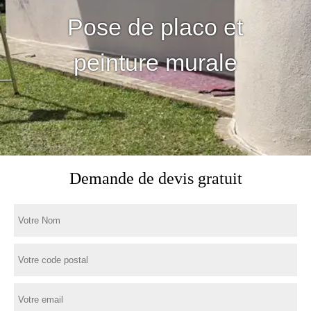
Pose de placo et
peinture murale
Demande de devis gratuit