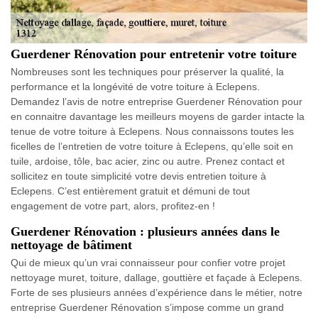
Guerdener Rénovation pour entretenir votre toiture
Nombreuses sont les techniques pour préserver la qualité, la
performance et la longévité de votre toiture à Eclepens.
Demandez l’avis de notre entreprise Guerdener Rénovation pour
en connaitre davantage les meilleurs moyens de garder intacte la
tenue de votre toiture à Eclepens. Nous connaissons toutes les
ficelles de l’entretien de votre toiture à Eclepens, qu’elle soit en
tuile, ardoise, tôle, bac acier, zinc ou autre. Prenez contact et
sollicitez en toute simplicité votre devis entretien toiture à
Eclepens. C’est entièrement gratuit et démuni de tout
engagement de votre part, alors, profitez-en !
Guerdener Rénovation : plusieurs années dans le
nettoyage de bâtiment
Qui de mieux qu’un vrai connaisseur pour confier votre projet
nettoyage muret, toiture, dallage, gouttière et façade à Eclepens.
Forte de ses plusieurs années d’expérience dans le métier, notre
entreprise Guerdener Rénovation s’impose comme un grand