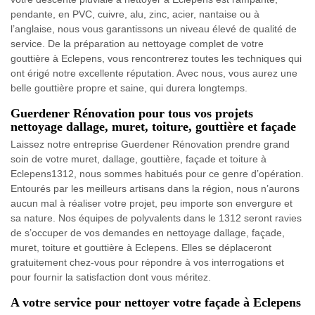
pendante, en PVC, cuivre, alu, zinc, acier, nantaise ou à
l’anglaise, nous vous garantissons un niveau élevé de qualité de
service. De la préparation au nettoyage complet de votre
gouttière à Eclepens, vous rencontrerez toutes les techniques qui
ont érigé notre excellente réputation. Avec nous, vous aurez une
belle gouttière propre et saine, qui durera longtemps.
Guerdener Rénovation pour tous vos projets
nettoyage dallage, muret, toiture, gouttière et façade
Laissez notre entreprise Guerdener Rénovation prendre grand
soin de votre muret, dallage, gouttière, façade et toiture à
Eclepens1312, nous sommes habitués pour ce genre d’opération.
Entourés par les meilleurs artisans dans la région, nous n’aurons
aucun mal à réaliser votre projet, peu importe son envergure et
sa nature. Nos équipes de polyvalents dans le 1312 seront ravies
de s’occuper de vos demandes en nettoyage dallage, façade,
muret, toiture et gouttière à Eclepens. Elles se déplaceront
gratuitement chez-vous pour répondre à vos interrogations et
pour fournir la satisfaction dont vous méritez.
A votre service pour nettoyer votre façade à Eclepens