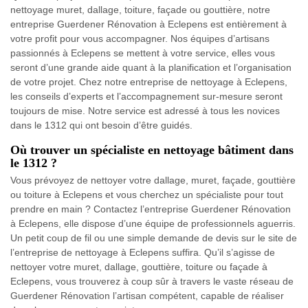
nettoyage muret, dallage, toiture, façade ou gouttière, notre
entreprise Guerdener Rénovation à Eclepens est entièrement à
votre profit pour vous accompagner. Nos équipes d’artisans
passionnés à Eclepens se mettent à votre service, elles vous
seront d’une grande aide quant à la planification et l’organisation
de votre projet. Chez notre entreprise de nettoyage à Eclepens,
les conseils d’experts et l’accompagnement sur-mesure seront
toujours de mise. Notre service est adressé à tous les novices
dans le 1312 qui ont besoin d’être guidés.
Où trouver un spécialiste en nettoyage bâtiment dans
le 1312 ?
Vous prévoyez de nettoyer votre dallage, muret, façade, gouttière
ou toiture à Eclepens et vous cherchez un spécialiste pour tout
prendre en main ? Contactez l’entreprise Guerdener Rénovation
à Eclepens, elle dispose d’une équipe de professionnels aguerris.
Un petit coup de fil ou une simple demande de devis sur le site de
l’entreprise de nettoyage à Eclepens suffira. Qu’il s’agisse de
nettoyer votre muret, dallage, gouttière, toiture ou façade à
Eclepens, vous trouverez à coup sûr à travers le vaste réseau de
Guerdener Rénovation l’artisan compétent, capable de réaliser