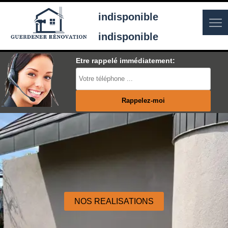
indisponible
indisponible
Etre rappelé immédiatement:
NOS REALISATIONS