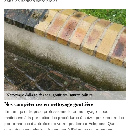
dans les normes votre projet.
Nos compétences en nettoyage gouttière
En tant qu’entreprise professionnelle en nettoyage, nous
maitrisons à la perfection les procédures à suivre pour rendre les
performances d’autrefois de votre gouttière à Eclepens. Que
votre descente pluviale à nettoyer à Eclepens est rampante,