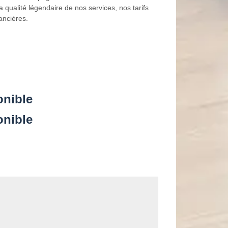
a qualité légendaire de nos services, nos tarifs
ancières.
onible
onible