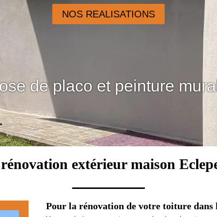
NOS REALISATIONS
ose de placo et peinture mura
 rénovation extérieur maison Eclep
Pour la rénovation de votre toiture dans 