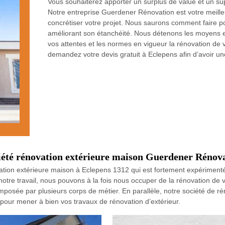
Vous souhaiterez apporter un surplus de value et un sup
Notre entreprise Guerdener Rénovation est votre meille
concrétiser votre projet. Nous saurons comment faire po
améliorant son étanchéité. Nous détenons les moyens et
vos attentes et les normes en vigueur la rénovation de 
demandez votre devis gratuit à Eclepens afin d’avoir une
ciété rénovation extérieure maison Guerdener Rénov
ation extérieure maison à Eclepens 1312 qui est fortement expérimen
otre travail, nous pouvons à la fois nous occuper de la rénovation de 
posée par plusieurs corps de métier. En parallèle, notre société de 
pour mener à bien vos travaux de rénovation d’extérieur.