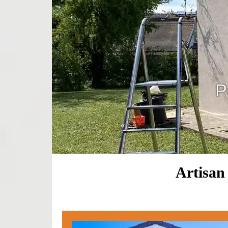
P
Artisan