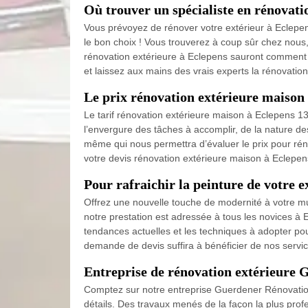
Où trouver un spécialiste en rénovati
Vous prévoyez de rénover votre extérieur à Eclepe
le bon choix ! Vous trouverez à coup sûr chez nous, 
rénovation extérieure à Eclepens sauront comment pr
et laissez aux mains des vrais experts la rénovation
Le prix rénovation extérieure maiso
Le tarif rénovation extérieure maison à Eclepens 13
l’envergure des tâches à accomplir, de la nature des 
même qui nous permettra d’évaluer le prix pour réno
votre devis rénovation extérieure maison à Eclepen
Pour rafraichir la peinture de votre e
Offrez une nouvelle touche de modernité à votre m
notre prestation est adressée à tous les novices à 
tendances actuelles et les techniques à adopter pou
demande de devis suffira à bénéficier de nos servic
Entreprise de rénovation extérieure G
Comptez sur notre entreprise Guerdener Rénovation po
détails. Des travaux menés de la façon la plus pro