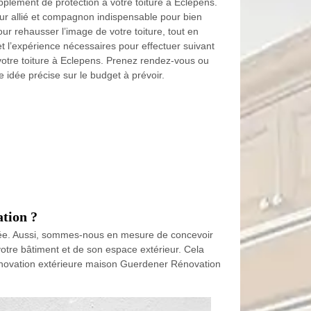
plément de protection à votre toiture à Eclepens.
ur allié et compagnon indispensable pour bien
ur rehausser l’image de votre toiture, tout en
 l’expérience nécessaires pour effectuer suivant
votre toiture à Eclepens. Prenez rendez-vous ou
 idée précise sur le budget à prévoir.
ation ?
tée. Aussi, sommes-nous en mesure de concevoir
votre bâtiment et de son espace extérieur. Cela
rénovation extérieure maison Guerdener Rénovation