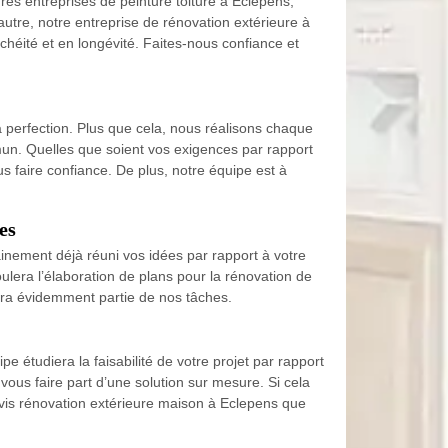
res entreprises de peinture toiture à Eclepens,
 autre, notre entreprise de rénovation extérieure à
chéité et en longévité. Faites-nous confiance et
 perfection. Plus que cela, nous réalisons chaque
mun. Quelles que soient vos exigences par rapport
 faire confiance. De plus, notre équipe est à
es
inement déjà réuni vos idées par rapport à votre
era l’élaboration de plans pour la rénovation de
era évidemment partie de nos tâches.
 étudiera la faisabilité de votre projet par rapport
vous faire part d’une solution sur mesure. Si cela
is rénovation extérieure maison à Eclepens que