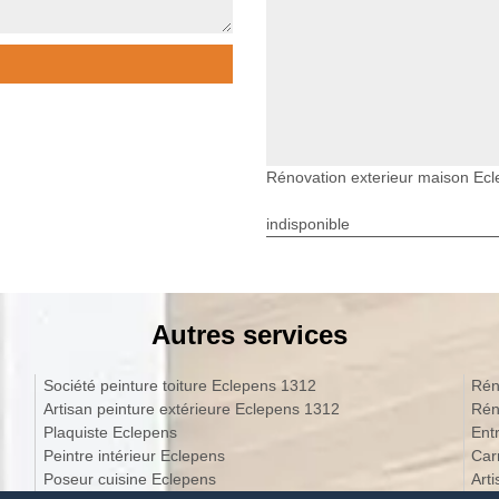
Rénovation exterieur maison Ec
indisponible
Autres services
Société peinture toiture Eclepens 1312
Rén
Artisan peinture extérieure Eclepens 1312
Rén
Plaquiste Eclepens
Ent
Peintre intérieur Eclepens
Car
Poseur cuisine Eclepens
Art