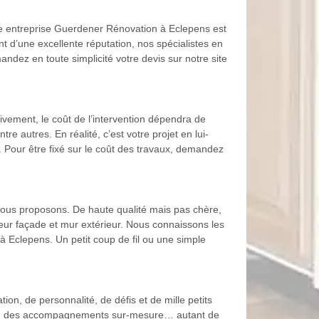
re entreprise Guerdener Rénovation à Eclepens est
nt d’une excellente réputation, nos spécialistes en
dez en toute simplicité votre devis sur notre site
ivement, le coût de l’intervention dépendra de
re autres. En réalité, c’est votre projet en lui-
. Pour être fixé sur le coût des travaux, demandez
vous proposons. De haute qualité mais pas chère,
leur façade et mur extérieur. Nous connaissons les
à Eclepens. Un petit coup de fil ou une simple
on, de personnalité, de défis et de mille petits
ables, des accompagnements sur-mesure… autant de