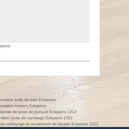
lepens
ovation salle de bain Eclepens
ovation maison Eclepens
reprise de pose de parquet Eclepens 1312
releur pose de carrelage Eclepens 1312
isan nettoyage et ravalement de façade Eclepens 1312