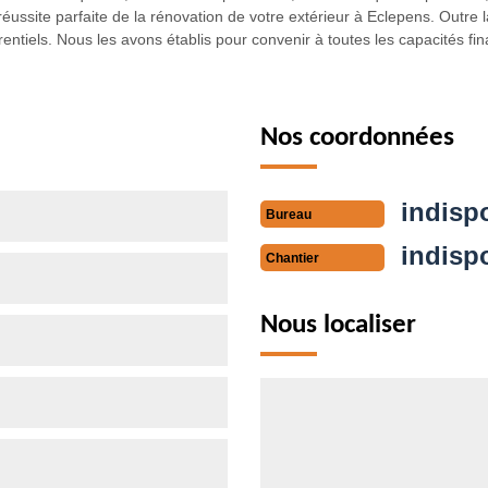
éussite parfaite de la rénovation de votre extérieur à Eclepens. Outre l
entiels. Nous les avons établis pour convenir à toutes les capacités fin
Nos coordonnées
indisp
Bureau
indisp
Chantier
Nous localiser