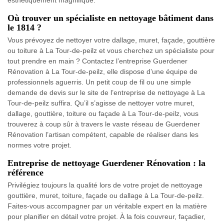
esthétiquement magnifique.
Où trouver un spécialiste en nettoyage bâtiment dans
le 1814 ?
Vous prévoyez de nettoyer votre dallage, muret, façade, gouttière
ou toiture à La Tour-de-peilz et vous cherchez un spécialiste pour
tout prendre en main ? Contactez l’entreprise Guerdener
Rénovation à La Tour-de-peilz, elle dispose d’une équipe de
professionnels aguerris. Un petit coup de fil ou une simple
demande de devis sur le site de l’entreprise de nettoyage à La
Tour-de-peilz suffira. Qu’il s’agisse de nettoyer votre muret,
dallage, gouttière, toiture ou façade à La Tour-de-peilz, vous
trouverez à coup sûr à travers le vaste réseau de Guerdener
Rénovation l’artisan compétent, capable de réaliser dans les
normes votre projet.
Entreprise de nettoyage Guerdener Rénovation : la
référence
Privilégiez toujours la qualité lors de votre projet de nettoyage
gouttière, muret, toiture, façade ou dallage à La Tour-de-peilz.
Faites-vous accompagner par un véritable expert en la matière
pour planifier en détail votre projet. À la fois couvreur, façadier,