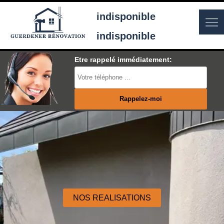
indisponible
indisponible
Etre rappelé immédiatement:
NOS REALISATIONS