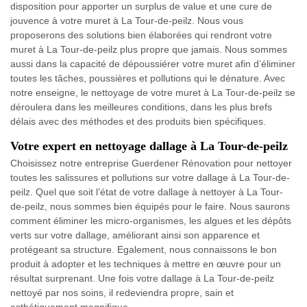
disposition pour apporter un surplus de value et une cure de
jouvence à votre muret à La Tour-de-peilz. Nous vous
proposerons des solutions bien élaborées qui rendront votre
muret à La Tour-de-peilz plus propre que jamais. Nous sommes
aussi dans la capacité de dépoussiérer votre muret afin d’éliminer
toutes les tâches, poussières et pollutions qui le dénature. Avec
notre enseigne, le nettoyage de votre muret à La Tour-de-peilz se
déroulera dans les meilleures conditions, dans les plus brefs
délais avec des méthodes et des produits bien spécifiques.
Votre expert en nettoyage dallage à La Tour-de-peilz
Choisissez notre entreprise Guerdener Rénovation pour nettoyer
toutes les salissures et pollutions sur votre dallage à La Tour-de-
peilz. Quel que soit l’état de votre dallage à nettoyer à La Tour-
de-peilz, nous sommes bien équipés pour le faire. Nous saurons
comment éliminer les micro-organismes, les algues et les dépôts
verts sur votre dallage, améliorant ainsi son apparence et
protégeant sa structure. Egalement, nous connaissons le bon
produit à adopter et les techniques à mettre en œuvre pour un
résultat surprenant. Une fois votre dallage à La Tour-de-peilz
nettoyé par nos soins, il redeviendra propre, sain et