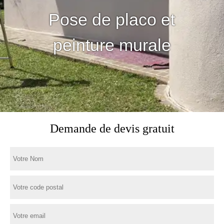
Pose de placo et
peinture murale
Demande de devis gratuit