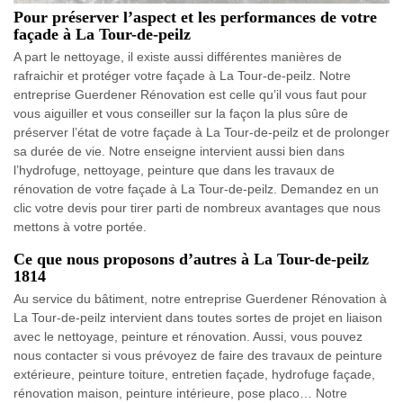
Pour préserver l’aspect et les performances de votre
façade à La Tour-de-peilz
A part le nettoyage, il existe aussi différentes manières de
rafraichir et protéger votre façade à La Tour-de-peilz. Notre
entreprise Guerdener Rénovation est celle qu’il vous faut pour
vous aiguiller et vous conseiller sur la façon la plus sûre de
préserver l’état de votre façade à La Tour-de-peilz et de prolonger
sa durée de vie. Notre enseigne intervient aussi bien dans
l’hydrofuge, nettoyage, peinture que dans les travaux de
rénovation de votre façade à La Tour-de-peilz. Demandez en un
clic votre devis pour tirer parti de nombreux avantages que nous
mettons à votre portée.
Ce que nous proposons d’autres à La Tour-de-peilz
1814
Au service du bâtiment, notre entreprise Guerdener Rénovation à
La Tour-de-peilz intervient dans toutes sortes de projet en liaison
avec le nettoyage, peinture et rénovation. Aussi, vous pouvez
nous contacter si vous prévoyez de faire des travaux de peinture
extérieure, peinture toiture, entretien façade, hydrofuge façade,
rénovation maison, peinture intérieure, pose placo… Notre