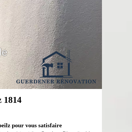
le
z 1814
eilz pour vous satisfaire