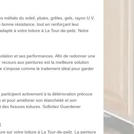
 méfaits du soleil, pluies, grêles, gels, rayon U.V,
 bonne résistance, tout en renforçant leur
apté à votre toiture à La Tour-de-peilz. Notre
 isolation et ses performances. Afin de redonner une
r recours aux peintures est la meilleure solution
ture s’impose comme le traitement idéal pour garder
 participent activement à la détérioration précoce
e et pour améliorer son étanchéité et son
des fissures toitures. Sollicitez Guerdener
z
re sur votre toiture à La Tour-de-peilz. La peinture