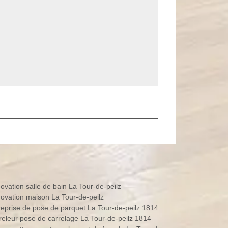
ovation salle de bain La Tour-de-peilz
ovation maison La Tour-de-peilz
reprise de pose de parquet La Tour-de-peilz 1814
releur pose de carrelage La Tour-de-peilz 1814