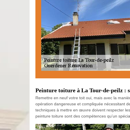
Peinture toiture à La Tour-de-peilz : s
Remettre en neuf votre toit oui, mais avec la mani
opération dangereuse et compliquée nécessitant des
techniques à mettre en œuvre doivent respecter les n
peinture toiture sont des compétences qu’un spéci