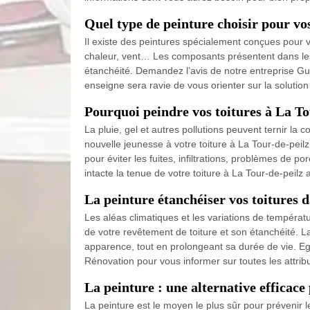
Quel type de peinture choisir pour vos
Il existe des peintures spécialement conçues pour vo
chaleur, vent… Les composants présentent dans les 
étanchéité. Demandez l’avis de notre entreprise Gu
enseigne sera ravie de vous orienter sur la solutio
Pourquoi peindre vos toitures à La To
La pluie, gel et autres pollutions peuvent ternir la 
nouvelle jeunesse à votre toiture à La Tour-de-peilz,
pour éviter les fuites, infiltrations, problèmes de 
intacte la tenue de votre toiture à La Tour-de-peilz
La peinture étanchéiser vos toitures d
Les aléas climatiques et les variations de températu
de votre revêtement de toiture et son étanchéité. L
apparence, tout en prolongeant sa durée de vie. Ega
Rénovation pour vous informer sur toutes les attribu
La peinture : une alternative efficace 
La peinture est le moyen le plus sûr pour prévenir l