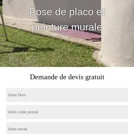
Pose de placo et
peinture murale
Demande de devis gratuit