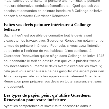
mate, satinée ou brillante, la peinture anti-humidité, la peinture
moulure décorative, enduits décoratifs etc… Quel que soit vos
besoins et demandes en peinture intérieure à Collonge-bellerive,
pensez à contacter Guerdener Rénovation .
Faites vos devis peinture intérieure à Collonge-
bellerive
Sachant qu'il est possible de connaître tout le devis avant
d’exécuter les travaux avec Guerdener Rénovation notamment en
termes de peinture intérieure. Pour cela, si vous avez l'intention
de peindre à l'intérieur de vos habitats, faites confiance à
Guerdener Rénovation qui se siège dans Collonge-bellerive 1245
pour connaître le tarif en détaillé afin que vous puissiez fixés le
prix nécessaires ou même le devis avant d’exécuter les travaux;
cela peut vous aider aussi à ne pas gaspiller vos argent pour rien.
Alors, rejoignez vite ou faites appels immédiatement Guerdener
Rénovation pour préparer vos devis en toute assurance et sans
engagement.
Les types de papier peint qu’utilise Guerdener
Rénovation pour votre intérieure
Ayant les compétences et savoir-faire nécessaire dans le