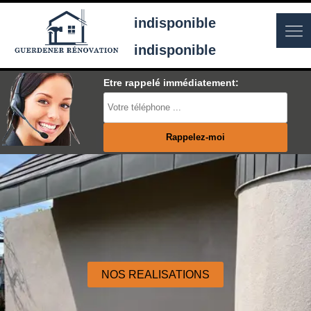
indisponible
indisponible
Etre rappelé immédiatement:
NOS REALISATIONS