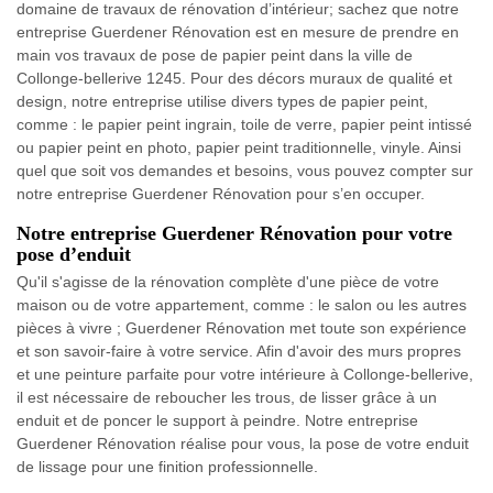
domaine de travaux de rénovation d’intérieur; sachez que notre
entreprise Guerdener Rénovation est en mesure de prendre en
main vos travaux de pose de papier peint dans la ville de
Collonge-bellerive 1245. Pour des décors muraux de qualité et
design, notre entreprise utilise divers types de papier peint,
comme : le papier peint ingrain, toile de verre, papier peint intissé
ou papier peint en photo, papier peint traditionnelle, vinyle. Ainsi
quel que soit vos demandes et besoins, vous pouvez compter sur
notre entreprise Guerdener Rénovation pour s’en occuper.
Notre entreprise Guerdener Rénovation pour votre
pose d’enduit
Qu'il s'agisse de la rénovation complète d'une pièce de votre
maison ou de votre appartement, comme : le salon ou les autres
pièces à vivre ; Guerdener Rénovation met toute son expérience
et son savoir-faire à votre service. Afin d'avoir des murs propres
et une peinture parfaite pour votre intérieure à Collonge-bellerive,
il est nécessaire de reboucher les trous, de lisser grâce à un
enduit et de poncer le support à peindre. Notre entreprise
Guerdener Rénovation réalise pour vous, la pose de votre enduit
de lissage pour une finition professionnelle.