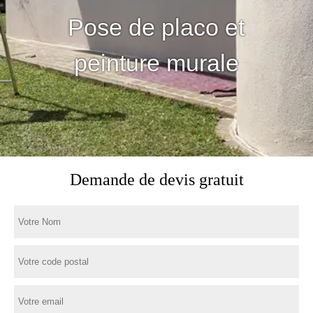
Pose de placo et
peinture murale
Demande de devis gratuit