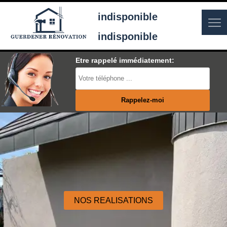
indisponible
indisponible
Etre rappelé immédiatement:
NOS REALISATIONS