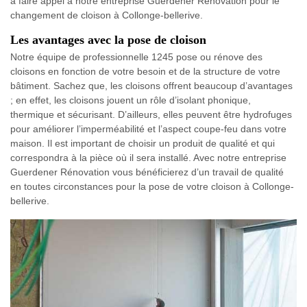
à faire appel à notre entreprise Guerdener Rénovation pour le
changement de cloison à Collonge-bellerive.
Les avantages avec la pose de cloison
Notre équipe de professionnelle 1245 pose ou rénove des
cloisons en fonction de votre besoin et de la structure de votre
bâtiment. Sachez que, les cloisons offrent beaucoup d’avantages
; en effet, les cloisons jouent un rôle d’isolant phonique,
thermique et sécurisant. D’ailleurs, elles peuvent être hydrofuges
pour améliorer l’imperméabilité et l’aspect coupe-feu dans votre
maison. Il est important de choisir un produit de qualité et qui
correspondra à la pièce où il sera installé. Avec notre entreprise
Guerdener Rénovation vous bénéficierez d’un travail de qualité
en toutes circonstances pour la pose de votre cloison à Collonge-
bellerive.