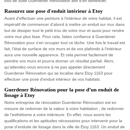
tout de suite Guerdener Rénovation afin d'en bénéficier.
Rassurez une pose d'enduit intérieur à Etoy
Avant d'effectuer une peinture à l'intérieur de votre habitat, il est
impératif de commencer d'abord à mettre un enduit sur mur dans
but de dissiper tout le petit trou de votre mur et aussi pour rendre
votre mur plus lisse. Pour cela, faites confiance à Guerdener
Rénovation pour s'en occuper tout ce tâche. Une fois le travail est
fait, l'état de surface de vos murs et de vos plafonds à l'intérieur
aura une nouvelle apparence. Et cela permet facilement de
peindre vos murs et pourra donner un résultat parfait. Alors,
qu’attendez-vous encore à ne pas appeler directement
Guerdener Rénovation qui se localise dans Etoy 1163 pour
effectuer une pose d'enduit intérieur de vos habitats.
Guerdener Rénovation pour la pose d’un enduit de
lissage à Etoy
Notre entreprise de rénovation Guerdener Rénovation est en
mesure de redonner de la valeur à votre habitation ; de redonner
de l’esthétisme à votre intérieure. En effet, nous avons les
qualifications et les aptitudes nécessaires pour intervenir pour la
pose d’enduite de lissage dans la ville de Etoy 1163. Un enduit de