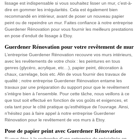
lissage est indispensable si vous souhaitez lisser un mur, c’est-à-
dire en gommer les irrégularités. Cela est également bien
recommandé en intérieur, avant de poser un nouveau papier
peint ou de repeindre un mur. Faites confiance à notre entreprise
Guerdener Rénovation pour vous fournir les meilleurs prestations
en pose d’enduit de lissage à Etoy.
Guerdener Rénovation pour votre revêtement de mur
L’entreprise Guerdener Rénovation recouvre vos murs intérieurs,
avec les revêtements de votre choix : les peintures en tous
genres (glycéro, acrylique, etc…), papier peint, décoration à
chaux, carrelage, bois etc. Afin de vous fournir des travaux de
qualité ; notre entreprise Guerdener Rénovation entame les
travaux par une préparation du support pour que le revêtement
s’intègre bien à l’ensemble. Pour cette tâche, nous veillons à ce
que tout soit effectué en fonction de vos goûts et exigences, et
cela tant pour le côté pratique qu’esthétique de l’ouvrage. Ainsi,
n’hésitez pas à faire appel à notre entreprise Guerdener
Rénovation pour le revêtement de vos murs à Etoy.
Pose de papier peint avec Guerdener Rénovation
Si vous êtes à la recherche d’une entreprise de spécialisée en