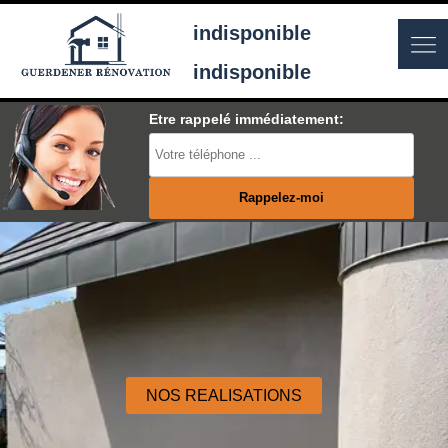
indisponible
indisponible
Etre rappelé immédiatement:
NOS REALISATIONS