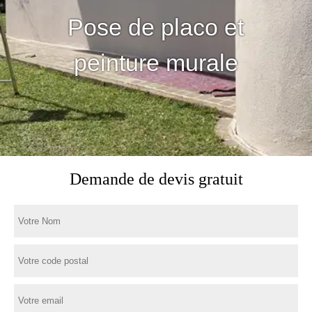
Pose de placo et
peinture murale
Demande de devis gratuit