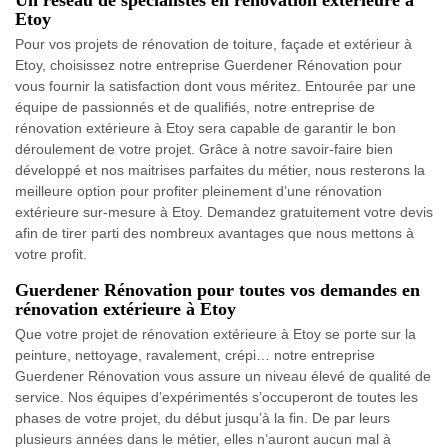
Un réseau de spécialistes en rénovation extérieure à
Etoy
Pour vos projets de rénovation de toiture, façade et extérieur à
Etoy, choisissez notre entreprise Guerdener Rénovation pour
vous fournir la satisfaction dont vous méritez. Entourée par une
équipe de passionnés et de qualifiés, notre entreprise de
rénovation extérieure à Etoy sera capable de garantir le bon
déroulement de votre projet. Grâce à notre savoir-faire bien
développé et nos maitrises parfaites du métier, nous resterons la
meilleure option pour profiter pleinement d’une rénovation
extérieure sur-mesure à Etoy. Demandez gratuitement votre devis
afin de tirer parti des nombreux avantages que nous mettons à
votre profit.
Guerdener Rénovation pour toutes vos demandes en
rénovation extérieure à Etoy
Que votre projet de rénovation extérieure à Etoy se porte sur la
peinture, nettoyage, ravalement, crépi… notre entreprise
Guerdener Rénovation vous assure un niveau élevé de qualité de
service. Nos équipes d’expérimentés s’occuperont de toutes les
phases de votre projet, du début jusqu’à la fin. De par leurs
plusieurs années dans le métier, elles n’auront aucun mal à