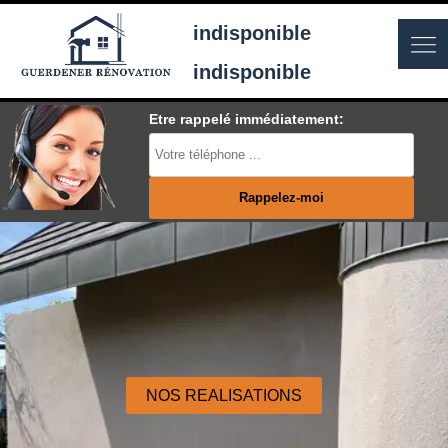
indisponible
indisponible
Etre rappelé immédiatement:
NOS REALISATIONS