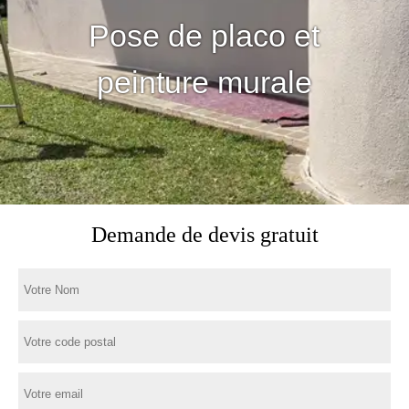
Pose de placo et
peinture murale
Demande de devis gratuit