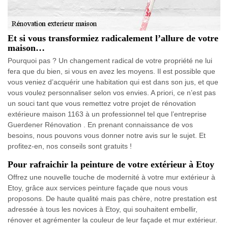
Et si vous transformiez radicalement l’allure de votre
maison…
Pourquoi pas ? Un changement radical de votre propriété ne lui
fera que du bien, si vous en avez les moyens. Il est possible que
vous veniez d’acquérir une habitation qui est dans son jus, et que
vous voulez personnaliser selon vos envies. A priori, ce n’est pas
un souci tant que vous remettez votre projet de rénovation
extérieure maison 1163 à un professionnel tel que l’entreprise
Guerdener Rénovation . En prenant connaissance de vos
besoins, nous pouvons vous donner notre avis sur le sujet. Et
profitez-en, nos conseils sont gratuits !
Pour rafraichir la peinture de votre extérieur à Etoy
Offrez une nouvelle touche de modernité à votre mur extérieur à
Etoy, grâce aux services peinture façade que nous vous
proposons. De haute qualité mais pas chère, notre prestation est
adressée à tous les novices à Etoy, qui souhaitent embellir,
rénover et agrémenter la couleur de leur façade et mur extérieur.