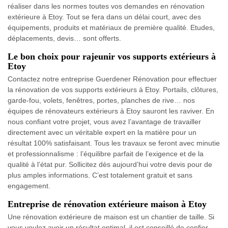
réaliser dans les normes toutes vos demandes en rénovation
extérieure à Etoy. Tout se fera dans un délai court, avec des
équipements, produits et matériaux de première qualité. Etudes,
déplacements, devis… sont offerts.
Le bon choix pour rajeunir vos supports extérieurs à
Etoy
Contactez notre entreprise Guerdener Rénovation pour effectuer
la rénovation de vos supports extérieurs à Etoy. Portails, clôtures,
garde-fou, volets, fenêtres, portes, planches de rive… nos
équipes de rénovateurs extérieurs à Etoy sauront les raviver. En
nous confiant votre projet, vous avez l’avantage de travailler
directement avec un véritable expert en la matière pour un
résultat 100% satisfaisant. Tous les travaux se feront avec minutie
et professionnalisme : l’équilibre parfait de l’exigence et de la
qualité à l’état pur. Sollicitez dès aujourd’hui votre devis pour de
plus amples informations. C’est totalement gratuit et sans
engagement.
Entreprise de rénovation extérieure maison à Etoy
Une rénovation extérieure de maison est un chantier de taille. Si
vous voulez avoir un résultat optimal, il est conseillé de confier