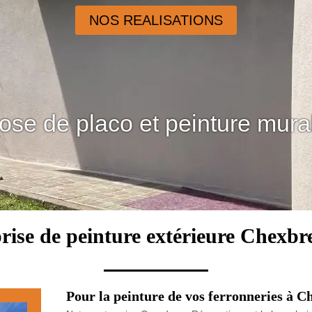
NOS REALISATIONS
ose de placo et peinture mura
rise de peinture extérieure Chexbr
Pour la peinture de vos ferronneries à C