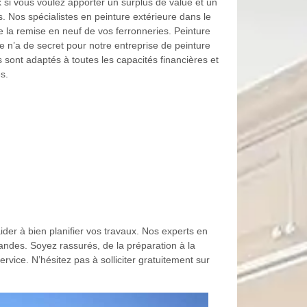
 si vous voulez apporter un surplus de value et un
 Nos spécialistes en peinture extérieure dans le
 la remise en neuf de vos ferronneries. Peinture
ne n’a de secret pour notre entreprise de peinture
 sont adaptés à toutes les capacités financières et
s.
der à bien planifier vos travaux. Nos experts en
andes. Soyez rassurés, de la préparation à la
rvice. N’hésitez pas à solliciter gratuitement sur