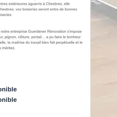
tres extérieures aguerris à Chexbres, elle
 Chexbres, vos boiseries seront entre de bonnes
iseries.
, notre entreprise Guerdener Rénovation s’impose
, pignon, clôture, portail… a pu faire le bonheur
, la maitrise du travail bien fait perpétuelle et le
s méritez.
onible
onible