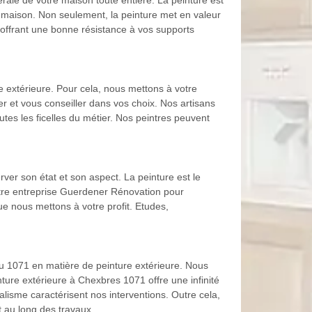
érale de votre maison toute entière. La peinture est
 maison. Non seulement, la peinture met en valeur
n offrant une bonne résistance à vos supports
e extérieure. Pour cela, nous mettons à votre
er et vous conseiller dans vos choix. Nos artisans
utes les ficelles du métier. Nos peintres peuvent
ver son état et son aspect. La peinture est le
notre entreprise Guerdener Rénovation pour
e nous mettons à votre profit. Etudes,
u 1071 en matière de peinture extérieure. Nous
nture extérieure à Chexbres 1071 offre une infinité
alisme caractérisent nos interventions. Outre cela,
 au long des travaux.