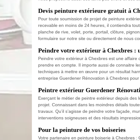
Devis peinture extérieure gratuit à C
Pour toute soumission de projet de peinture extérie
recevable en moins de 24 heures, il contiendra tout
planche de rive, volet, porte, portail, clôture, pign
formulaire sur notre site ou directement de nous co
Peindre votre extérieur à Chexbres : 
Peindre votre extérieur à Chexbres est une affaire d
prendre en compte. Il importe aussi de connaitre les
techniques à mettre en œuvre pour un résultat harm
entreprise Guerdener Rénovation à Chexbres pour 
Peintre extérieur Guerdener Rénovati
Exerçant le métier de peintre extérieur depuis des l
projet. Connaissant dans les moindres détails toute
travaux. Qu’il s’agisse de peindre votre façade, mur
interventions soigneuses et des résultats impressi
Pour la peinture de vos boiseries
Votre partenaire en peinture boiserie à Chexbres :