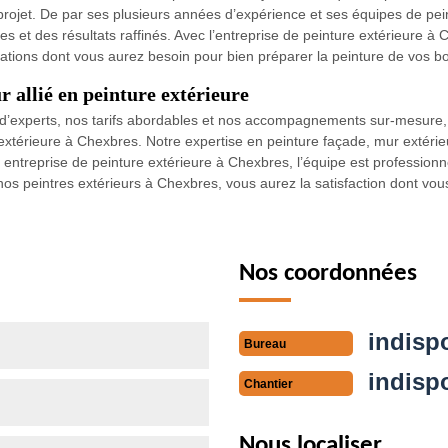
rojet. De par ses plusieurs années d’expérience et ses équipes de pein
es et des résultats raffinés. Avec l’entreprise de peinture extérieure à
mations dont vous aurez besoin pour bien préparer la peinture de vos bo
 allié en peinture extérieure
s d’experts, nos tarifs abordables et nos accompagnements sur-mesure
térieure à Chexbres. Notre expertise en peinture façade, mur extérieur
treprise de peinture extérieure à Chexbres, l’équipe est professionnelle
nos peintres extérieurs à Chexbres, vous aurez la satisfaction dont vou
Nos coordonnées
indisp
Bureau
indisp
Chantier
Nous localiser