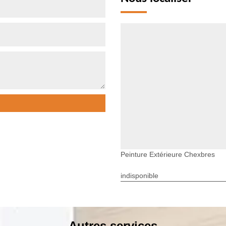
Peinture Extérieure Chexbres
indisponible
Autres services