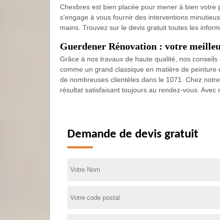
Chexbres est bien placée pour mener à bien votre p
s’engage à vous fournir des interventions minutieus
mains. Trouvez sur le devis gratuit toutes les infor
Guerdener Rénovation : votre meilleur
Grâce à nos travaux de haute qualité, nos conseil
comme un grand classique en matière de peinture ex
de nombreuses clientèles dans le 1071. Chez notre en
résultat satisfaisant toujours au rendez-vous. Avec 
Demande de devis gratuit