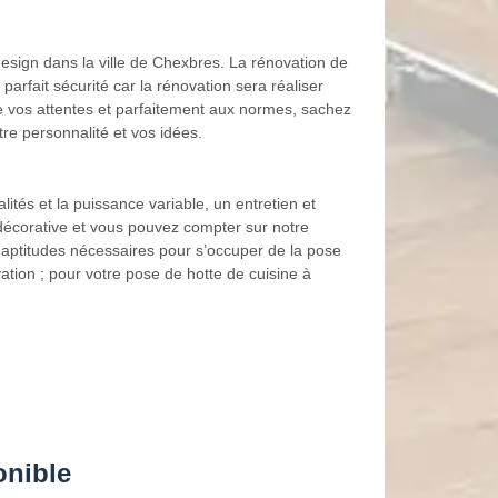
design dans la ville de Chexbres. La rénovation de
rfait sécurité car la rénovation sera réaliser
de vos attentes et parfaitement aux normes, sachez
re personnalité et vos idées.
lités et la puissance variable, un entretien et
u décorative et vous pouvez compter sur notre
aptitudes nécessaires pour s’occuper de la pose
ation ; pour votre pose de hotte de cuisine à
onible