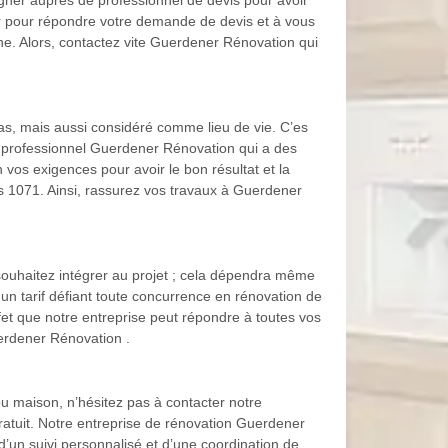
eigner auprès de professionnel de devis pour avoir
er pour répondre votre demande de devis et à vous
ine. Alors, contactez vite Guerdener Rénovation qui
pas, mais aussi considéré comme lieu de vie. C’es
 au professionnel Guerdener Rénovation qui a des
 vos exigences pour avoir le bon résultat et la
 1071. Ainsi, rassurez vos travaux à Guerdener
ouhaitez intégrer au projet ; cela dépendra même
n tarif défiant toute concurrence en rénovation de
et que notre entreprise peut répondre à toutes vos
uerdener Rénovation .
u maison, n’hésitez pas à contacter notre
ratuit. Notre entreprise de rénovation Guerdener
’un suivi personnalisé et d’une coordination de