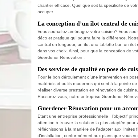
chantier efficace. Quel que soit la spécificité de 
occuper.
La conception d’un îlot central de c
Vous souhaitez aménagez votre cuisine? Vous souhait
déco et pratique qui pourra faire la différence. No
central en longueur, un îlot une tablette bar, un îl
dans vos choix. Ainsi, pour que la conception de vot
Guerdener Rénovation .
Des services de qualité en pose de cu
Pour le bon déroulement d’une intervention en pose
matériels et outils modernes qui sont à la pointe 
réaliser diverse prestation en rénovation de cuisin
Rassurez-vous, notre entreprise Guerdener Rénovatio
Guerdener Rénovation pour un accom
Etant une entreprise professionnelle ; l’objectif p
attention à trouver la solution la plus adaptée pour
réfléchissons à la manière de l’adapter aux limite
d'installation, conformément aux plans que vous n