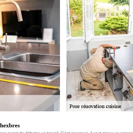
Chexbres