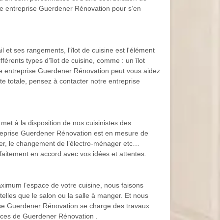
tre entreprise Guerdener Rénovation pour s’en
 et ses rangements, l'îlot de cuisine est l'élément
érents types d’îlot de cuisine, comme : un îlot
Notre entreprise Guerdener Rénovation peut vous aidez
te totale, pensez à contacter notre entreprise
et à la disposition de nos cuisinistes des
ntreprise Guerdener Rénovation est en mesure de
vier, le changement de l’électro-ménager etc…
faitement en accord avec vos idées et attentes.
maximum l’espace de votre cuisine, nous faisons
telles que le salon ou la salle à manger. Et nous
prise Guerdener Rénovation se charge des travaux
vices de Guerdener Rénovation .