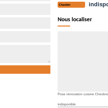
indisp
Chantier
Nous localiser
Pose rénovation cuisine Chexbr
indisponible