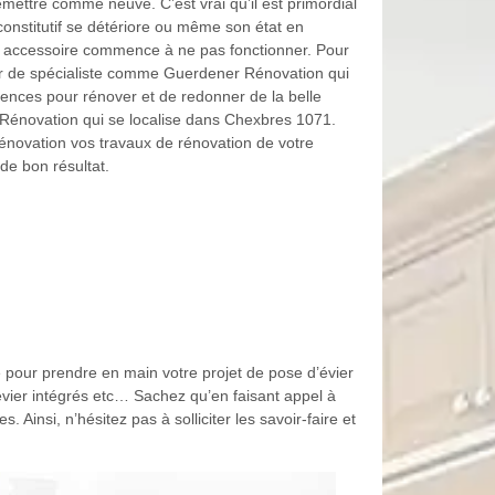
emettre comme neuve. C’est vrai qu’il est primordial
constitutif se détériore ou même son état en
son accessoire commence à ne pas fonctionner. Pour
er de spécialiste comme Guerdener Rénovation qui
nces pour rénover et de redonner de la belle
r Rénovation qui se localise dans Chexbres 1071.
novation vos travaux de rénovation de votre
de bon résultat.
e pour prendre en main votre projet de pose d’évier
 évier intégrés etc… Sachez qu’en faisant appel à
Ainsi, n’hésitez pas à solliciter les savoir-faire et