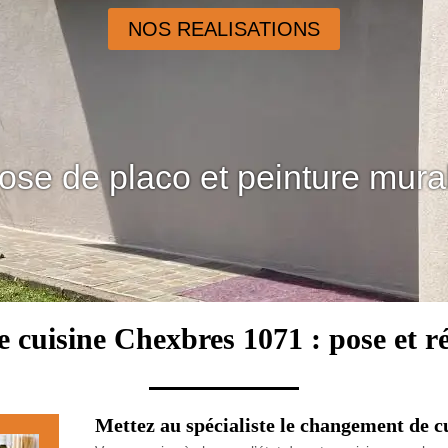
NOS REALISATIONS
ose de placo et peinture mura
e cuisine Chexbres 1071 : pose et r
Mettez au spécialiste le changement de c