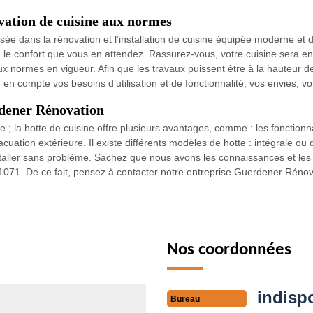
ation de cuisine aux normes
ée dans la rénovation et l’installation de cuisine équipée moderne et 
 confort que vous en attendez. Rassurez-vous, votre cuisine sera en pa
aux normes en vigueur. Afin que les travaux puissent être à la hauteur 
 compte vos besoins d’utilisation et de fonctionnalité, vos envies, vot
rdener Rénovation
ne ; la hotte de cuisine offre plusieurs avantages, comme : les fonctionna
acuation extérieure. Il existe différents modèles de hotte : intégrale o
taller sans problème. Sachez que nous avons les connaissances et les 
 1071. De ce fait, pensez à contacter notre entreprise Guerdener Rénov
Nos coordonnées
indisp
Bureau