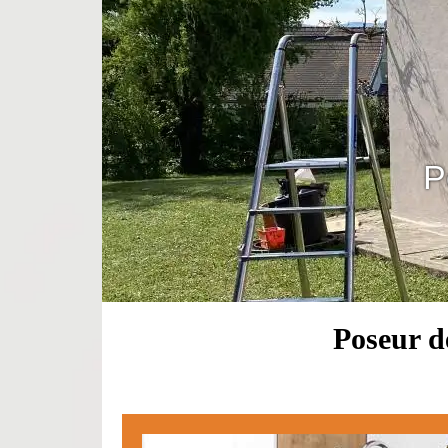
P
Poseur d