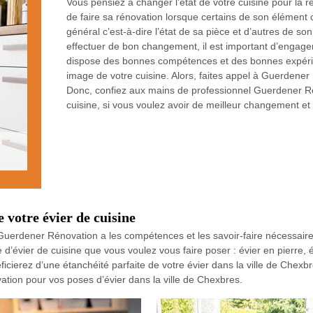
Vous pensiez à changer l’état de votre cuisine pour la r
de faire sa rénovation lorsque certains de son élément 
général c’est-à-dire l’état de sa pièce et d’autres de 
effectuer de bon changement, il est important d’engag
dispose des bonnes compétences et des bonnes expérie
image de votre cuisine. Alors, faites appel à Guerdene
Donc, confiez aux mains de professionnel Guerdener Ré
cuisine, si vous voulez avoir de meilleur changement et 
 votre évier de cuisine
e Guerdener Rénovation a les compétences et les savoir-faire nécessair
 d’évier de cuisine que vous voulez vous faire poser : évier en pierre,
erez d’une étanchéité parfaite de votre évier dans la ville de Chexbres. 
ion pour vos poses d’évier dans la ville de Chexbres.