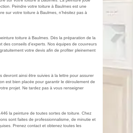
ure sur votre toiture à Baulmes. La peinture joue
tection. Peindre votre toiture à Baulmes est une
re sur votre toiture à Baulmes, n’hésitez pas à
einture toiture à Baulmes. Dès la préparation de la
et des conseils d’experts. Nos équipes de couvreurs
ratuitement votre devis afin de profiter pleinement
 devront ainsi être suivies à la lettre pour assurer
ion est bien placée pour garantir le déroulement de
otre projet. Ne tardez pas à vous renseigner
446 la peinture de toutes sortes de toiture. Chez
tions sont faites de professionnalisme, de minutie et
quises. Prenez contact et obtenez toutes les