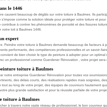
ans le 1446
ure causent beaucoup de dégâts sur votre toiture à Baulmes. Ils partici
e s’impose comme la solution idéale pour protéger votre toiture et pou
e contribue à contrer les phénomènes de porosité et des fissures toitu
ur votre toit à Baulmes 1446.
 un expert
ère. Peindre votre toiture à Baulmes demande beaucoup de facteurs à p
ts performants, des compétences professionnelles et un savoir-faire s
convient de bien choisir le type de peinture à adopter pour un optimal ré
vec un professionnel comme Guerdener Rénovation , votre projet sera
peinture toiture à Baulmes
par notre entreprise Guerdener Rénovation pour toutes vos soumissions 
ertinents, des délais courts, des réalisations rapides mais soignées, de
ut au long de votre projet, des équipes de couvreurs hautement quali
tre plus grande satisfaction et pour la réussite parfaite de votre proje
e toiture à Baulmes
er à travers notre vaste réseau de professionnel, le bon couvreur qu’i