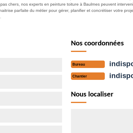
pas chers, nos experts en peinture toiture à Baulmes peuvent intervenir
aitrise parfaite du métier pour gérer, planifier et concrétiser votre proje
.
Nos coordonnées
indisp
Bureau
indisp
Chantier
Nous localiser