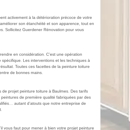
pent activement à la détérioration précoce de votre
r améliorer son étanchéité et son apparence, tout en
res. Sollicitez Guerdener Rénovation pour vous
rendre en considération. C’est une opération
pécifique. Les interventions et les techniques à
sultat. Toutes ces facettes de la peinture toiture
 entre de bonnes mains.
de projet peinture toiture à Baulmes. Des tarifs
s peintures de première qualité fabriquées par des
fiés… autant d’atouts que notre entreprise de
t.
l vous faut pour mener à bien votre projet peinture