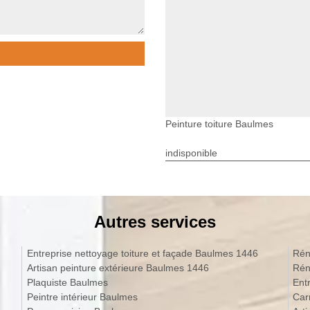
Peinture toiture Baulmes
indisponible
Autres services
Entreprise nettoyage toiture et façade Baulmes 1446
Rén
Artisan peinture extérieure Baulmes 1446
Rén
Plaquiste Baulmes
Ent
Peintre intérieur Baulmes
Car