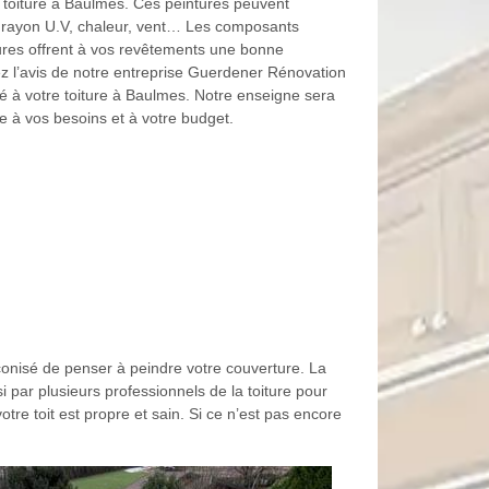
e toiture à Baulmes. Ces peintures peuvent
ls, rayon U.V, chaleur, vent… Les composants
tures offrent à vos revêtements une bonne
ez l’avis de notre entreprise Guerdener Rénovation
é à votre toiture à Baulmes. Notre enseigne sera
ée à vos besoins et à votre budget.
onisé de penser à peindre votre couverture. La
par plusieurs professionnels de la toiture pour
otre toit est propre et sain. Si ce n’est pas encore