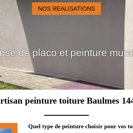
NOS REALISATIONS
ose de placo et peinture mura
rtisan peinture toiture Baulmes 14
Quel type de peinture choisir pour vos to