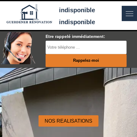
indisponible
indisponible
Etre rappelé immédiatement:
NOS REALISATIONS