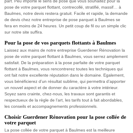
part. Peu importe le sens de pose que vous souhaitez pour la
pose de votre parquet flottant, contrecollé, stratifié, massif… à
Baulmes, notre devis restera gratuit. Facile et rapide, la demande
de devis chez notre entreprise de pose parquet à Baulmes se
fera en moins de 24 heures. Un petit coup de fil ou un simple clic
sur notre site suffira.
Pour la pose de vos parquets flottants à Baulmes
Laissez aux mains de notre entreprise Guerdener Rénovation la
pose de votre parquet flottant à Baulmes, vous serrez amplement
satisfait. De la préparation à la pose parfaite de votre parquet
flottant à Baulmes, vous rencontrerez toutes les techniques qui
ont fait notre excellente réputation dans le domaine. Egalement,
vous bénéficierez d’un résultat sublime, qui permettra d’apporter
un nouvel aspect et de donner du caractère à votre intérieur.
Soyez sans crainte, chez-nous, les travaux sont garantis et
respectueux de la règle de l’art, les tarifs tout à fait abordables,
les conseils et accompagnements professionnels.
Choisir Guerdener Rénovation pour la pose collée de
votre parquet
La pose collée de votre parquet à Baulmes est la meilleure