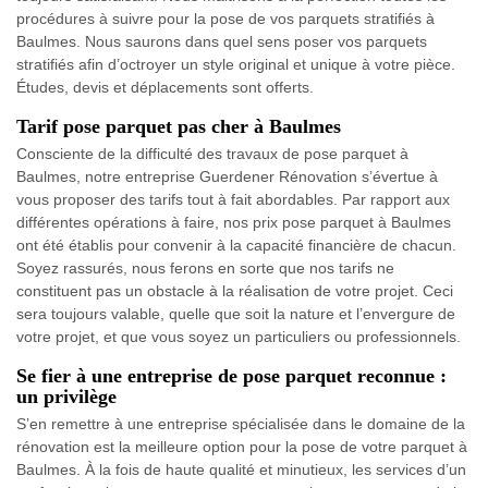
procédures à suivre pour la pose de vos parquets stratifiés à
Baulmes. Nous saurons dans quel sens poser vos parquets
stratifiés afin d’octroyer un style original et unique à votre pièce.
Études, devis et déplacements sont offerts.
Tarif pose parquet pas cher à Baulmes
Consciente de la difficulté des travaux de pose parquet à
Baulmes, notre entreprise Guerdener Rénovation s’évertue à
vous proposer des tarifs tout à fait abordables. Par rapport aux
différentes opérations à faire, nos prix pose parquet à Baulmes
ont été établis pour convenir à la capacité financière de chacun.
Soyez rassurés, nous ferons en sorte que nos tarifs ne
constituent pas un obstacle à la réalisation de votre projet. Ceci
sera toujours valable, quelle que soit la nature et l’envergure de
votre projet, et que vous soyez un particuliers ou professionnels.
Se fier à une entreprise de pose parquet reconnue :
un privilège
S’en remettre à une entreprise spécialisée dans le domaine de la
rénovation est la meilleure option pour la pose de votre parquet à
Baulmes. À la fois de haute qualité et minutieux, les services d’un