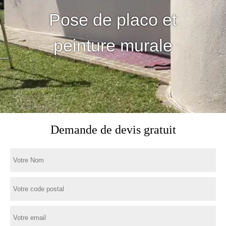
Pose de placo et
peinture murale
Demande de devis gratuit